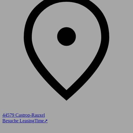
44579 Castrop-Rauxel
Besuche LeasingTime
➚