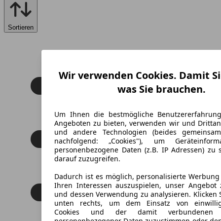
Sortieren
Wir verwenden Cookies. Damit Si
was Sie brauchen.
Um Ihnen die bestmögliche Benutzererfahrun
Angeboten zu bieten, verwenden wir und Drittan
und andere Technologien (beides gemeinsa
nachfolgend: „Cookies"), um Geräteinfor
personenbezogene Daten (z.B. IP Adressen) zu 
darauf zuzugreifen.
Dadurch ist es möglich, personalisierte Werbun
Ihren Interessen auszuspielen, unser Angebot 
und dessen Verwendung zu analysieren. Klicken 
unten rechts, um dem Einsatz von einwillig
Cookies und der damit verbundenen V
personenbezogener Daten zuzustimmen oder den