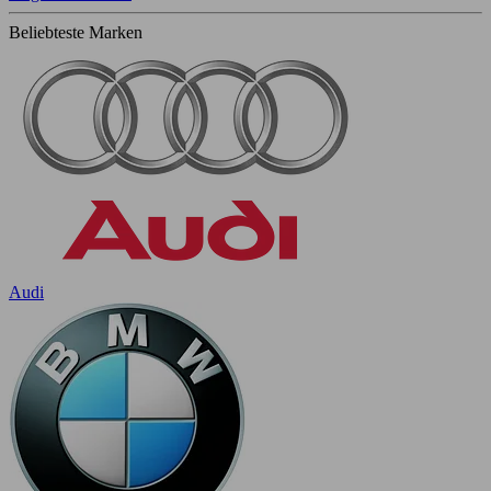
Beliebteste Marken
Audi