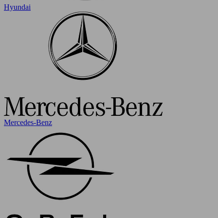
Hyundai
Mercedes-Benz