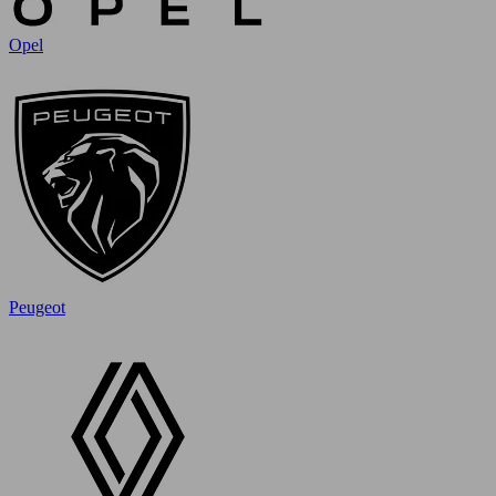
Opel
Peugeot