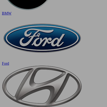
BMW
Ford