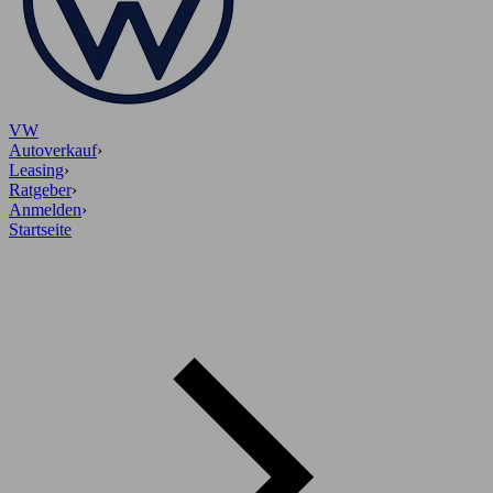
VW
Autoverkauf
›
Leasing
›
Ratgeber
›
Anmelden
›
Startseite