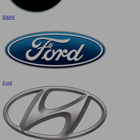
BMW
Ford