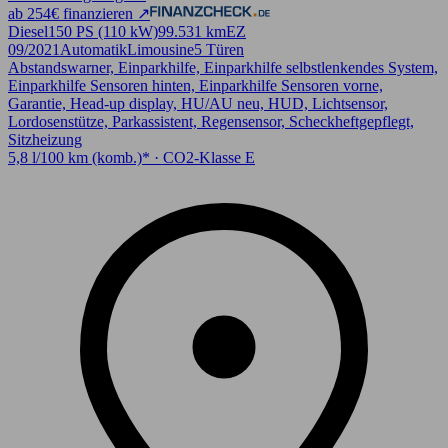
ab 254€ finanzieren ↗
Diesel
150 PS (110 kW)
99.531 km
EZ
09/2021
Automatik
Limousine
5 Türen
Abstandswarner, Einparkhilfe, Einparkhilfe selbstlenkendes System,
Einparkhilfe Sensoren hinten, Einparkhilfe Sensoren vorne,
Garantie, Head-up display, HU/AU neu, HUD, Lichtsensor,
Lordosenstütze, Parkassistent, Regensensor, Scheckheftgepflegt,
Sitzheizung
5,8 l/100 km (komb.)* · CO2-Klasse E