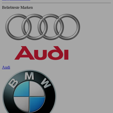
Beliebteste Marken
Audi