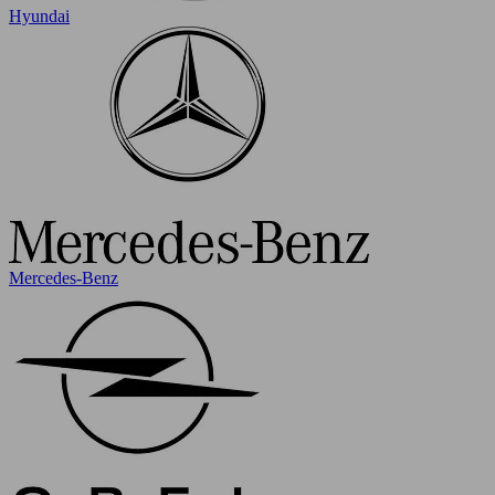
Hyundai
Mercedes-Benz