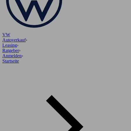
VW
Autoverkauf
›
Leasing
›
Ratgeber
›
Anmelden
›
Startseite