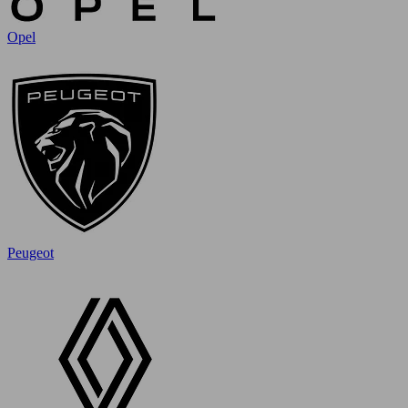
Opel
Peugeot