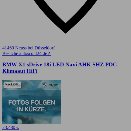
41460 Neuss bei Düsseldorf
Besuche autoscout24.de
➚
BMW X1 sDrive 18i LED Navi AHK SHZ PDC
Klimaaut HiFi
23.480 €