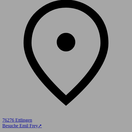
76276 Ettlingen
Besuche Emil Frey
➚