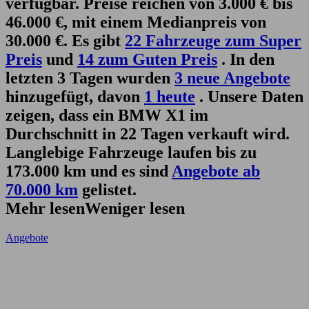
verfügbar. Preise reichen von 3.000 € bis
46.000 €, mit einem Medianpreis von
30.000 €. Es gibt
22 Fahrzeuge zum Super
Preis
und
14 zum Guten Preis
. In den
letzten 3 Tagen wurden
3 neue Angebote
hinzugefügt, davon
1 heute
. Unsere Daten
zeigen, dass ein BMW X1 im
Durchschnitt in 22 Tagen verkauft wird.
Langlebige Fahrzeuge laufen bis zu
173.000 km und es sind
Angebote ab
70.000 km
gelistet.
Mehr lesen
Weniger lesen
Angebote