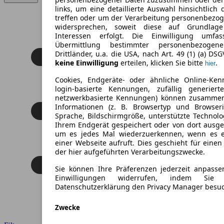
links, um eine detaillierte Auswahl hinsichtlich 
treffen oder um der Verarbeitung personenbezo
widersprechen, soweit diese auf Grundlage 
Interessen erfolgt. Die Einwilligung umfa
Übermittlung bestimmter personenbezoge
Drittländer, u.a. die USA, nach Art. 49 (1) (a) DS
keine Einwilligung
erteilen, klicken Sie bitte
.
hier
Cookies, Endgeräte- oder ähnliche Online-Ken
login-basierte Kennungen, zufällig generier
netzwerkbasierte Kennungen) können zusamme
Informationen (z. B. Browsertyp und Browseri
Sprache, Bildschirmgröße, unterstützte Technolo
Ihrem Endgerät gespeichert oder von dort ausg
um es jedes Mal wiederzuerkennen, wenn es 
einer Webseite aufruft. Dies geschieht für eine
der hier aufgeführten Verarbeitungszwecke.
Sie können Ihre Präferenzen jederzeit anpasse
Einwilligungen widerrufen, indem Sie
Datenschutzerklärung den Privacy Manager besu
Zwecke