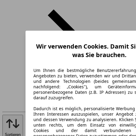
Wir verwenden Cookies. Damit Si
was Sie brauchen.
Um Ihnen die bestmögliche Benutzererfahrun
Angeboten zu bieten, verwenden wir und Drittan
und andere Technologien (beides gemeinsa
nachfolgend: „Cookies"), um Geräteinfor
personenbezogene Daten (z.B. IP Adressen) zu 
darauf zuzugreifen.
Dadurch ist es möglich, personalisierte Werbun
Ihren Interessen auszuspielen, unser Angebot 
und dessen Verwendung zu analysieren. Klicken 
unten rechts, um dem Einsatz von einwillig
Cookies und der damit verbundenen V
Sortieren
personenbezogener Daten zuzustimmen oder den