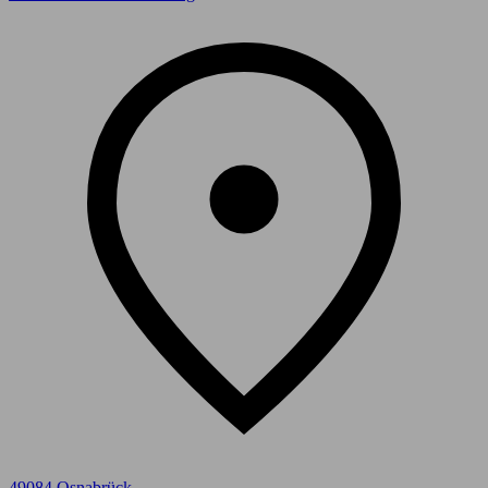
49084 Osnabrück