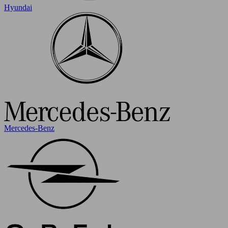
Hyundai
Mercedes-Benz