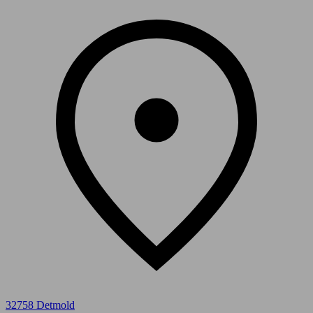
32758 Detmold