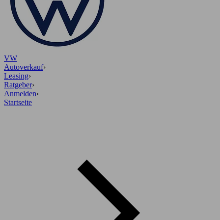
VW
Autoverkauf
›
Leasing
›
Ratgeber
›
Anmelden
›
Startseite