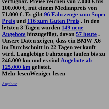
verfügbar. Preise reichen von 7.000 € bis
100.000 €, mit einem Medianpreis von
71.000 €. Es gibt
96 Fahrzeuge zum Super
Preis
und
116 zum Guten Preis
. In den
letzten 3 Tagen wurden
149 neue
Angebote
hinzugefügt, davon
57 heute
.
Unsere Daten zeigen, dass ein BMW X6
im Durchschnitt in 22 Tagen verkauft
wird. Langlebige Fahrzeuge laufen bis zu
246.000 km und es sind
Angebote ab
125.000 km
gelistet.
Mehr lesen
Weniger lesen
Angebote