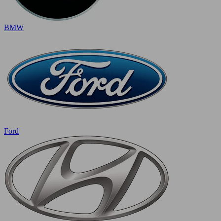
BMW
Ford