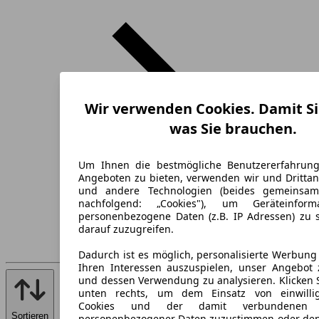
Wir verwenden Cookies. Damit Si
was Sie brauchen.
Um Ihnen die bestmögliche Benutzererfahrun
Angeboten zu bieten, verwenden wir und Drittan
und andere Technologien (beides gemeinsa
nachfolgend: „Cookies"), um Geräteinfor
personenbezogene Daten (z.B. IP Adressen) zu 
darauf zuzugreifen.
Dadurch ist es möglich, personalisierte Werbun
Ihren Interessen auszuspielen, unser Angebot 
und dessen Verwendung zu analysieren. Klicken 
unten rechts, um dem Einsatz von einwillig
Cookies und der damit verbundenen V
Sortieren
personenbezogener Daten zuzustimmen oder den