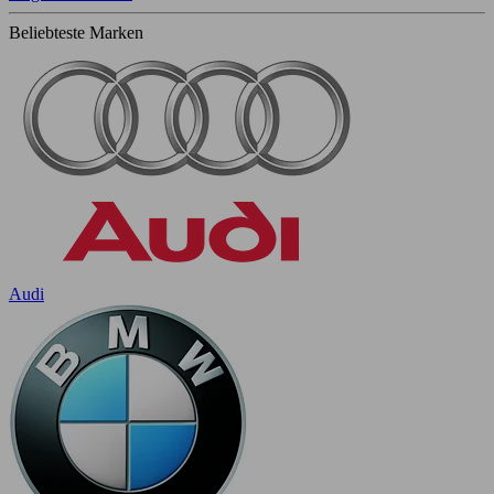
Beliebteste Marken
Audi