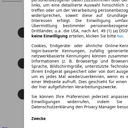
links, um eine detaillierte Auswahl hinsichtlich 
treffen oder um der Verarbeitung personenbezo
widersprechen, soweit diese auf Grundlage 
Interessen erfolgt. Die Einwilligung umfa
Übermittlung bestimmter personenbezoge
Drittländer, u.a. die USA, nach Art. 49 (1) (a) DS
keine Einwilligung
erteilen, klicken Sie bitte
.
hier
Cookies, Endgeräte- oder ähnliche Online-Ken
login-basierte Kennungen, zufällig generier
netzwerkbasierte Kennungen) können zusamme
Informationen (z. B. Browsertyp und Browseri
Sprache, Bildschirmgröße, unterstützte Technolo
Ihrem Endgerät gespeichert oder von dort ausg
um es jedes Mal wiederzuerkennen, wenn es 
einer Webseite aufruft. Dies geschieht für eine
der hier aufgeführten Verarbeitungszwecke.
Sie können Ihre Präferenzen jederzeit anpasse
Einwilligungen widerrufen, indem Sie
Datenschutzerklärung den Privacy Manager besu
Zwecke