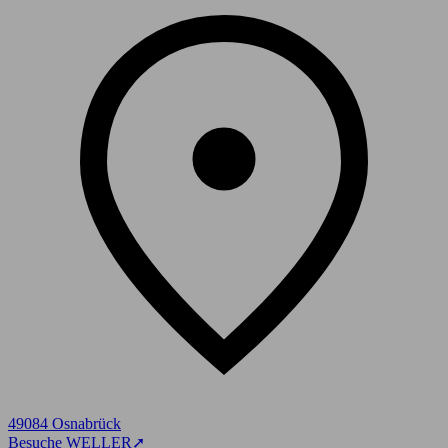
49084 Osnabrück
Besuche WELLER
➚