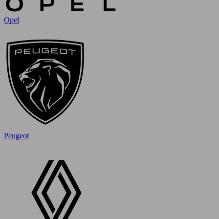
Opel
Peugeot