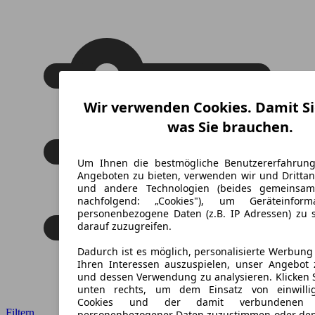
Wir verwenden Cookies. Damit Si
was Sie brauchen.
Um Ihnen die bestmögliche Benutzererfahrun
Angeboten zu bieten, verwenden wir und Drittan
und andere Technologien (beides gemeinsa
nachfolgend: „Cookies"), um Geräteinfor
personenbezogene Daten (z.B. IP Adressen) zu 
darauf zuzugreifen.
Dadurch ist es möglich, personalisierte Werbun
Ihren Interessen auszuspielen, unser Angebot 
und dessen Verwendung zu analysieren. Klicken 
unten rechts, um dem Einsatz von einwillig
Cookies und der damit verbundenen V
Filtern
personenbezogener Daten zuzustimmen oder den