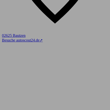
02625 Bautzen
Besuche autoscout24.de
➚