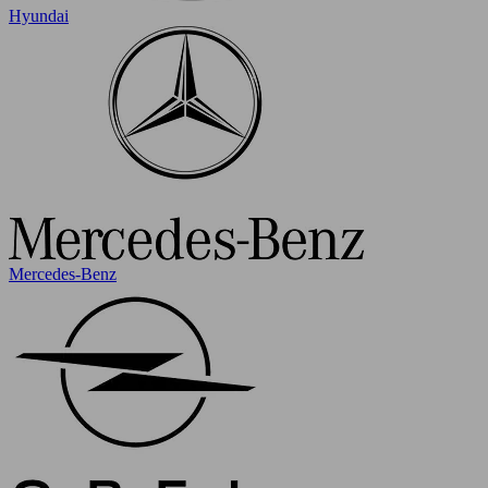
Hyundai
Mercedes-Benz