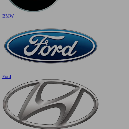
BMW
Ford