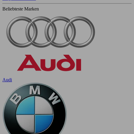
Beliebteste Marken
Audi