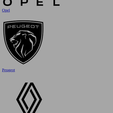
Opel
Peugeot