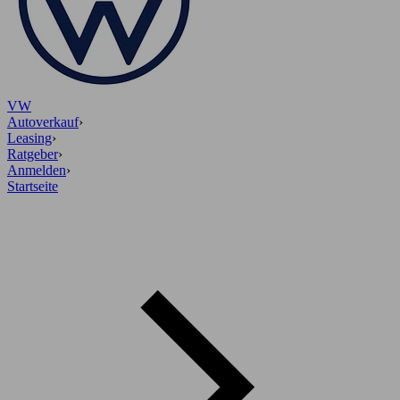
VW
Autoverkauf
›
Leasing
›
Ratgeber
›
Anmelden
›
Startseite