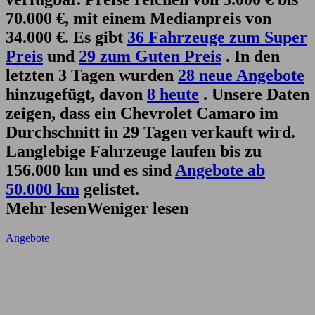
70.000 €, mit einem Medianpreis von
34.000 €. Es gibt
36 Fahrzeuge zum Super
Preis
und
29 zum Guten Preis
. In den
letzten 3 Tagen wurden
28 neue Angebote
hinzugefügt, davon
8 heute
. Unsere Daten
zeigen, dass ein Chevrolet Camaro im
Durchschnitt in 29 Tagen verkauft wird.
Langlebige Fahrzeuge laufen bis zu
156.000 km und es sind
Angebote ab
50.000 km
gelistet.
Mehr lesen
Weniger lesen
Angebote