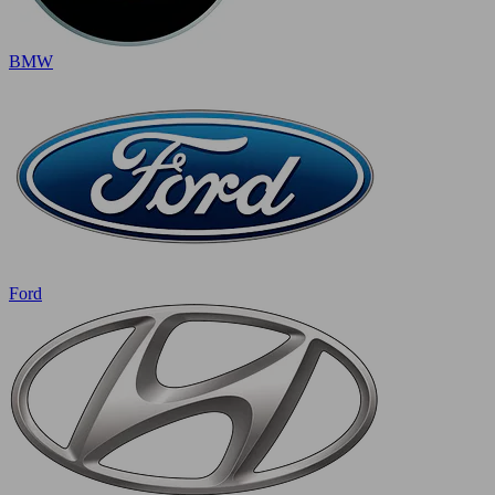
BMW
Ford