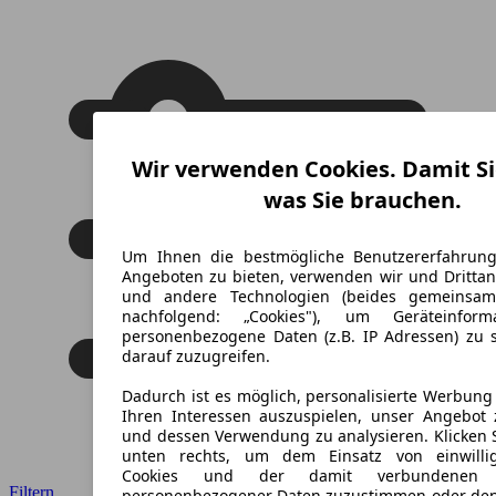
Wir verwenden Cookies. Damit Si
was Sie brauchen.
Um Ihnen die bestmögliche Benutzererfahrun
Angeboten zu bieten, verwenden wir und Drittan
und andere Technologien (beides gemeinsa
nachfolgend: „Cookies"), um Geräteinfor
personenbezogene Daten (z.B. IP Adressen) zu 
darauf zuzugreifen.
Dadurch ist es möglich, personalisierte Werbun
Ihren Interessen auszuspielen, unser Angebot 
und dessen Verwendung zu analysieren. Klicken 
unten rechts, um dem Einsatz von einwillig
Cookies und der damit verbundenen V
Filtern
personenbezogener Daten zuzustimmen oder den