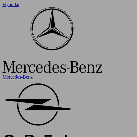
Hyundai
Mercedes-Benz