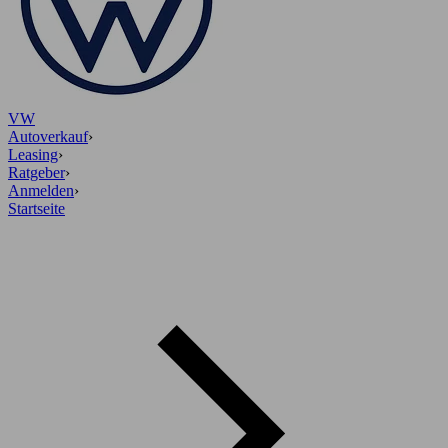
VW
Autoverkauf
›
Leasing
›
Ratgeber
›
Anmelden
›
Startseite