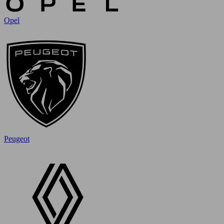
Opel
Peugeot