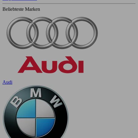
Beliebteste Marken
Audi