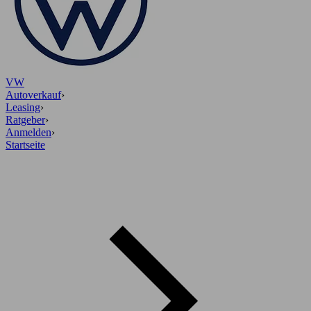
VW
Autoverkauf
›
Leasing
›
Ratgeber
›
Anmelden
›
Startseite