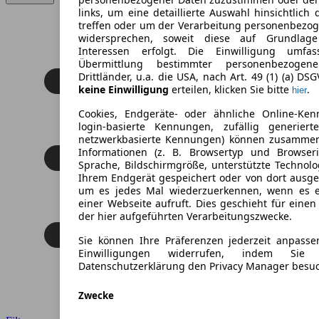
links, um eine detaillierte Auswahl hinsichtlich 
treffen oder um der Verarbeitung personenbezo
widersprechen, soweit diese auf Grundlage 
Interessen erfolgt. Die Einwilligung umfa
Übermittlung bestimmter personenbezoge
Drittländer, u.a. die USA, nach Art. 49 (1) (a) DS
keine Einwilligung
erteilen, klicken Sie bitte
.
hier
Cookies, Endgeräte- oder ähnliche Online-Ken
login-basierte Kennungen, zufällig generier
netzwerkbasierte Kennungen) können zusamme
Informationen (z. B. Browsertyp und Browseri
Sprache, Bildschirmgröße, unterstützte Technolo
Ihrem Endgerät gespeichert oder von dort ausg
um es jedes Mal wiederzuerkennen, wenn es 
einer Webseite aufruft. Dies geschieht für eine
der hier aufgeführten Verarbeitungszwecke.
Sie können Ihre Präferenzen jederzeit anpasse
Einwilligungen widerrufen, indem Sie
Datenschutzerklärung den Privacy Manager besu
Zwecke