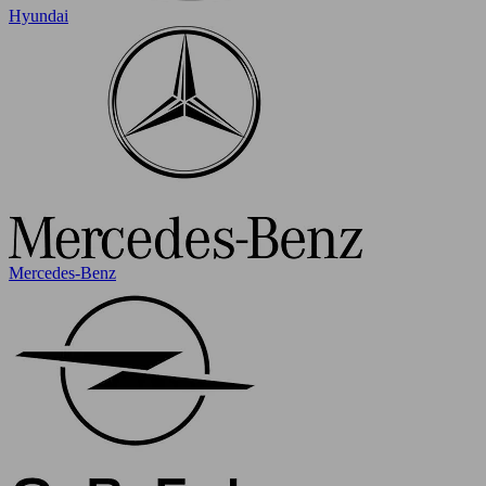
Hyundai
Mercedes-Benz