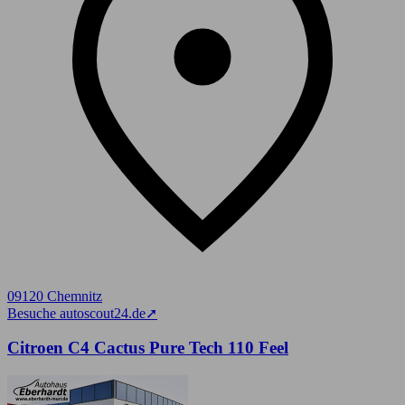
09120 Chemnitz
Besuche autoscout24.de
➚
Citroen C4 Cactus Pure Tech 110 Feel