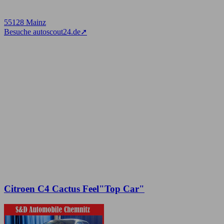
55128 Mainz
Besuche autoscout24.de
➚
Citroen C4 Cactus Feel"Top Car"