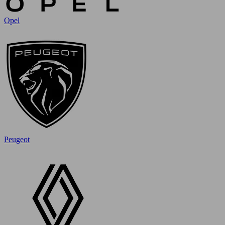
Opel
Peugeot