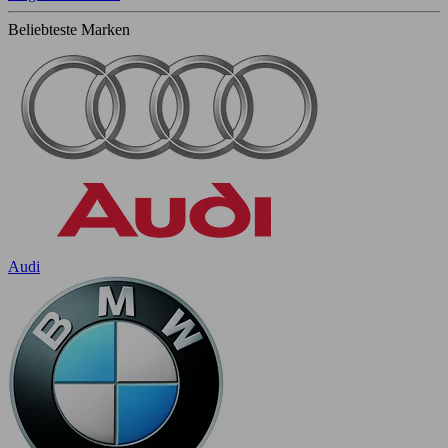
Beliebteste Marken
Audi