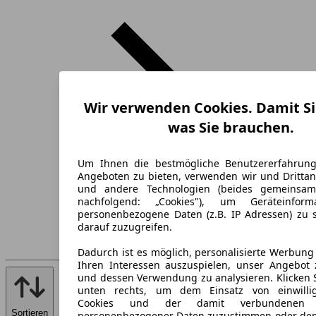
Wir verwenden Cookies. Damit Si
was Sie brauchen.
Um Ihnen die bestmögliche Benutzererfahrun
Angeboten zu bieten, verwenden wir und Drittan
und andere Technologien (beides gemeinsa
nachfolgend: „Cookies"), um Geräteinfor
personenbezogene Daten (z.B. IP Adressen) zu 
darauf zuzugreifen.
Dadurch ist es möglich, personalisierte Werbun
Ihren Interessen auszuspielen, unser Angebot 
und dessen Verwendung zu analysieren. Klicken 
unten rechts, um dem Einsatz von einwillig
Cookies und der damit verbundenen V
Sortieren
personenbezogener Daten zuzustimmen oder den