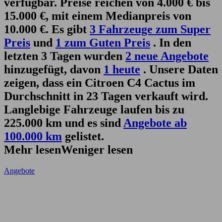
verfügbar. Preise reichen von 4.000 € bis
15.000 €, mit einem Medianpreis von
10.000 €. Es gibt
3 Fahrzeuge zum Super
Preis
und
1 zum Guten Preis
. In den
letzten 3 Tagen wurden
2 neue Angebote
hinzugefügt, davon
1 heute
. Unsere Daten
zeigen, dass ein Citroen C4 Cactus im
Durchschnitt in 23 Tagen verkauft wird.
Langlebige Fahrzeuge laufen bis zu
225.000 km und es sind
Angebote ab
100.000 km
gelistet.
Mehr lesen
Weniger lesen
Angebote