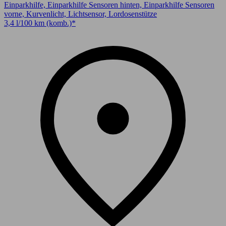
Einparkhilfe, Einparkhilfe Sensoren hinten, Einparkhilfe Sensoren
vorne, Kurvenlicht, Lichtsensor, Lordosenstütze
3,4 l/100 km (komb.)*