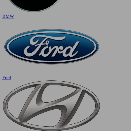
BMW
Ford