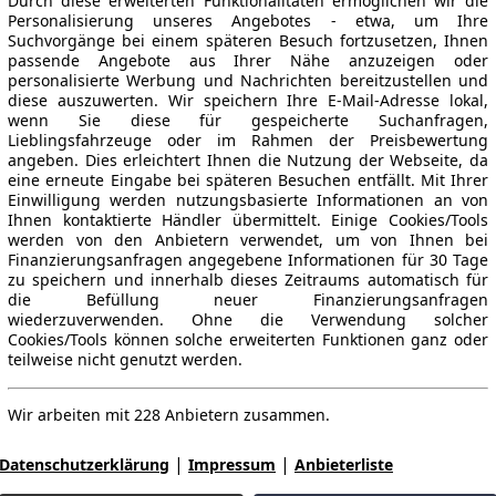
Durch diese erweiterten Funktionalitäten ermöglichen wir die
Personalisierung unseres Angebotes - etwa, um Ihre
Suchvorgänge bei einem späteren Besuch fortzusetzen, Ihnen
passende Angebote aus Ihrer Nähe anzuzeigen oder
personalisierte Werbung und Nachrichten bereitzustellen und
diese auszuwerten. Wir speichern Ihre E-Mail-Adresse lokal,
wenn Sie diese für gespeicherte Suchanfragen,
Lieblingsfahrzeuge oder im Rahmen der Preisbewertung
angeben. Dies erleichtert Ihnen die Nutzung der Webseite, da
eine erneute Eingabe bei späteren Besuchen entfällt. Mit Ihrer
Einwilligung werden nutzungsbasierte Informationen an von
Ihnen kontaktierte Händler übermittelt. Einige Cookies/Tools
werden von den Anbietern verwendet, um von Ihnen bei
Finanzierungsanfragen angegebene Informationen für 30 Tage
zu speichern und innerhalb dieses Zeitraums automatisch für
die Befüllung neuer Finanzierungsanfragen
wiederzuverwenden. Ohne die Verwendung solcher
Cookies/Tools können solche erweiterten Funktionen ganz oder
teilweise nicht genutzt werden.
Wir arbeiten mit 228 Anbietern zusammen.
|
|
Datenschutzerklärung
Impressum
Anbieterliste