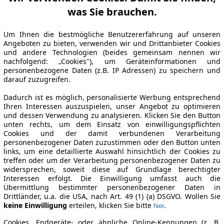
was Sie brauchen.
Um Ihnen die bestmögliche Benutzererfahrung auf unseren
Angeboten zu bieten, verwenden wir und Drittanbieter Cookies
und andere Technologien (beides gemeinsam nennen wir
nachfolgend: „Cookies"), um Geräteinformationen und
personenbezogene Daten (z.B. IP Adressen) zu speichern und
darauf zuzugreifen.
Dadurch ist es möglich, personalisierte Werbung entsprechend
Ihren Interessen auszuspielen, unser Angebot zu optimieren
und dessen Verwendung zu analysieren. Klicken Sie den Button
unten rechts, um dem Einsatz von einwilligungspflichten
Cookies und der damit verbundenen Verarbeitung
personenbezogener Daten zuzustimmen oder den Button unten
links, um eine detaillierte Auswahl hinsichtlich der Cookies zu
treffen oder um der Verarbeitung personenbezogener Daten zu
widersprechen, soweit diese auf Grundlage berechtigter
Interessen erfolgt. Die Einwilligung umfasst auch die
Übermittlung bestimmter personenbezogener Daten in
Drittländer, u.a. die USA, nach Art. 49 (1) (a) DSGVO. Wollen Sie
keine Einwilligung
erteilen, klicken Sie bitte
.
hier
Cookies, Endgeräte- oder ähnliche Online-Kennungen (z. B.