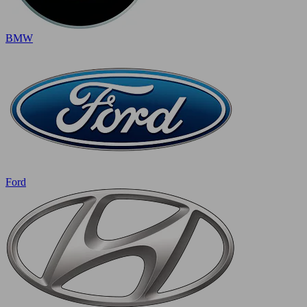
BMW
Ford