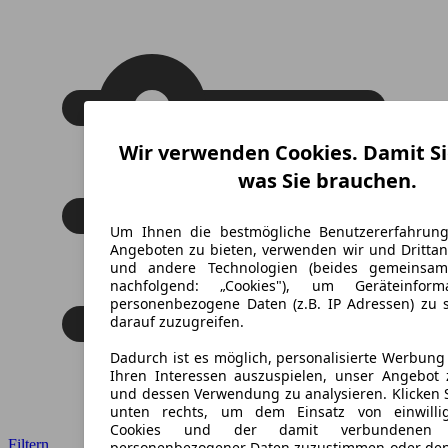
Wir verwenden Cookies. Damit Si
was Sie brauchen.
Um Ihnen die bestmögliche Benutzererfahrun
Angeboten zu bieten, verwenden wir und Drittan
und andere Technologien (beides gemeinsa
nachfolgend: „Cookies"), um Geräteinfor
personenbezogene Daten (z.B. IP Adressen) zu 
darauf zuzugreifen.
Dadurch ist es möglich, personalisierte Werbun
Ihren Interessen auszuspielen, unser Angebot 
und dessen Verwendung zu analysieren. Klicken 
unten rechts, um dem Einsatz von einwillig
Cookies und der damit verbundenen V
Filtern
personenbezogener Daten zuzustimmen oder den