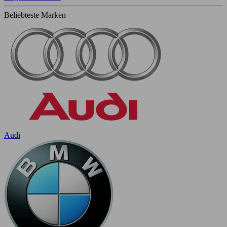
Beliebteste Marken
Audi