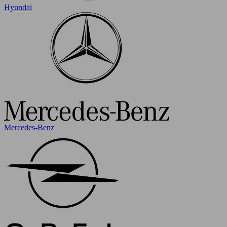
Hyundai
Mercedes-Benz