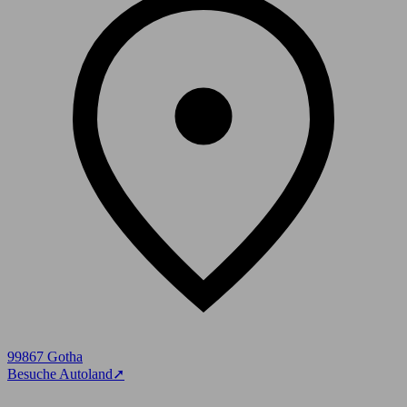
99867 Gotha
Besuche Autoland
➚