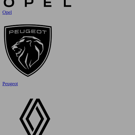
Opel
Peugeot