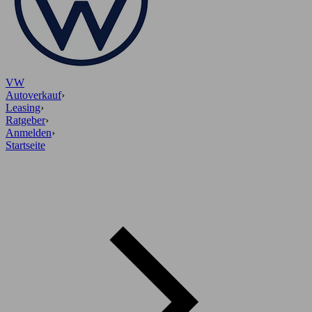
VW
Autoverkauf
›
Leasing
›
Ratgeber
›
Anmelden
›
Startseite