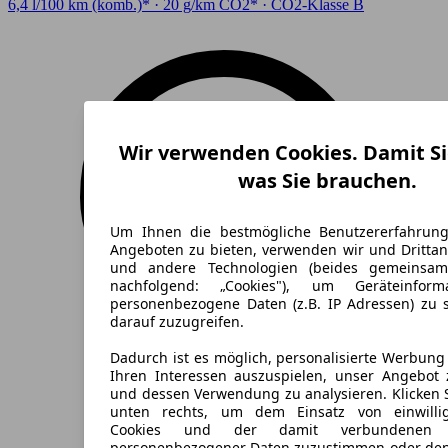
6,4 l/100 km (komb.)* · 20 g/km CO2* · CO2-Klasse B
Wir verwenden Cookies. Damit Si
was Sie brauchen.
Um Ihnen die bestmögliche Benutzererfahrun
Angeboten zu bieten, verwenden wir und Drittan
und andere Technologien (beides gemeinsa
nachfolgend: „Cookies"), um Geräteinfor
personenbezogene Daten (z.B. IP Adressen) zu 
darauf zuzugreifen.
Dadurch ist es möglich, personalisierte Werbun
Ihren Interessen auszuspielen, unser Angebot 
und dessen Verwendung zu analysieren. Klicken 
unten rechts, um dem Einsatz von einwillig
Cookies und der damit verbundenen V
personenbezogener Daten zuzustimmen oder den