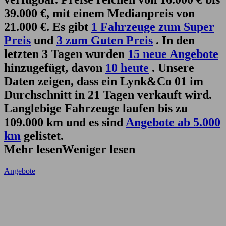
39.000 €, mit einem Medianpreis von
21.000 €. Es gibt
1 Fahrzeuge zum Super
Preis
und
3 zum Guten Preis
. In den
letzten 3 Tagen wurden
15 neue Angebote
hinzugefügt, davon
10 heute
. Unsere
Daten zeigen, dass ein Lynk&Co 01 im
Durchschnitt in 21 Tagen verkauft wird.
Langlebige Fahrzeuge laufen bis zu
109.000 km und es sind
Angebote ab 5.000
km
gelistet.
Mehr lesen
Weniger lesen
Angebote