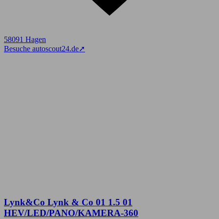
58091 Hagen
Besuche autoscout24.de
➚
Lynk&Co Lynk & Co 01 1.5 01
HEV/LED/PANO/KAMERA-360