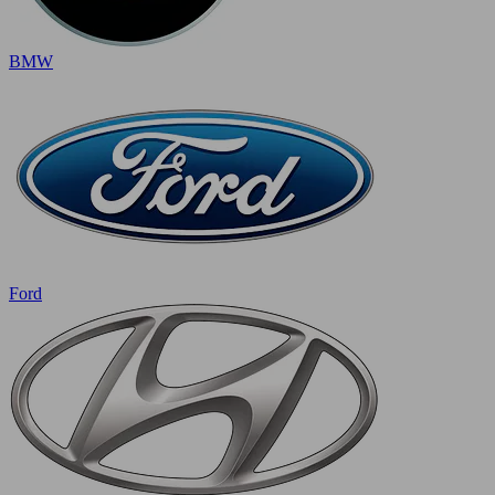
BMW
Ford