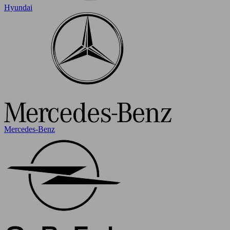
Hyundai
Mercedes-Benz