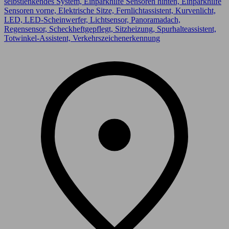
selbstlenkendes System, Einparkhilfe Sensoren hinten, Einparkhilfe
Sensoren vorne, Elektrische Sitze, Fernlichtassistent, Kurvenlicht,
LED, LED-Scheinwerfer, Lichtsensor, Panoramadach,
Regensensor, Scheckheftgepflegt, Sitzheizung, Spurhalteassistent,
Totwinkel-Assistent, Verkehrszeichenerkennung