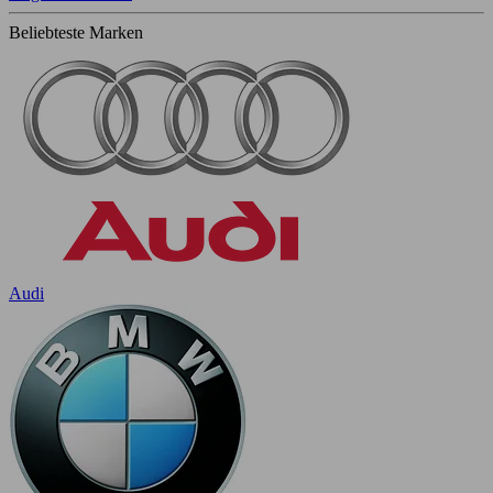
Beliebteste Marken
Audi