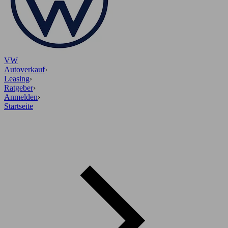
VW
Autoverkauf
›
Leasing
›
Ratgeber
›
Anmelden
›
Startseite