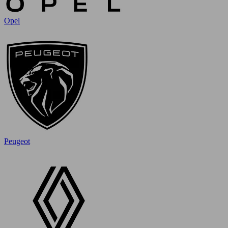
Opel
Peugeot