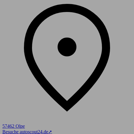
57462 Olpe
Besuche autoscout24.de
➚