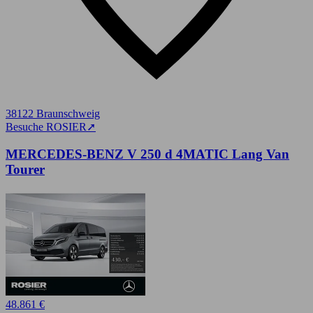
38122 Braunschweig
Besuche ROSIER
➚
MERCEDES-BENZ V 250 d 4MATIC Lang Van
Tourer
48.861 €