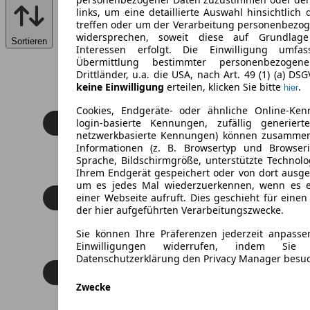
links, um eine detaillierte Auswahl hinsichtlich 
treffen oder um der Verarbeitung personenbezo
widersprechen, soweit diese auf Grundlage 
Sortieren
Interessen erfolgt. Die Einwilligung umfa
Übermittlung bestimmter personenbezoge
Drittländer, u.a. die USA, nach Art. 49 (1) (a) DS
keine Einwilligung
erteilen, klicken Sie bitte
.
hier
Cookies, Endgeräte- oder ähnliche Online-Ken
login-basierte Kennungen, zufällig generier
netzwerkbasierte Kennungen) können zusamme
Informationen (z. B. Browsertyp und Browseri
Sprache, Bildschirmgröße, unterstützte Technolo
Ihrem Endgerät gespeichert oder von dort ausg
um es jedes Mal wiederzuerkennen, wenn es 
einer Webseite aufruft. Dies geschieht für eine
der hier aufgeführten Verarbeitungszwecke.
Sie können Ihre Präferenzen jederzeit anpasse
Einwilligungen widerrufen, indem Sie
Datenschutzerklärung den Privacy Manager besu
Zwecke