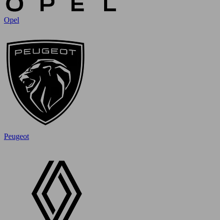
Opel
Peugeot