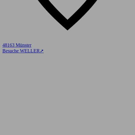
48163 Münster
Besuche WELLER
➚