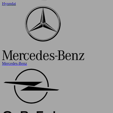
Hyundai
Mercedes-Benz