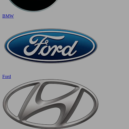
BMW
Ford