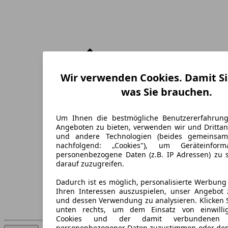
Wir verwenden Cookies. Damit Si
was Sie brauchen.
Um Ihnen die bestmögliche Benutzererfahrun
Angeboten zu bieten, verwenden wir und Drittan
und andere Technologien (beides gemeinsa
nachfolgend: „Cookies"), um Geräteinfor
personenbezogene Daten (z.B. IP Adressen) zu 
darauf zuzugreifen.
Dadurch ist es möglich, personalisierte Werbun
Ihren Interessen auszuspielen, unser Angebot 
und dessen Verwendung zu analysieren. Klicken 
unten rechts, um dem Einsatz von einwillig
Cookies und der damit verbundenen V
personenbezogener Daten zuzustimmen oder den