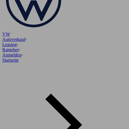
VW
Autoverkauf
›
Leasing
›
Ratgeber
›
Anmelden
›
Startseite