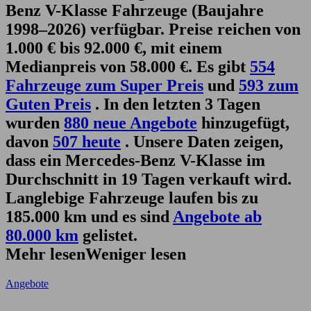
Benz V-Klasse Fahrzeuge (Baujahre
1998–2026) verfügbar. Preise reichen von
1.000 € bis 92.000 €, mit einem
Medianpreis von 58.000 €. Es gibt
554
Fahrzeuge zum Super Preis
und
593 zum
Guten Preis
. In den letzten 3 Tagen
wurden
880 neue Angebote
hinzugefügt,
davon
507 heute
. Unsere Daten zeigen,
dass ein Mercedes-Benz V-Klasse im
Durchschnitt in 19 Tagen verkauft wird.
Langlebige Fahrzeuge laufen bis zu
185.000 km und es sind
Angebote ab
80.000 km
gelistet.
Mehr lesen
Weniger lesen
Angebote