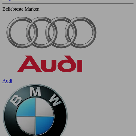
Beliebteste Marken
Audi