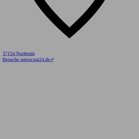
37154 Northeim
Besuche autoscout24.de
➚