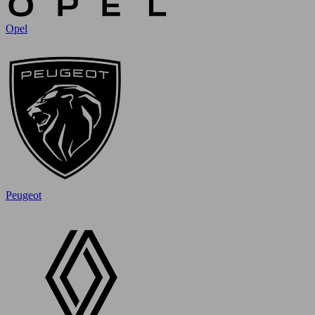
Opel
Peugeot