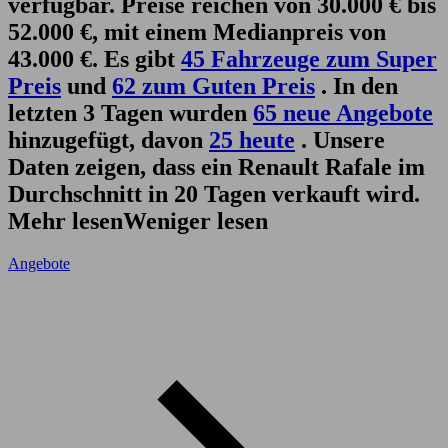
verfügbar. Preise reichen von 30.000 € bis
52.000 €, mit einem Medianpreis von
43.000 €. Es gibt
45 Fahrzeuge zum Super
Preis
und
62 zum Guten Preis
. In den
letzten 3 Tagen wurden
65 neue Angebote
hinzugefügt, davon
25 heute
. Unsere
Daten zeigen, dass ein Renault Rafale im
Durchschnitt in 20 Tagen verkauft wird.
Mehr lesen
Weniger lesen
Angebote