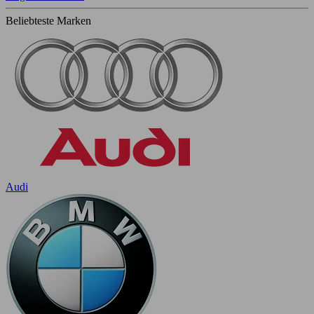
Beliebteste Marken
Audi