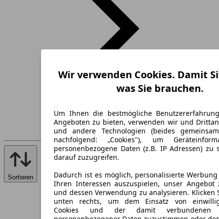
Wir verwenden Cookies. Damit Si
was Sie brauchen.
Um Ihnen die bestmögliche Benutzererfahrun
Angeboten zu bieten, verwenden wir und Drittan
und andere Technologien (beides gemeinsa
nachfolgend: „Cookies"), um Geräteinfor
personenbezogene Daten (z.B. IP Adressen) zu 
darauf zuzugreifen.
Dadurch ist es möglich, personalisierte Werbun
Sortieren
Ihren Interessen auszuspielen, unser Angebot 
und dessen Verwendung zu analysieren. Klicken 
unten rechts, um dem Einsatz von einwillig
Cookies und der damit verbundenen V
personenbezogener Daten zuzustimmen oder den