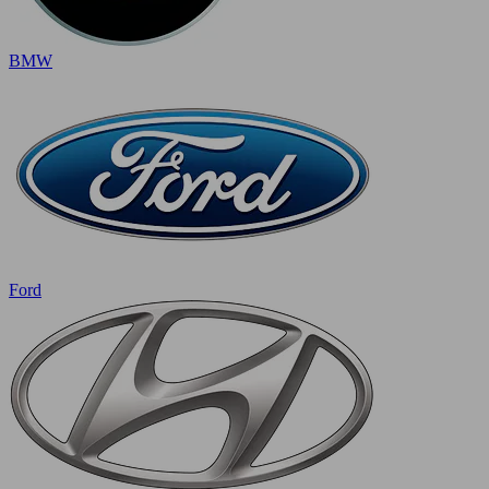
BMW
Ford