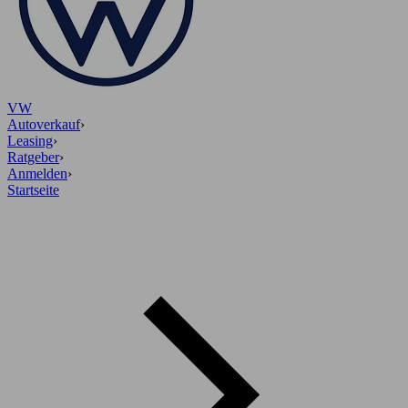
VW
Autoverkauf
›
Leasing
›
Ratgeber
›
Anmelden
›
Startseite