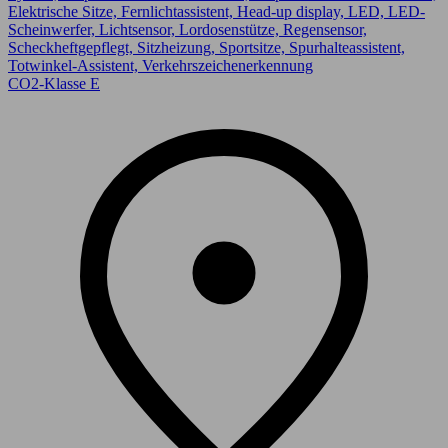
Elektrische Sitze, Fernlichtassistent, Head-up display, LED, LED-
Scheinwerfer, Lichtsensor, Lordosenstütze, Regensensor,
Scheckheftgepflegt, Sitzheizung, Sportsitze, Spurhalteassistent,
Totwinkel-Assistent, Verkehrszeichenerkennung
CO2-Klasse E