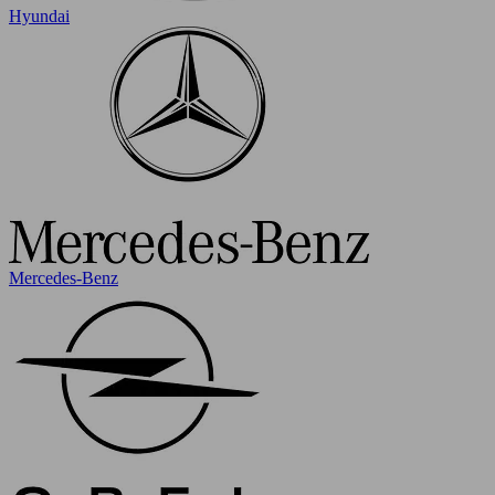
Hyundai
Mercedes-Benz