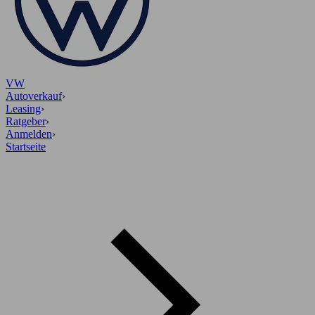
VW
Autoverkauf
›
Leasing
›
Ratgeber
›
Anmelden
›
Startseite