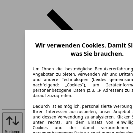
Wir verwenden Cookies. Damit Si
was Sie brauchen.
Um Ihnen die bestmögliche Benutzererfahrun
Angeboten zu bieten, verwenden wir und Drittan
und andere Technologien (beides gemeinsa
nachfolgend: „Cookies"), um Geräteinfor
personenbezogene Daten (z.B. IP Adressen) zu 
darauf zuzugreifen.
Dadurch ist es möglich, personalisierte Werbun
Ihren Interessen auszuspielen, unser Angebot 
und dessen Verwendung zu analysieren. Klicken 
unten rechts, um dem Einsatz von einwillig
Cookies und der damit verbundenen V
Sortieren
personenbezogener Daten zuzustimmen oder den