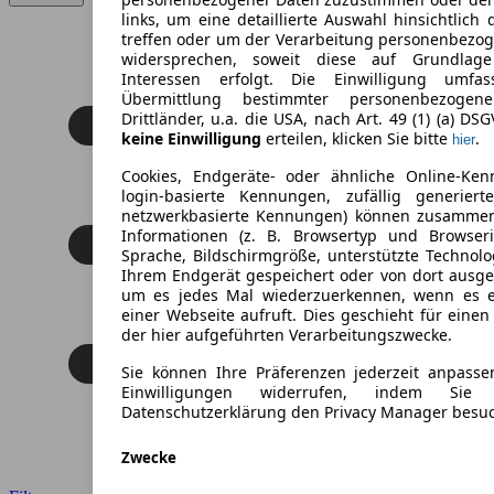
links, um eine detaillierte Auswahl hinsichtlich 
treffen oder um der Verarbeitung personenbezo
widersprechen, soweit diese auf Grundlage 
Interessen erfolgt. Die Einwilligung umfa
Übermittlung bestimmter personenbezoge
Drittländer, u.a. die USA, nach Art. 49 (1) (a) DS
keine Einwilligung
erteilen, klicken Sie bitte
.
hier
Cookies, Endgeräte- oder ähnliche Online-Ken
login-basierte Kennungen, zufällig generier
netzwerkbasierte Kennungen) können zusamme
Informationen (z. B. Browsertyp und Browseri
Sprache, Bildschirmgröße, unterstützte Technolo
Ihrem Endgerät gespeichert oder von dort ausg
um es jedes Mal wiederzuerkennen, wenn es 
einer Webseite aufruft. Dies geschieht für eine
der hier aufgeführten Verarbeitungszwecke.
Sie können Ihre Präferenzen jederzeit anpasse
Einwilligungen widerrufen, indem Sie
Datenschutzerklärung den Privacy Manager besu
Zwecke