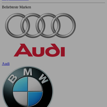
Beliebteste Marken
Audi