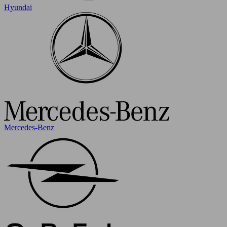
Hyundai
Mercedes-Benz