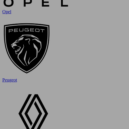
Opel
Peugeot