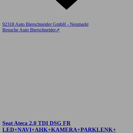
92318 Auto Bierschneider GmbH - Neumarkt
Besuche Auto Bierschneider
➚
Seat Ateca 2.0 TDI DSG FR
LED+NAVI+AHK+KAMERA+PARKLENK+