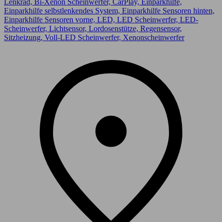
Lenkrad, Bi-Xenon Scheinwerfer, CarPlay, Einparkhilfe,
Einparkhilfe selbstlenkendes System, Einparkhilfe Sensoren hinten,
Einparkhilfe Sensoren vorne, LED, LED Scheinwerfer, LED-
Scheinwerfer, Lichtsensor, Lordosenstütze, Regensensor,
Sitzheizung, Voll-LED Scheinwerfer, Xenonscheinwerfer