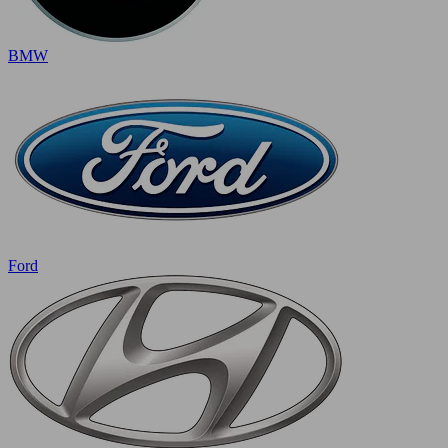
BMW
Ford