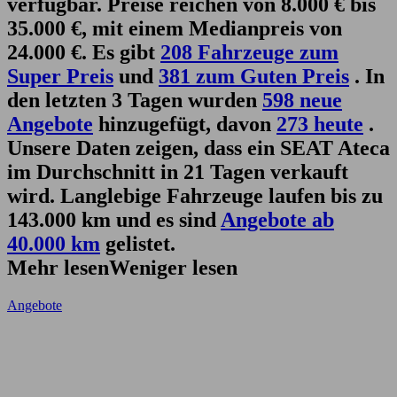
verfügbar. Preise reichen von 8.000 € bis
35.000 €, mit einem Medianpreis von
24.000 €. Es gibt
208 Fahrzeuge zum
Super Preis
und
381 zum Guten Preis
. In
den letzten 3 Tagen wurden
598 neue
Angebote
hinzugefügt, davon
273 heute
.
Unsere Daten zeigen, dass ein SEAT Ateca
im Durchschnitt in 21 Tagen verkauft
wird. Langlebige Fahrzeuge laufen bis zu
143.000 km und es sind
Angebote ab
40.000 km
gelistet.
Mehr lesen
Weniger lesen
Angebote