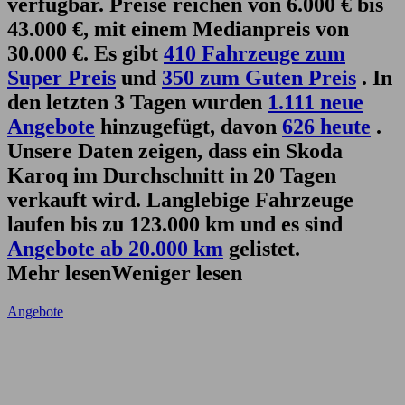
verfügbar. Preise reichen von 6.000 € bis
43.000 €, mit einem Medianpreis von
30.000 €. Es gibt
410 Fahrzeuge zum
Super Preis
und
350 zum Guten Preis
. In
den letzten 3 Tagen wurden
1.111 neue
Angebote
hinzugefügt, davon
626 heute
.
Unsere Daten zeigen, dass ein Skoda
Karoq im Durchschnitt in 20 Tagen
verkauft wird. Langlebige Fahrzeuge
laufen bis zu 123.000 km und es sind
Angebote ab 20.000 km
gelistet.
Mehr lesen
Weniger lesen
Angebote