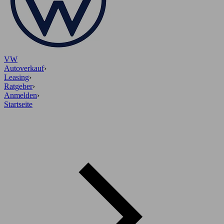
VW
Autoverkauf
›
Leasing
›
Ratgeber
›
Anmelden
›
Startseite