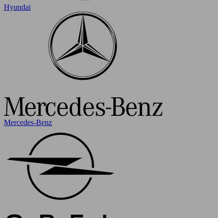
Hyundai
Mercedes-Benz