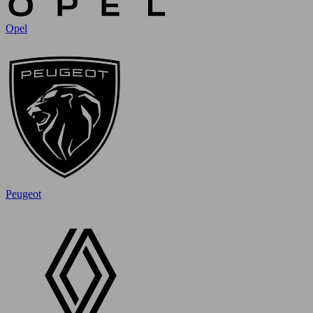
Opel
Peugeot