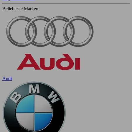
Beliebteste Marken
Audi