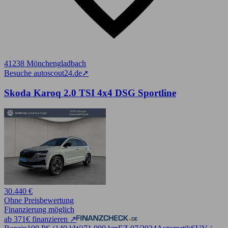
41238 Mönchengladbach
Besuche autoscout24.de
➚
Skoda Karoq 2.0 TSI 4x4 DSG Sportline
30.440 €
Ohne Preisbewertung
Finanzierung möglich
ab 371€ finanzieren ↗