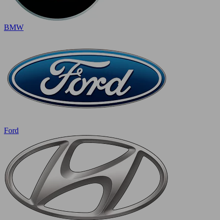
BMW
Ford