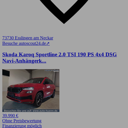
73730 Esslingen am Neckar
Besuche autoscout24.de
➚
Skoda Karoq Sportline 2.0 TSI 190 PS 4x4 DSG
Navi-Anhängerk...
39.990 €
Ohne Preisbewertung
Finanzierung möglich