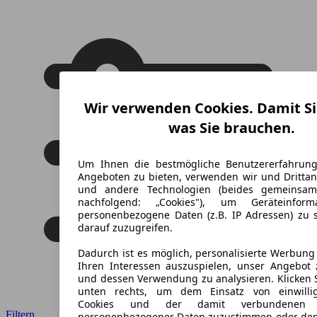
Wir verwenden Cookies. Damit Si
was Sie brauchen.
Um Ihnen die bestmögliche Benutzererfahrun
Angeboten zu bieten, verwenden wir und Drittan
und andere Technologien (beides gemeinsa
nachfolgend: „Cookies"), um Geräteinfor
personenbezogene Daten (z.B. IP Adressen) zu 
darauf zuzugreifen.
Dadurch ist es möglich, personalisierte Werbun
Ihren Interessen auszuspielen, unser Angebot 
und dessen Verwendung zu analysieren. Klicken 
unten rechts, um dem Einsatz von einwillig
Cookies und der damit verbundenen V
Filtern
personenbezogener Daten zuzustimmen oder den