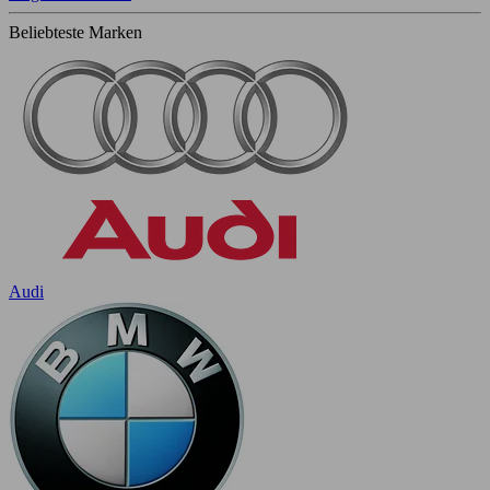
Beliebteste Marken
Audi