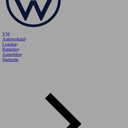
VW
Autoverkauf
›
Leasing
›
Ratgeber
›
Anmelden
›
Startseite