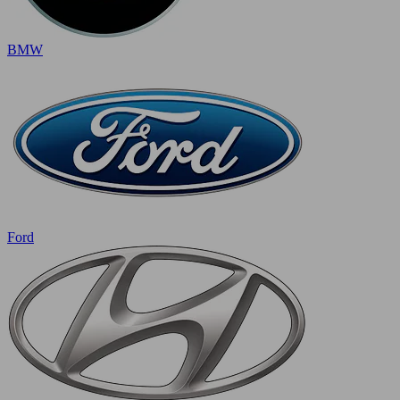
BMW
Ford