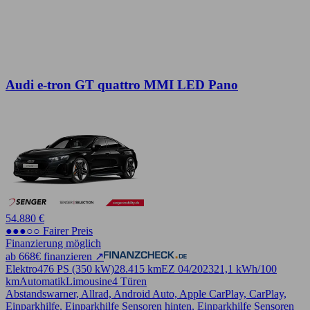
Audi e-tron GT quattro MMI LED Pano
54.880 €
●●●○○ Fairer Preis
Finanzierung möglich
ab 668€ finanzieren ↗
Elektro
476 PS (350 kW)
28.415 km
EZ 04/2023
21,1 kWh/100
km
Automatik
Limousine
4 Türen
Abstandswarner, Allrad, Android Auto, Apple CarPlay, CarPlay,
Einparkhilfe, Einparkhilfe Sensoren hinten, Einparkhilfe Sensoren