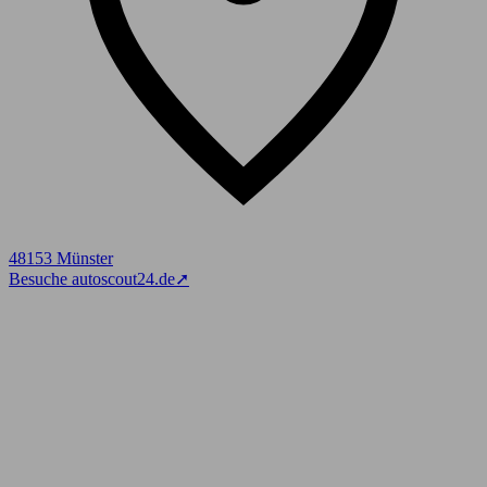
48153 Münster
Besuche autoscout24.de
➚