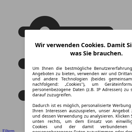
Wir verwenden Cookies. Damit Si
was Sie brauchen.
Um Ihnen die bestmögliche Benutzererfahrun
Angeboten zu bieten, verwenden wir und Drittan
und andere Technologien (beides gemeinsa
nachfolgend: „Cookies"), um Geräteinfor
personenbezogene Daten (z.B. IP Adressen) zu 
darauf zuzugreifen.
Dadurch ist es möglich, personalisierte Werbun
Ihren Interessen auszuspielen, unser Angebot 
und dessen Verwendung zu analysieren. Klicken 
unten rechts, um dem Einsatz von einwillig
Cookies und der damit verbundenen V
Filtern
personenbezogener Daten zuzustimmen oder den