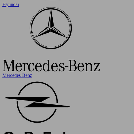
Hyundai
Mercedes-Benz