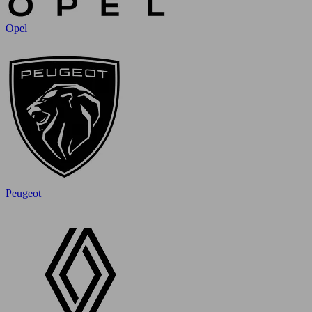
Opel
Peugeot