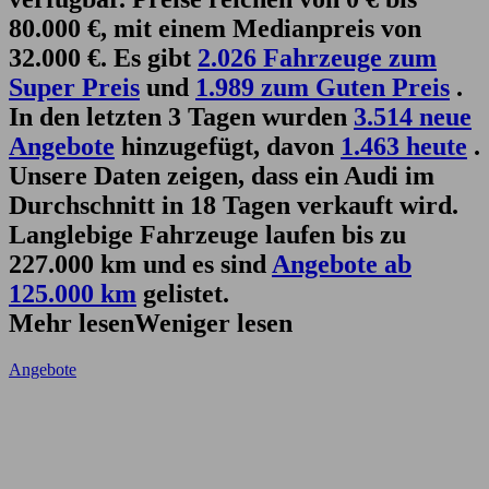
80.000 €, mit einem Medianpreis von
32.000 €. Es gibt
2.026 Fahrzeuge zum
Super Preis
und
1.989 zum Guten Preis
.
In den letzten 3 Tagen wurden
3.514 neue
Angebote
hinzugefügt, davon
1.463 heute
.
Unsere Daten zeigen, dass ein Audi im
Durchschnitt in 18 Tagen verkauft wird.
Langlebige Fahrzeuge laufen bis zu
227.000 km und es sind
Angebote ab
125.000 km
gelistet.
Mehr lesen
Weniger lesen
Angebote