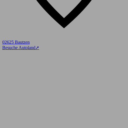
02625 Bautzen
Besuche Autoland
➚