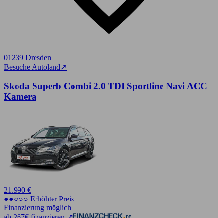
01239 Dresden
Besuche Autoland
➚
Skoda Superb Combi 2.0 TDI Sportline Navi ACC
Kamera
21.990 €
●●○○○ Erhöhter Preis
Finanzierung möglich
ab 267€ finanzieren ↗