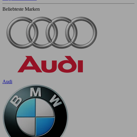
Beliebteste Marken
Audi