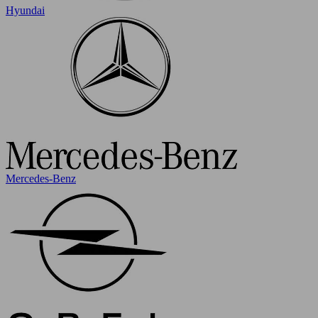
Hyundai
Mercedes-Benz