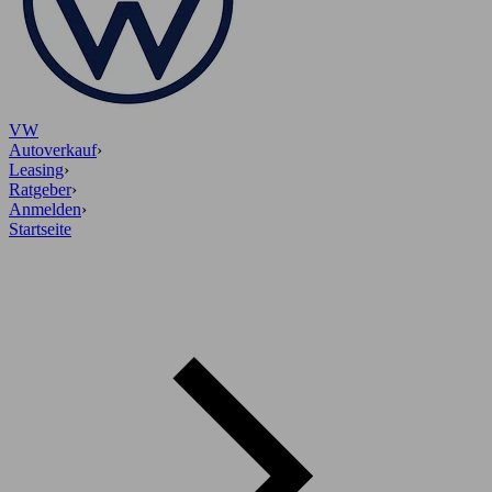
VW
Autoverkauf
›
Leasing
›
Ratgeber
›
Anmelden
›
Startseite