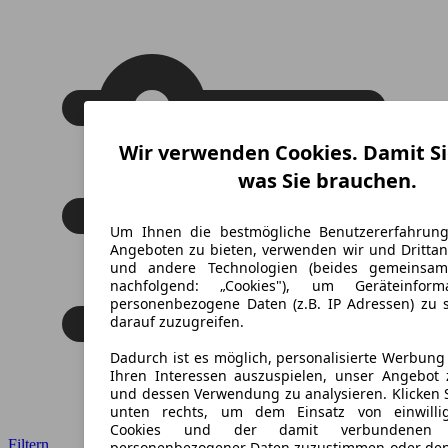
Wir verwenden Cookies. Damit Si
was Sie brauchen.
Um Ihnen die bestmögliche Benutzererfahrun
Angeboten zu bieten, verwenden wir und Drittan
und andere Technologien (beides gemeinsa
nachfolgend: „Cookies"), um Geräteinfor
personenbezogene Daten (z.B. IP Adressen) zu 
darauf zuzugreifen.
Dadurch ist es möglich, personalisierte Werbun
Ihren Interessen auszuspielen, unser Angebot 
und dessen Verwendung zu analysieren. Klicken 
unten rechts, um dem Einsatz von einwillig
Cookies und der damit verbundenen V
Filtern
personenbezogener Daten zuzustimmen oder den