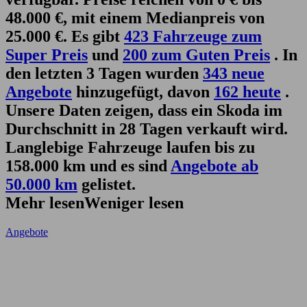
48.000 €, mit einem Medianpreis von
25.000 €. Es gibt
423 Fahrzeuge zum
Super Preis
und
200 zum Guten Preis
. In
den letzten 3 Tagen wurden
343 neue
Angebote
hinzugefügt, davon
162 heute
.
Unsere Daten zeigen, dass ein Skoda im
Durchschnitt in 28 Tagen verkauft wird.
Langlebige Fahrzeuge laufen bis zu
158.000 km und es sind
Angebote ab
50.000 km
gelistet.
Mehr lesen
Weniger lesen
Angebote