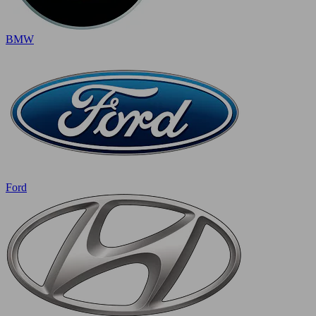
BMW
Ford