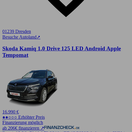
01239 Dresden
Besuche Autoland
➚
Skoda Kamiq 1.0 Drive 125 LED Android Apple
Tempomat
16.990 €
●●○○○ Erhöhter Preis
Finanzierung möglich
ab 206€ finanzieren ↗