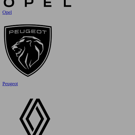
Opel
Peugeot