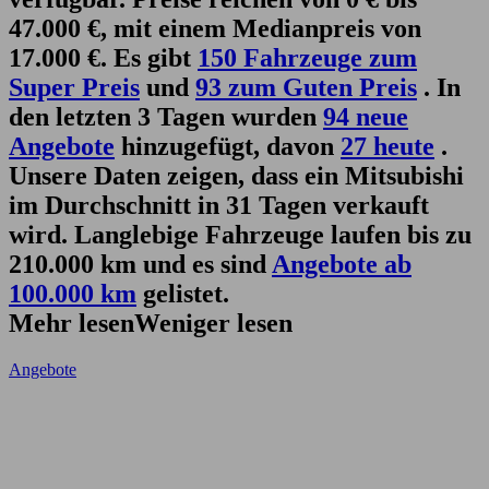
47.000 €, mit einem Medianpreis von
17.000 €. Es gibt
150 Fahrzeuge zum
Super Preis
und
93 zum Guten Preis
. In
den letzten 3 Tagen wurden
94 neue
Angebote
hinzugefügt, davon
27 heute
.
Unsere Daten zeigen, dass ein Mitsubishi
im Durchschnitt in 31 Tagen verkauft
wird. Langlebige Fahrzeuge laufen bis zu
210.000 km und es sind
Angebote ab
100.000 km
gelistet.
Mehr lesen
Weniger lesen
Angebote