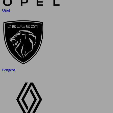
Opel
Peugeot