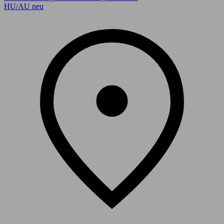
HU/AU neu