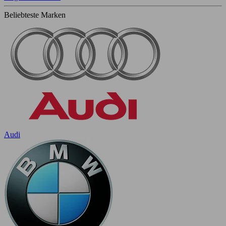
Beliebteste Marken
Audi