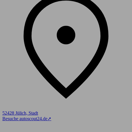
52428 Jülich, Stadt
Besuche autoscout24.de
➚