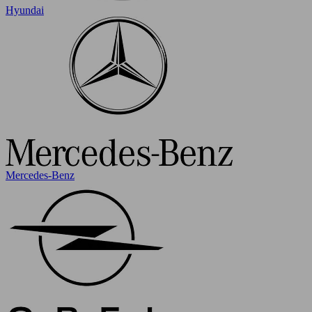
Hyundai
Mercedes-Benz