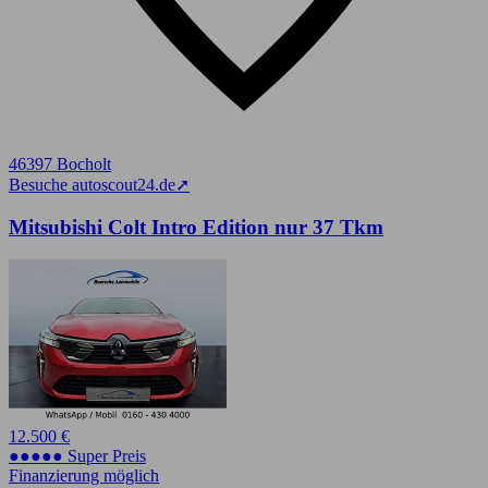
46397 Bocholt
Besuche autoscout24.de
➚
Mitsubishi Colt Intro Edition nur 37 Tkm
12.500 €
●●●●● Super Preis
Finanzierung möglich