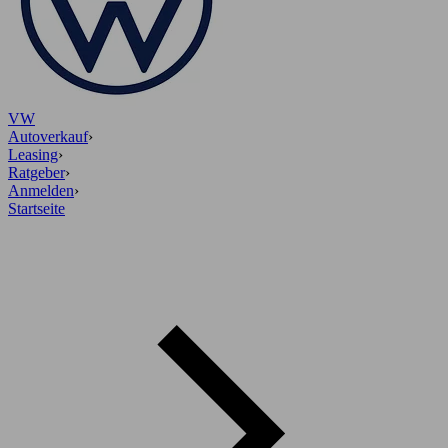
VW
Autoverkauf
›
Leasing
›
Ratgeber
›
Anmelden
›
Startseite