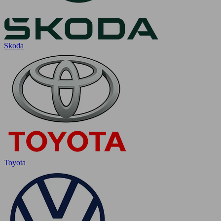
Skoda
Toyota