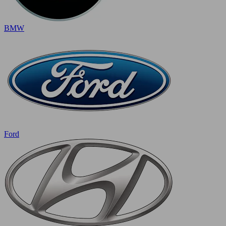
BMW
Ford