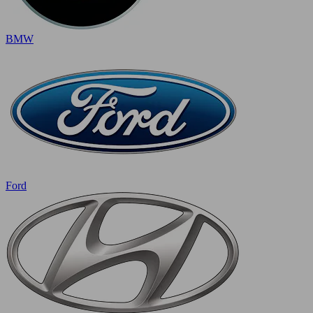
BMW
Ford