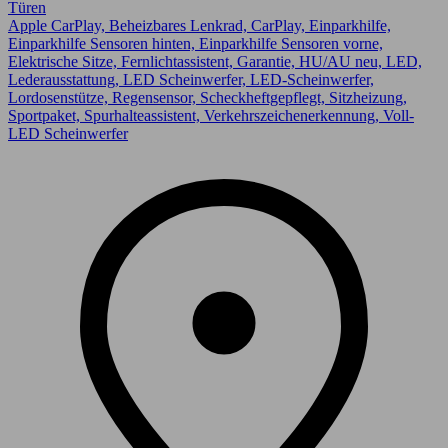
Türen
Apple CarPlay, Beheizbares Lenkrad, CarPlay, Einparkhilfe,
Einparkhilfe Sensoren hinten, Einparkhilfe Sensoren vorne,
Elektrische Sitze, Fernlichtassistent, Garantie, HU/AU neu, LED,
Lederausstattung, LED Scheinwerfer, LED-Scheinwerfer,
Lordosenstütze, Regensensor, Scheckheftgepflegt, Sitzheizung,
Sportpaket, Spurhalteassistent, Verkehrszeichenerkennung, Voll-
LED Scheinwerfer