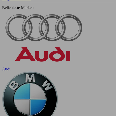
Beliebteste Marken
Audi