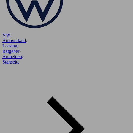
VW
Autoverkauf
›
Leasing
›
Ratgeber
›
Anmelden
›
Startseite