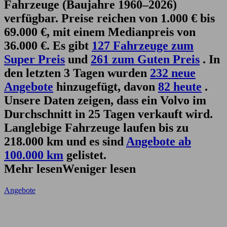
Fahrzeuge (Baujahre 1960–2026)
verfügbar. Preise reichen von 1.000 € bis
69.000 €, mit einem Medianpreis von
36.000 €. Es gibt
127 Fahrzeuge zum
Super Preis
und
261 zum Guten Preis
. In
den letzten 3 Tagen wurden
232 neue
Angebote
hinzugefügt, davon
82 heute
.
Unsere Daten zeigen, dass ein Volvo im
Durchschnitt in 25 Tagen verkauft wird.
Langlebige Fahrzeuge laufen bis zu
218.000 km und es sind
Angebote ab
100.000 km
gelistet.
Mehr lesen
Weniger lesen
Angebote