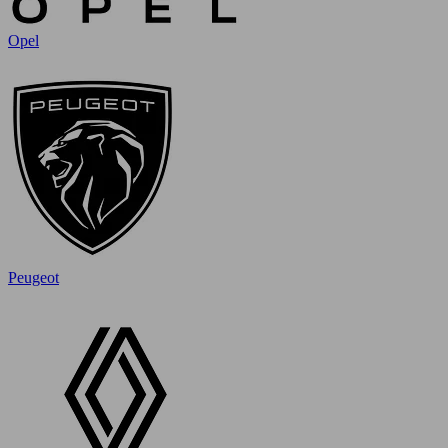
Opel
Peugeot