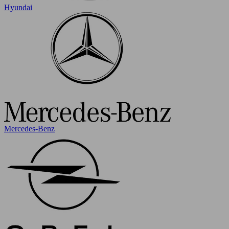
Hyundai
Mercedes-Benz