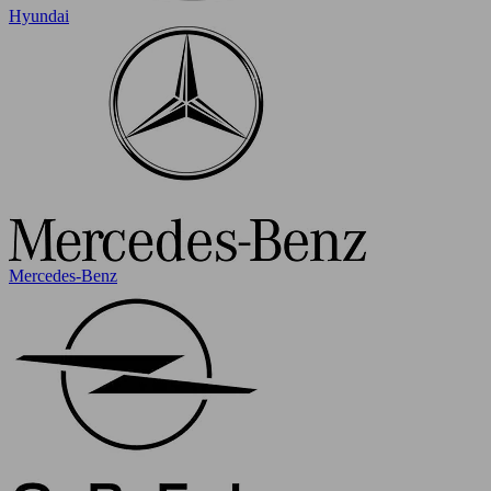
Hyundai
Mercedes-Benz