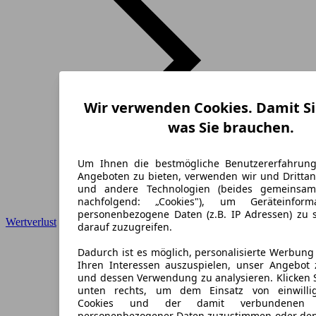
Wir verwenden Cookies. Damit Si
was Sie brauchen.
Um Ihnen die bestmögliche Benutzererfahrun
Angeboten zu bieten, verwenden wir und Drittan
und andere Technologien (beides gemeinsa
nachfolgend: „Cookies"), um Geräteinfor
personenbezogene Daten (z.B. IP Adressen) zu 
Wertverlust
darauf zuzugreifen.
Dadurch ist es möglich, personalisierte Werbun
Ihren Interessen auszuspielen, unser Angebot 
und dessen Verwendung zu analysieren. Klicken 
unten rechts, um dem Einsatz von einwillig
Cookies und der damit verbundenen V
personenbezogener Daten zuzustimmen oder den