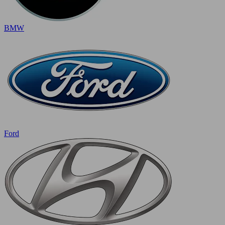
BMW
Ford