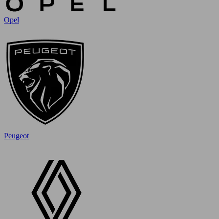
Opel
Peugeot