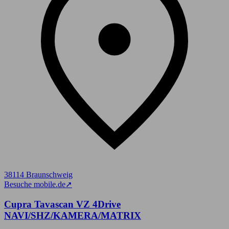
38114 Braunschweig
Besuche mobile.de
➚
Cupra Tavascan VZ 4Drive
NAVI/SHZ/KAMERA/MATRIX