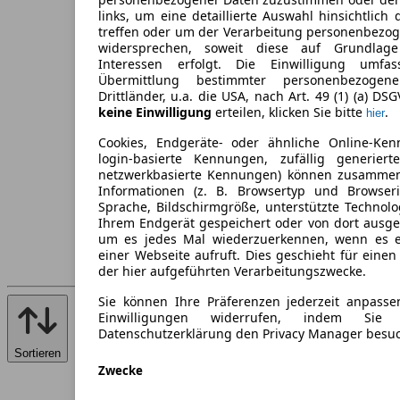
links, um eine detaillierte Auswahl hinsichtlich 
treffen oder um der Verarbeitung personenbezo
widersprechen, soweit diese auf Grundlage 
Interessen erfolgt. Die Einwilligung umfa
Übermittlung bestimmter personenbezoge
Drittländer, u.a. die USA, nach Art. 49 (1) (a) DS
keine Einwilligung
erteilen, klicken Sie bitte
.
hier
Cookies, Endgeräte- oder ähnliche Online-Ken
login-basierte Kennungen, zufällig generier
netzwerkbasierte Kennungen) können zusamme
Informationen (z. B. Browsertyp und Browseri
Sprache, Bildschirmgröße, unterstützte Technolo
Ihrem Endgerät gespeichert oder von dort ausg
um es jedes Mal wiederzuerkennen, wenn es 
einer Webseite aufruft. Dies geschieht für eine
der hier aufgeführten Verarbeitungszwecke.
Sie können Ihre Präferenzen jederzeit anpasse
Einwilligungen widerrufen, indem Sie
Datenschutzerklärung den Privacy Manager besu
Sortieren
Zwecke