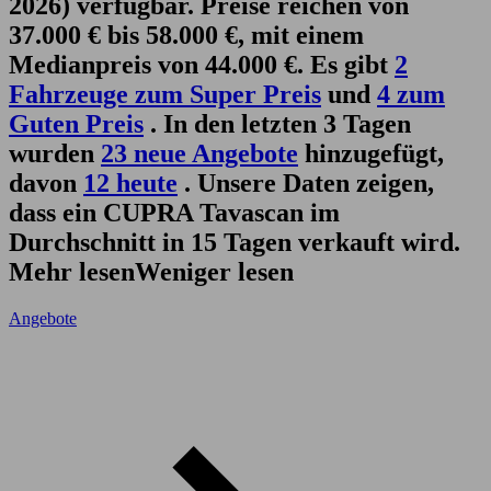
2026) verfügbar. Preise reichen von
37.000 € bis 58.000 €, mit einem
Medianpreis von 44.000 €. Es gibt
2
Fahrzeuge zum Super Preis
und
4 zum
Guten Preis
. In den letzten 3 Tagen
wurden
23 neue Angebote
hinzugefügt,
davon
12 heute
. Unsere Daten zeigen,
dass ein CUPRA Tavascan im
Durchschnitt in 15 Tagen verkauft wird.
Mehr lesen
Weniger lesen
Angebote