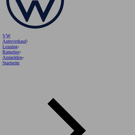
VW
Autoverkauf
›
Leasing
›
Ratgeber
›
Anmelden
›
Startseite