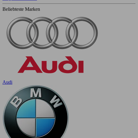
Beliebteste Marken
Audi