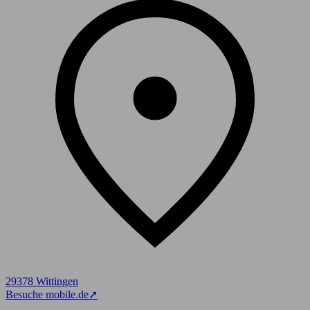
29378 Wittingen
Besuche mobile.de
➚