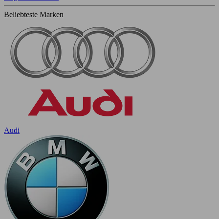
Beliebteste Marken
Audi