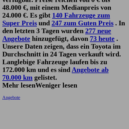
48.000 €, mit einem Medianpreis von
24.000 €. Es gibt
140 Fahrzeuge zum
Super Preis
und
247 zum Guten Preis
. In
den letzten 3 Tagen wurden
277 neue
Angebote
hinzugefügt, davon
73 heute
.
Unsere Daten zeigen, dass ein Toyota im
Durchschnitt in 24 Tagen verkauft wird.
Langlebige Fahrzeuge laufen bis zu
172.000 km und es sind
Angebote ab
70.000 km
gelistet.
Mehr lesen
Weniger lesen
Angebote