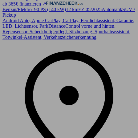
ab 365€ finanzieren ↗
Benzin/Elektro
190 PS (140 kW)
12 km
EZ 05/2025
Automatik
SUV /
Pickup
Android Auto, Apple CarPlay, CarPlay, Fernlichtassistent, Garantie,
LED, Lichtsensor, ParkDistanceControl vorne und hinten,
Regensensor, Scheckheftgepflegt, Sitzheizung, Spurhalteassistent,
Totwinkel-Assistent, Verkehrszeichenerkennung