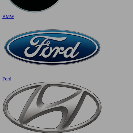
BMW
Ford