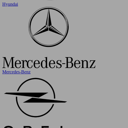
Hyundai
Mercedes-Benz