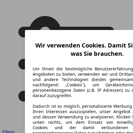
Wir verwenden Cookies. Damit Si
was Sie brauchen.
Um Ihnen die bestmögliche Benutzererfahrun
Angeboten zu bieten, verwenden wir und Drittan
und andere Technologien (beides gemeinsa
nachfolgend: „Cookies"), um Geräteinfor
personenbezogene Daten (z.B. IP Adressen) zu 
darauf zuzugreifen.
Dadurch ist es möglich, personalisierte Werbun
Ihren Interessen auszuspielen, unser Angebot 
und dessen Verwendung zu analysieren. Klicken 
unten rechts, um dem Einsatz von einwillig
Cookies und der damit verbundenen V
Filtern
personenbezogener Daten zuzustimmen oder den