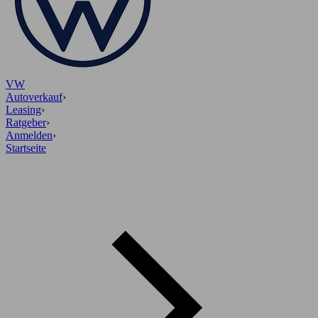
VW
Autoverkauf
›
Leasing
›
Ratgeber
›
Anmelden
›
Startseite