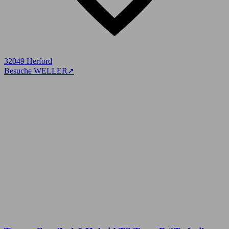
32049 Herford
Besuche WELLER
➚