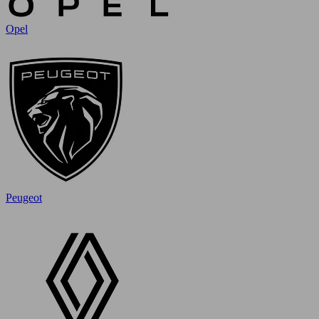
Opel
Peugeot