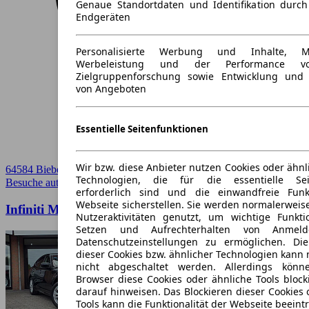
Genaue Standortdaten und Identifikation durc
Endgeräten
Personalisierte Werbung und Inhalte, 
Werbeleistung und der Performance vo
Zielgruppenforschung sowie Entwicklung und
von Angeboten
Essentielle Seitenfunktionen
Wir bzw. diese Anbieter nutzen Cookies oder ähnl
64584 Biebesheim am Rhein
Technologien, die für die essentielle Seit
Besuche autoscout24.de
➚
erforderlich sind und die einwandfreie Funkt
Webseite sicherstellen. Sie werden normalerweise
Infiniti M37 M37xi/Allrad/Bose/SHZ/SBL/
Nutzeraktivitäten genutzt, um wichtige Funkt
Setzen und Aufrechterhalten von Anmeld
Datenschutzeinstellungen zu ermöglichen. D
dieser Cookies bzw. ähnlicher Technologien kann
nicht abgeschaltet werden. Allerdings könn
Browser diese Cookies oder ähnliche Tools block
darauf hinweisen. Das Blockieren dieser Cookies 
Tools kann die Funktionalität der Webseite beeint