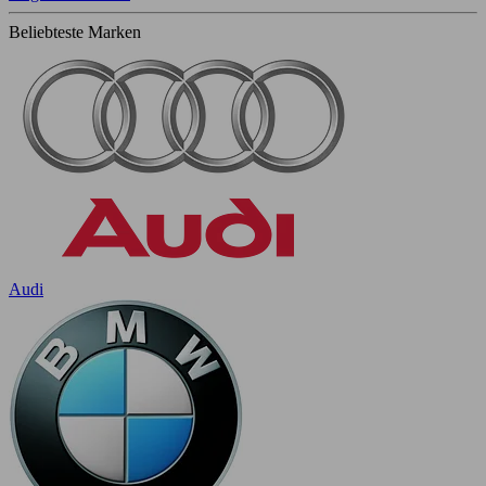
Beliebteste Marken
Audi