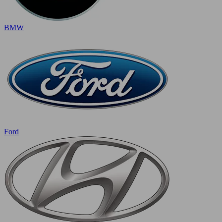
BMW
Ford