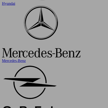
Hyundai
Mercedes-Benz