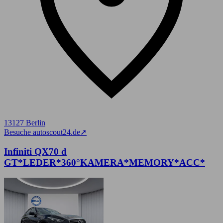
13127 Berlin
Besuche autoscout24.de
➚
Infiniti QX70 d
GT*LEDER*360°KAMERA*MEMORY*ACC*