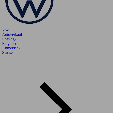
VW
Autoverkauf
›
Leasing
›
Ratgeber
›
Anmelden
›
Startseite