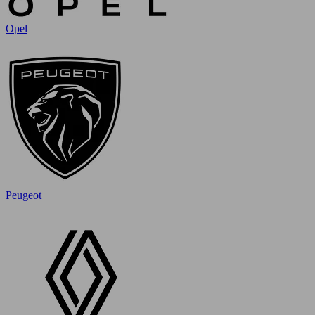
Opel
Peugeot