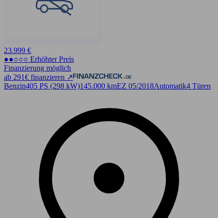
23.999 €
●●○○○ Erhöhter Preis
Finanzierung möglich
ab 291€ finanzieren ↗
Benzin
405 PS (298 kW)
145.000 km
EZ 05/2018
Automatik
4 Türen