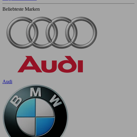
Beliebteste Marken
Audi