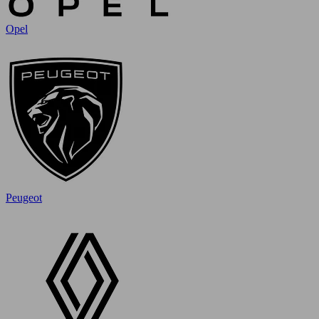
Opel
Peugeot