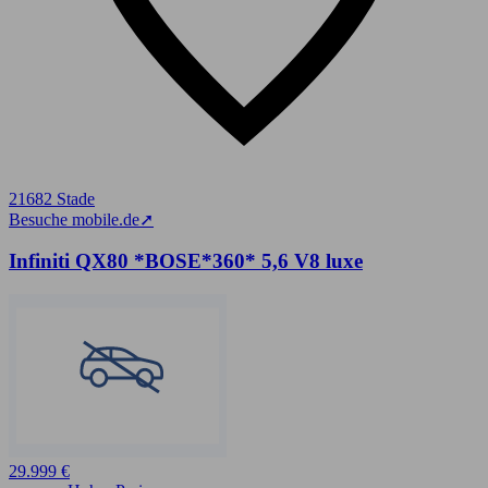
21682 Stade
Besuche mobile.de
➚
Infiniti QX80 *BOSE*360* 5,6 V8 luxe
29.999 €