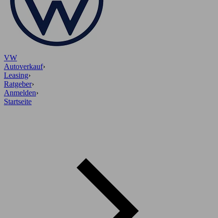
VW
Autoverkauf
›
Leasing
›
Ratgeber
›
Anmelden
›
Startseite