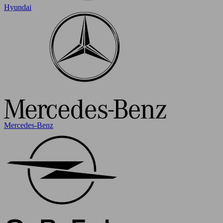
Hyundai
Mercedes-Benz