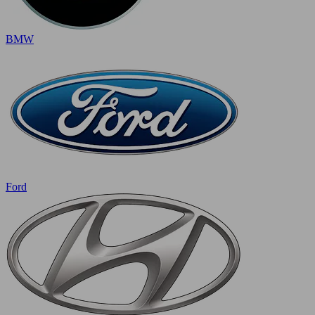
BMW
Ford