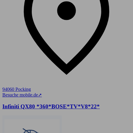
94060 Pocking
Besuche mobile.de
➚
Infiniti QX80 *360*BOSE*TV*V8*22*