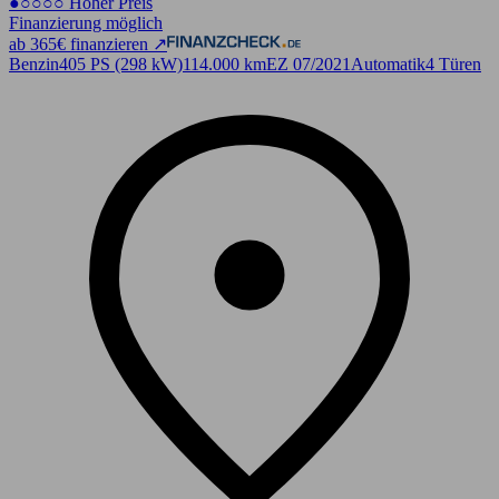
●○○○○ Hoher Preis
Finanzierung möglich
ab 365€ finanzieren ↗
Benzin
405 PS (298 kW)
114.000 km
EZ 07/2021
Automatik
4 Türen