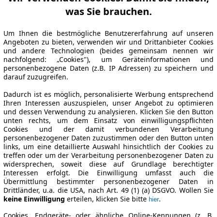
was Sie brauchen.
Um Ihnen die bestmögliche Benutzererfahrung auf unseren
Angeboten zu bieten, verwenden wir und Drittanbieter Cookies
und andere Technologien (beides gemeinsam nennen wir
nachfolgend: „Cookies"), um Geräteinformationen und
personenbezogene Daten (z.B. IP Adressen) zu speichern und
darauf zuzugreifen.
Dadurch ist es möglich, personalisierte Werbung entsprechend
Ihren Interessen auszuspielen, unser Angebot zu optimieren
und dessen Verwendung zu analysieren. Klicken Sie den Button
unten rechts, um dem Einsatz von einwilligungspflichten
Cookies und der damit verbundenen Verarbeitung
personenbezogener Daten zuzustimmen oder den Button unten
links, um eine detaillierte Auswahl hinsichtlich der Cookies zu
treffen oder um der Verarbeitung personenbezogener Daten zu
widersprechen, soweit diese auf Grundlage berechtigter
Interessen erfolgt. Die Einwilligung umfasst auch die
Übermittlung bestimmter personenbezogener Daten in
Drittländer, u.a. die USA, nach Art. 49 (1) (a) DSGVO. Wollen Sie
keine Einwilligung
erteilen, klicken Sie bitte
.
hier
Cookies, Endgeräte- oder ähnliche Online-Kennungen (z. B.