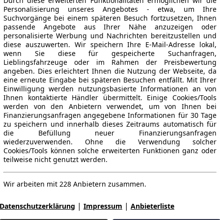
Durch diese erweiterten Funktionalitäten ermöglichen wir die
Personalisierung unseres Angebotes - etwa, um Ihre
Suchvorgänge bei einem späteren Besuch fortzusetzen, Ihnen
passende Angebote aus Ihrer Nähe anzuzeigen oder
personalisierte Werbung und Nachrichten bereitzustellen und
diese auszuwerten. Wir speichern Ihre E-Mail-Adresse lokal,
wenn Sie diese für gespeicherte Suchanfragen,
Lieblingsfahrzeuge oder im Rahmen der Preisbewertung
angeben. Dies erleichtert Ihnen die Nutzung der Webseite, da
eine erneute Eingabe bei späteren Besuchen entfällt. Mit Ihrer
Einwilligung werden nutzungsbasierte Informationen an von
Ihnen kontaktierte Händler übermittelt. Einige Cookies/Tools
werden von den Anbietern verwendet, um von Ihnen bei
Finanzierungsanfragen angegebene Informationen für 30 Tage
zu speichern und innerhalb dieses Zeitraums automatisch für
die Befüllung neuer Finanzierungsanfragen
wiederzuverwenden. Ohne die Verwendung solcher
Cookies/Tools können solche erweiterten Funktionen ganz oder
teilweise nicht genutzt werden.
Wir arbeiten mit 228 Anbietern zusammen.
|
|
Datenschutzerklärung
Impressum
Anbieterliste