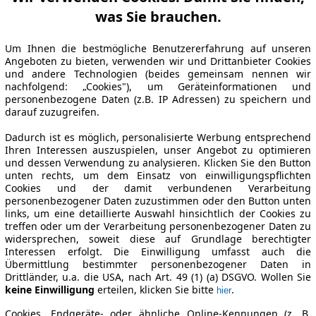
was Sie brauchen.
Um Ihnen die bestmögliche Benutzererfahrung auf unseren
Angeboten zu bieten, verwenden wir und Drittanbieter Cookies
und andere Technologien (beides gemeinsam nennen wir
nachfolgend: „Cookies"), um Geräteinformationen und
personenbezogene Daten (z.B. IP Adressen) zu speichern und
darauf zuzugreifen.
Dadurch ist es möglich, personalisierte Werbung entsprechend
Ihren Interessen auszuspielen, unser Angebot zu optimieren
und dessen Verwendung zu analysieren. Klicken Sie den Button
unten rechts, um dem Einsatz von einwilligungspflichten
Cookies und der damit verbundenen Verarbeitung
personenbezogener Daten zuzustimmen oder den Button unten
links, um eine detaillierte Auswahl hinsichtlich der Cookies zu
treffen oder um der Verarbeitung personenbezogener Daten zu
widersprechen, soweit diese auf Grundlage berechtigter
Interessen erfolgt. Die Einwilligung umfasst auch die
Übermittlung bestimmter personenbezogener Daten in
Drittländer, u.a. die USA, nach Art. 49 (1) (a) DSGVO. Wollen Sie
keine Einwilligung
erteilen, klicken Sie bitte
.
hier
Cookies, Endgeräte- oder ähnliche Online-Kennungen (z. B.