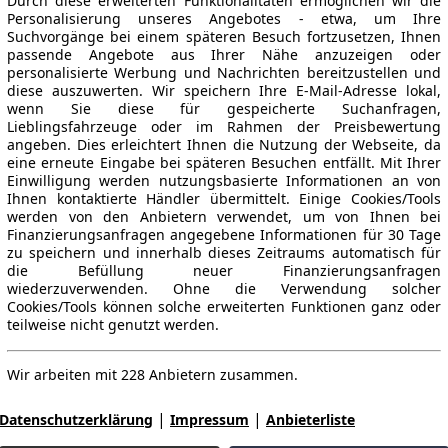
Durch diese erweiterten Funktionalitäten ermöglichen wir die
Personalisierung unseres Angebotes - etwa, um Ihre
Suchvorgänge bei einem späteren Besuch fortzusetzen, Ihnen
passende Angebote aus Ihrer Nähe anzuzeigen oder
personalisierte Werbung und Nachrichten bereitzustellen und
diese auszuwerten. Wir speichern Ihre E-Mail-Adresse lokal,
wenn Sie diese für gespeicherte Suchanfragen,
Lieblingsfahrzeuge oder im Rahmen der Preisbewertung
angeben. Dies erleichtert Ihnen die Nutzung der Webseite, da
eine erneute Eingabe bei späteren Besuchen entfällt. Mit Ihrer
Einwilligung werden nutzungsbasierte Informationen an von
Ihnen kontaktierte Händler übermittelt. Einige Cookies/Tools
werden von den Anbietern verwendet, um von Ihnen bei
Finanzierungsanfragen angegebene Informationen für 30 Tage
zu speichern und innerhalb dieses Zeitraums automatisch für
die Befüllung neuer Finanzierungsanfragen
wiederzuverwenden. Ohne die Verwendung solcher
Cookies/Tools können solche erweiterten Funktionen ganz oder
teilweise nicht genutzt werden.
Wir arbeiten mit 228 Anbietern zusammen.
|
|
Datenschutzerklärung
Impressum
Anbieterliste