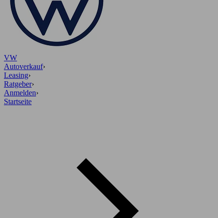
VW
Autoverkauf
›
Leasing
›
Ratgeber
›
Anmelden
›
Startseite