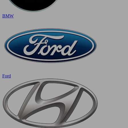
BMW
Ford