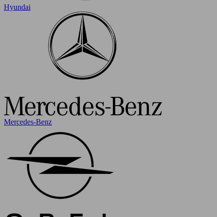
Hyundai
Mercedes-Benz