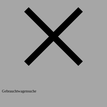
Gebrauchtwagensuche