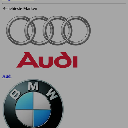
Beliebteste Marken
Audi