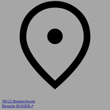
38122 Braunschweig
Besuche ROSIER
➚