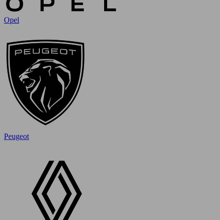
Opel
Peugeot