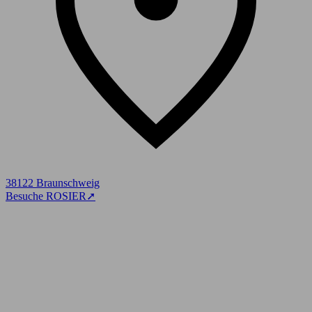
38122 Braunschweig
Besuche ROSIER
➚