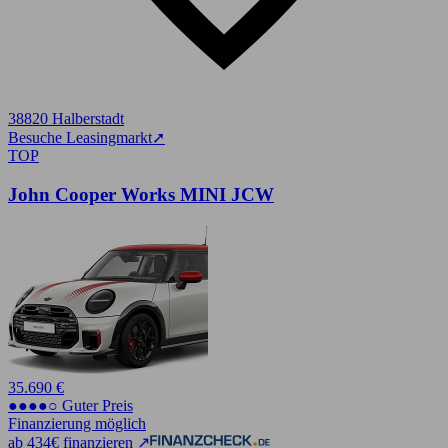
38820 Halberstadt
Besuche Leasingmarkt
➚
TOP
John Cooper Works MINI JCW
35.690 €
●●●●○ Guter Preis
Finanzierung möglich
ab 434€ finanzieren ↗