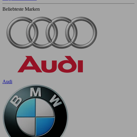
Beliebteste Marken
Audi