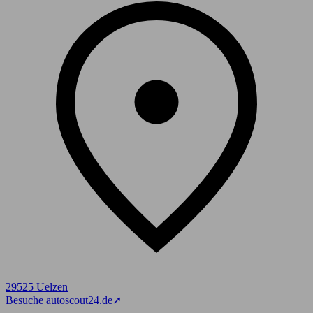
29525 Uelzen
Besuche autoscout24.de
➚