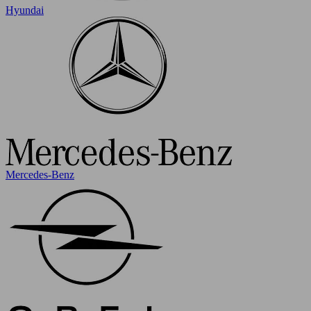
Hyundai
Mercedes-Benz