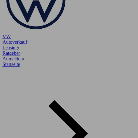
VW
Autoverkauf
›
Leasing
›
Ratgeber
›
Anmelden
›
Startseite