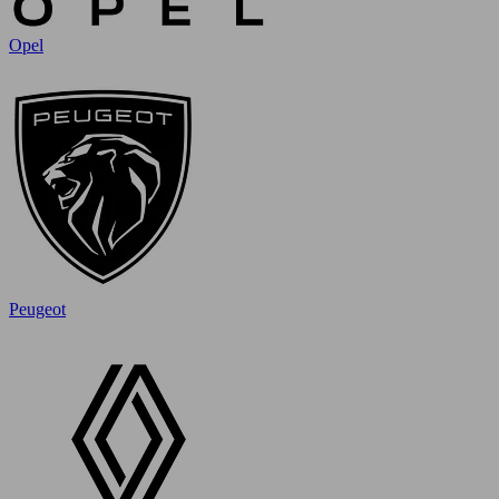
Opel
Peugeot