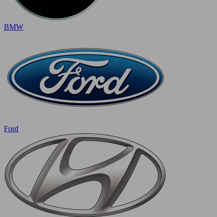
BMW
Ford