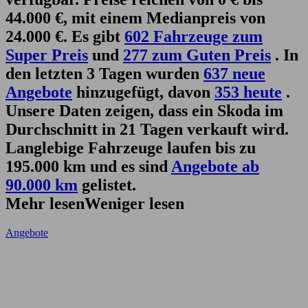
44.000 €, mit einem Medianpreis von
24.000 €. Es gibt
602 Fahrzeuge zum
Super Preis
und
277 zum Guten Preis
. In
den letzten 3 Tagen wurden
637 neue
Angebote
hinzugefügt, davon
353 heute
.
Unsere Daten zeigen, dass ein Skoda im
Durchschnitt in 21 Tagen verkauft wird.
Langlebige Fahrzeuge laufen bis zu
195.000 km und es sind
Angebote ab
90.000 km
gelistet.
Mehr lesen
Weniger lesen
Angebote