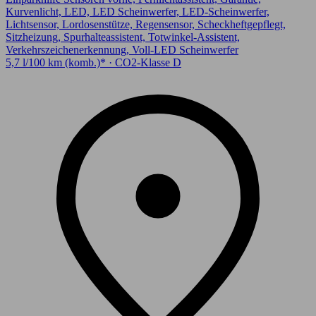
Kurvenlicht, LED, LED Scheinwerfer, LED-Scheinwerfer,
Lichtsensor, Lordosenstütze, Regensensor, Scheckheftgepflegt,
Sitzheizung, Spurhalteassistent, Totwinkel-Assistent,
Verkehrszeichenerkennung, Voll-LED Scheinwerfer
5,7 l/100 km (komb.)* · CO2-Klasse D