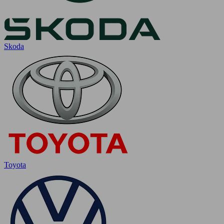
Skoda
Toyota