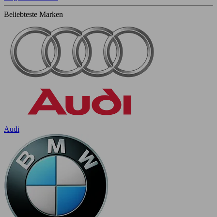
Beliebteste Marken
Audi