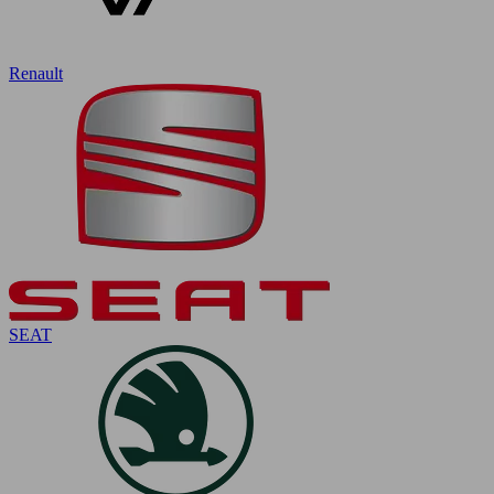
Renault
SEAT