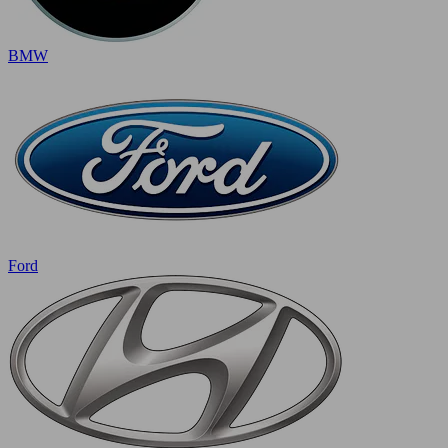
BMW
Ford