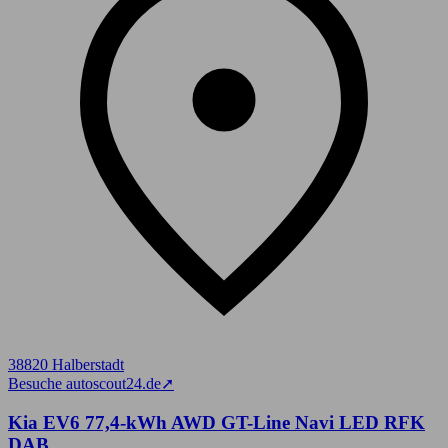
38820 Halberstadt
Besuche autoscout24.de
➚
Kia EV6 77,4-kWh AWD GT-Line Navi LED RFK
DAB