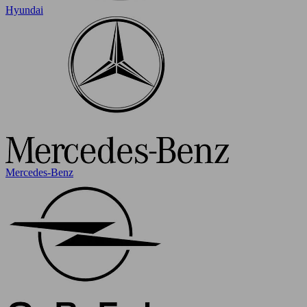
Hyundai
Mercedes-Benz