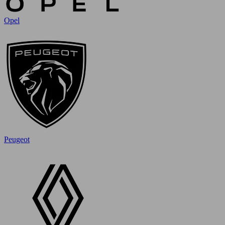
Opel
Peugeot