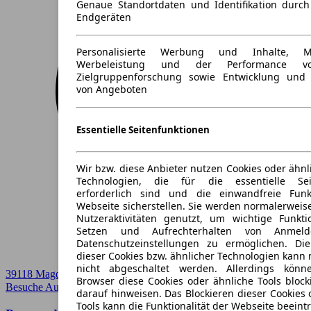
Genaue Standortdaten und Identifikation durc
Endgeräten
Personalisierte Werbung und Inhalte, 
Werbeleistung und der Performance vo
Zielgruppenforschung sowie Entwicklung und
von Angeboten
Essentielle Seitenfunktionen
Wir bzw. diese Anbieter nutzen Cookies oder ähnl
Technologien, die für die essentielle Seit
erforderlich sind und die einwandfreie Funkt
Webseite sicherstellen. Sie werden normalerweise
Nutzeraktivitäten genutzt, um wichtige Funkt
Setzen und Aufrechterhalten von Anmeld
Datenschutzeinstellungen zu ermöglichen. D
dieser Cookies bzw. ähnlicher Technologien kann
nicht abgeschaltet werden. Allerdings könn
39118 Magdeburg
Browser diese Cookies oder ähnliche Tools block
Besuche Autoland
➚
darauf hinweisen. Das Blockieren dieser Cookies 
Tools kann die Funktionalität der Webseite beeint