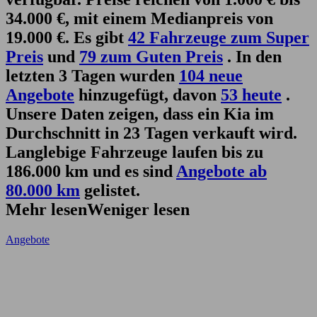
34.000 €, mit einem Medianpreis von
19.000 €. Es gibt
42 Fahrzeuge zum Super
Preis
und
79 zum Guten Preis
. In den
letzten 3 Tagen wurden
104 neue
Angebote
hinzugefügt, davon
53 heute
.
Unsere Daten zeigen, dass ein Kia im
Durchschnitt in 23 Tagen verkauft wird.
Langlebige Fahrzeuge laufen bis zu
186.000 km und es sind
Angebote ab
80.000 km
gelistet.
Mehr lesen
Weniger lesen
Angebote