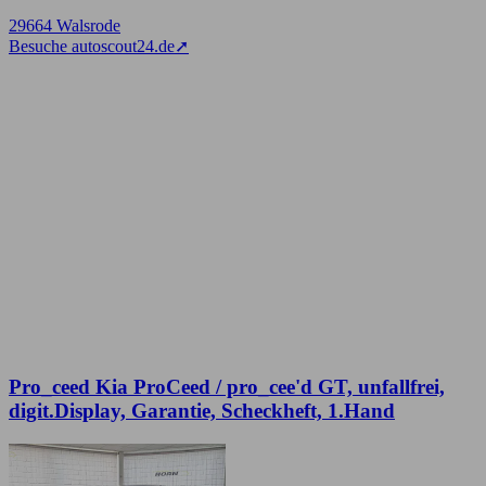
29664 Walsrode
Besuche autoscout24.de
➚
Pro_ceed Kia ProCeed / pro_cee'd GT, unfallfrei,
digit.Display, Garantie, Scheckheft, 1.Hand