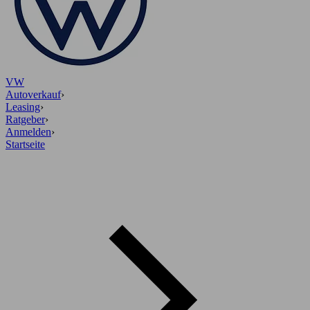
VW
Autoverkauf
›
Leasing
›
Ratgeber
›
Anmelden
›
Startseite