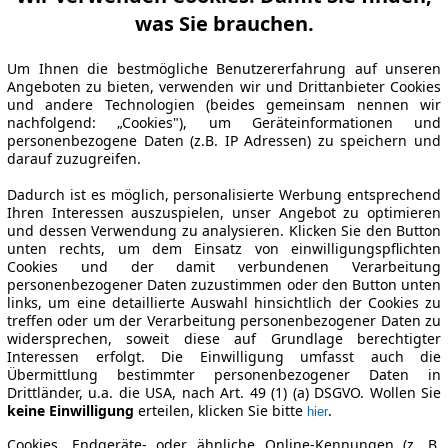
was Sie brauchen.
Um Ihnen die bestmögliche Benutzererfahrung auf unseren
Angeboten zu bieten, verwenden wir und Drittanbieter Cookies
und andere Technologien (beides gemeinsam nennen wir
nachfolgend: „Cookies"), um Geräteinformationen und
personenbezogene Daten (z.B. IP Adressen) zu speichern und
darauf zuzugreifen.
Dadurch ist es möglich, personalisierte Werbung entsprechend
Ihren Interessen auszuspielen, unser Angebot zu optimieren
und dessen Verwendung zu analysieren. Klicken Sie den Button
unten rechts, um dem Einsatz von einwilligungspflichten
Cookies und der damit verbundenen Verarbeitung
personenbezogener Daten zuzustimmen oder den Button unten
links, um eine detaillierte Auswahl hinsichtlich der Cookies zu
treffen oder um der Verarbeitung personenbezogener Daten zu
widersprechen, soweit diese auf Grundlage berechtigter
Interessen erfolgt. Die Einwilligung umfasst auch die
Übermittlung bestimmter personenbezogener Daten in
Drittländer, u.a. die USA, nach Art. 49 (1) (a) DSGVO. Wollen Sie
keine Einwilligung
erteilen, klicken Sie bitte
.
hier
Cookies, Endgeräte- oder ähnliche Online-Kennungen (z. B.