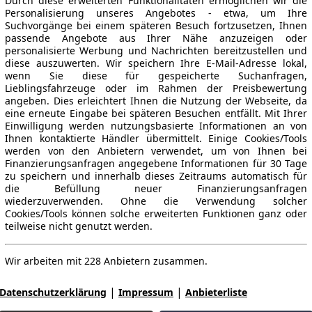
Durch diese erweiterten Funktionalitäten ermöglichen wir die
Personalisierung unseres Angebotes - etwa, um Ihre
Suchvorgänge bei einem späteren Besuch fortzusetzen, Ihnen
passende Angebote aus Ihrer Nähe anzuzeigen oder
personalisierte Werbung und Nachrichten bereitzustellen und
diese auszuwerten. Wir speichern Ihre E-Mail-Adresse lokal,
wenn Sie diese für gespeicherte Suchanfragen,
Lieblingsfahrzeuge oder im Rahmen der Preisbewertung
angeben. Dies erleichtert Ihnen die Nutzung der Webseite, da
eine erneute Eingabe bei späteren Besuchen entfällt. Mit Ihrer
Einwilligung werden nutzungsbasierte Informationen an von
Ihnen kontaktierte Händler übermittelt. Einige Cookies/Tools
werden von den Anbietern verwendet, um von Ihnen bei
Finanzierungsanfragen angegebene Informationen für 30 Tage
zu speichern und innerhalb dieses Zeitraums automatisch für
die Befüllung neuer Finanzierungsanfragen
wiederzuverwenden. Ohne die Verwendung solcher
Cookies/Tools können solche erweiterten Funktionen ganz oder
teilweise nicht genutzt werden.
Wir arbeiten mit 228 Anbietern zusammen.
|
|
Datenschutzerklärung
Impressum
Anbieterliste