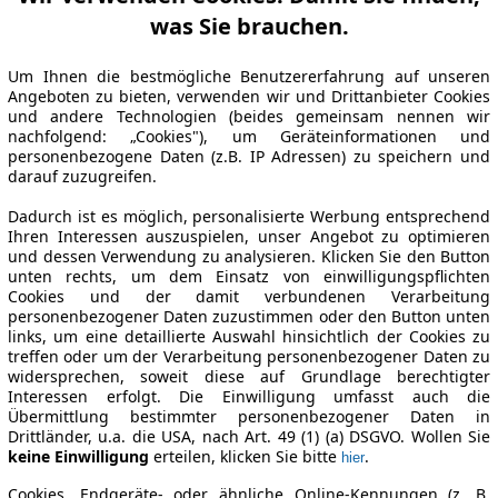
was Sie brauchen.
Um Ihnen die bestmögliche Benutzererfahrung auf unseren
Angeboten zu bieten, verwenden wir und Drittanbieter Cookies
und andere Technologien (beides gemeinsam nennen wir
nachfolgend: „Cookies"), um Geräteinformationen und
personenbezogene Daten (z.B. IP Adressen) zu speichern und
darauf zuzugreifen.
Dadurch ist es möglich, personalisierte Werbung entsprechend
Ihren Interessen auszuspielen, unser Angebot zu optimieren
und dessen Verwendung zu analysieren. Klicken Sie den Button
unten rechts, um dem Einsatz von einwilligungspflichten
Cookies und der damit verbundenen Verarbeitung
personenbezogener Daten zuzustimmen oder den Button unten
links, um eine detaillierte Auswahl hinsichtlich der Cookies zu
treffen oder um der Verarbeitung personenbezogener Daten zu
widersprechen, soweit diese auf Grundlage berechtigter
Interessen erfolgt. Die Einwilligung umfasst auch die
Übermittlung bestimmter personenbezogener Daten in
Drittländer, u.a. die USA, nach Art. 49 (1) (a) DSGVO. Wollen Sie
keine Einwilligung
erteilen, klicken Sie bitte
.
hier
Cookies, Endgeräte- oder ähnliche Online-Kennungen (z. B.