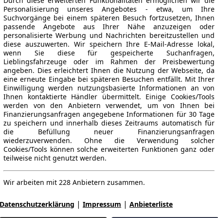
Durch diese erweiterten Funktionalitäten ermöglichen wir die
Personalisierung unseres Angebotes - etwa, um Ihre
Suchvorgänge bei einem späteren Besuch fortzusetzen, Ihnen
passende Angebote aus Ihrer Nähe anzuzeigen oder
personalisierte Werbung und Nachrichten bereitzustellen und
diese auszuwerten. Wir speichern Ihre E-Mail-Adresse lokal,
wenn Sie diese für gespeicherte Suchanfragen,
Lieblingsfahrzeuge oder im Rahmen der Preisbewertung
angeben. Dies erleichtert Ihnen die Nutzung der Webseite, da
eine erneute Eingabe bei späteren Besuchen entfällt. Mit Ihrer
Einwilligung werden nutzungsbasierte Informationen an von
Ihnen kontaktierte Händler übermittelt. Einige Cookies/Tools
werden von den Anbietern verwendet, um von Ihnen bei
Finanzierungsanfragen angegebene Informationen für 30 Tage
zu speichern und innerhalb dieses Zeitraums automatisch für
die Befüllung neuer Finanzierungsanfragen
wiederzuverwenden. Ohne die Verwendung solcher
Cookies/Tools können solche erweiterten Funktionen ganz oder
teilweise nicht genutzt werden.
Wir arbeiten mit 228 Anbietern zusammen.
|
|
Datenschutzerklärung
Impressum
Anbieterliste