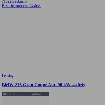
71522 Backnang
Besuche autoscout24.de
➚
Leasing
BMW 216 Gran Coupe Aut. 90 kW, 4-türig