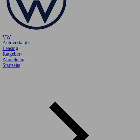
VW
Autoverkauf
›
Leasing
›
Ratgeber
›
Anmelden
›
Startseite