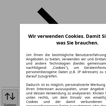
Wir verwenden Cookies. Damit Si
was Sie brauchen.
Um Ihnen die bestmögliche Benutzererfahrun
Angeboten zu bieten, verwenden wir und Drittan
und andere Technologien (beides gemeinsa
nachfolgend: „Cookies"), um Geräteinfor
personenbezogene Daten (z.B. IP Adressen) zu 
darauf zuzugreifen.
Dadurch ist es möglich, personalisierte Werbun
Ihren Interessen auszuspielen, unser Angebot 
und dessen Verwendung zu analysieren. Klicken 
unten rechts, um dem Einsatz von einwillig
Cookies und der damit verbundenen V
Sortieren
personenbezogener Daten zuzustimmen oder den