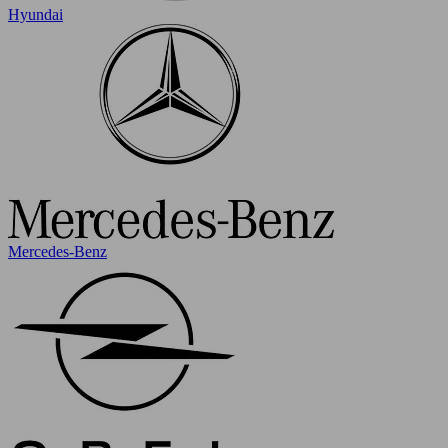
Hyundai
Mercedes-Benz