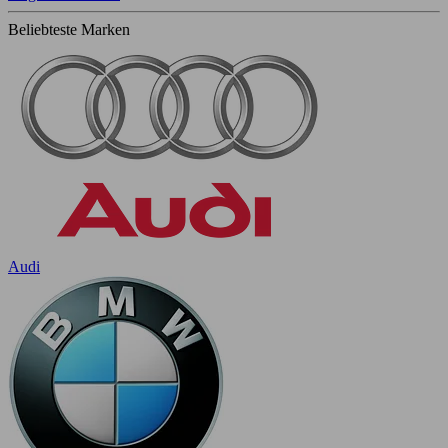
Beliebteste Marken
Audi