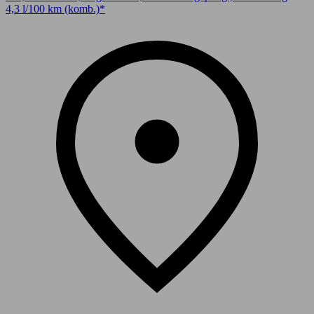
4,3 l/100 km (komb.)*