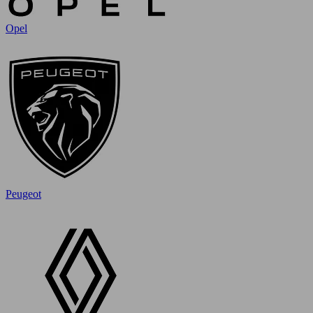
Opel
Peugeot