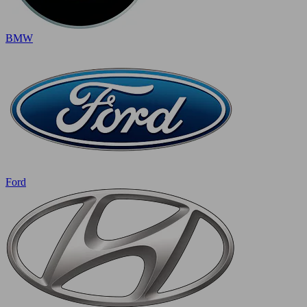
BMW
Ford