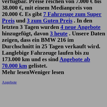
verfügbar. Preise reichen von 7.000 € bis
38.000 €, mit einem Medianpreis von
20.000 €. Es gibt
7 Fahrzeuge zum Super
Preis
und
3 zum Guten Preis
. In den
letzten 3 Tagen wurden
4 neue Angebote
hinzugefügt, davon
3 heute
. Unsere Daten
zeigen, dass ein BMW 216 im
Durchschnitt in 25 Tagen verkauft wird.
Langlebige Fahrzeuge laufen bis zu
173.000 km und es sind
Angebote ab
70.000 km
gelistet.
Mehr lesen
Weniger lesen
Angebote