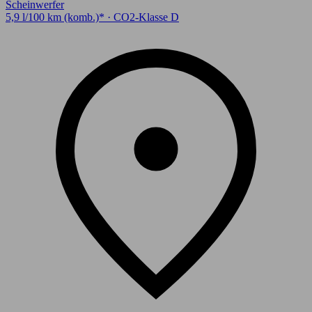
Scheinwerfer
5,9 l/100 km (komb.)* · CO2-Klasse D