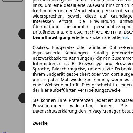
links, um eine detaillierte Auswahl hinsichtlich 
treffen oder um der Verarbeitung personenbezo
widersprechen, soweit diese auf Grundlage 
Interessen erfolgt. Die Einwilligung umfa
Übermittlung bestimmter personenbezoge
Drittländer, u.a. die USA, nach Art. 49 (1) (a) DS
keine Einwilligung
erteilen, klicken Sie bitte
.
hier
Cookies, Endgeräte- oder ähnliche Online-Ken
login-basierte Kennungen, zufällig generier
netzwerkbasierte Kennungen) können zusamme
Informationen (z. B. Browsertyp und Browseri
Sprache, Bildschirmgröße, unterstützte Technolo
Ihrem Endgerät gespeichert oder von dort ausg
um es jedes Mal wiederzuerkennen, wenn es 
einer Webseite aufruft. Dies geschieht für eine
der hier aufgeführten Verarbeitungszwecke.
Sie können Ihre Präferenzen jederzeit anpasse
Einwilligungen widerrufen, indem Sie
Datenschutzerklärung den Privacy Manager besu
Zwecke