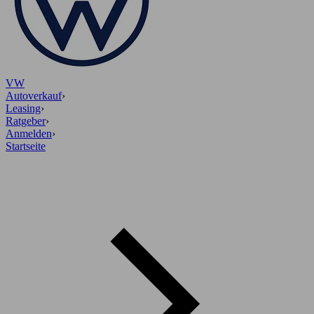
VW
Autoverkauf
›
Leasing
›
Ratgeber
›
Anmelden
›
Startseite