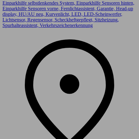
Einparkhilfe selbstlenkendes System, Einparkhilfe Sensoren hinten,
Einparkhilfe Sensoren vorne, Fernlichtassistent, Garantie, Head-up
display, HU/AU neu, Kurvenlicht, LED, LED-Scheinwerfer,
Lichtsensor, Regensensor, Scheckheftgepflegt, Sitzheizung,
Spurhalteassistent, Verkehrszeichenerkennung