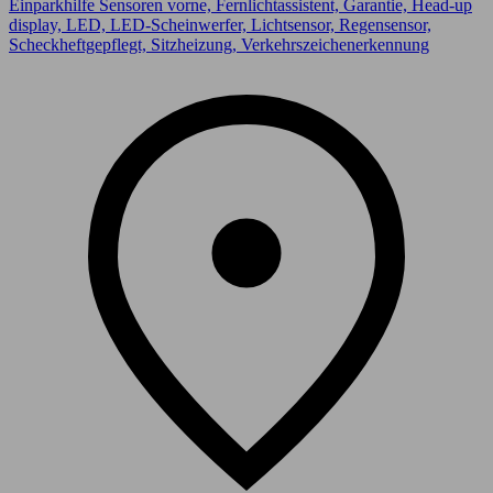
Einparkhilfe Sensoren vorne, Fernlichtassistent, Garantie, Head-up
display, LED, LED-Scheinwerfer, Lichtsensor, Regensensor,
Scheckheftgepflegt, Sitzheizung, Verkehrszeichenerkennung