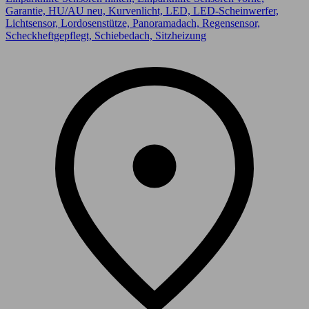
Garantie, HU/AU neu, Kurvenlicht, LED, LED-Scheinwerfer,
Lichtsensor, Lordosenstütze, Panoramadach, Regensensor,
Scheckheftgepflegt, Schiebedach, Sitzheizung