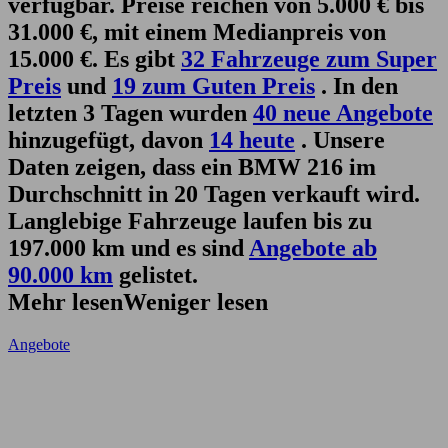
verfügbar. Preise reichen von 5.000 € bis
31.000 €, mit einem Medianpreis von
15.000 €. Es gibt
32 Fahrzeuge zum Super
Preis
und
19 zum Guten Preis
. In den
letzten 3 Tagen wurden
40 neue Angebote
hinzugefügt, davon
14 heute
. Unsere
Daten zeigen, dass ein BMW 216 im
Durchschnitt in 20 Tagen verkauft wird.
Langlebige Fahrzeuge laufen bis zu
197.000 km und es sind
Angebote ab
90.000 km
gelistet.
Mehr lesen
Weniger lesen
Angebote