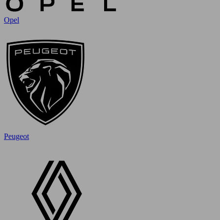
Opel
Peugeot