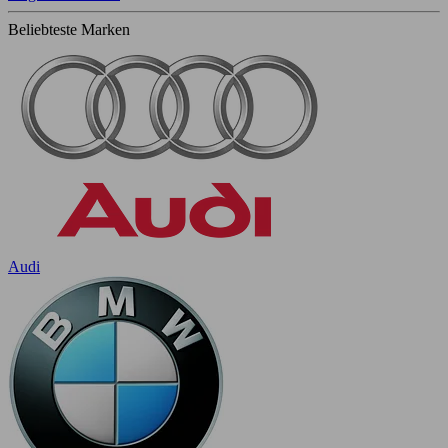
Beliebteste Marken
Audi