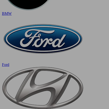
BMW
Ford