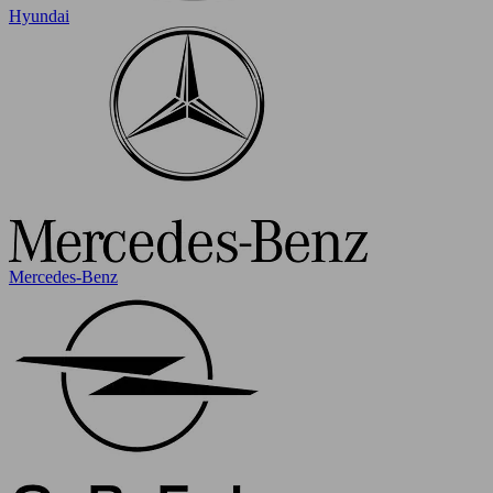
Hyundai
Mercedes-Benz