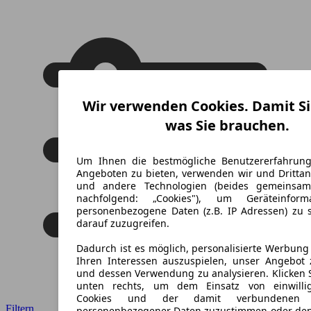
Wir verwenden Cookies. Damit Si
was Sie brauchen.
Um Ihnen die bestmögliche Benutzererfahrun
Angeboten zu bieten, verwenden wir und Drittan
und andere Technologien (beides gemeinsa
nachfolgend: „Cookies"), um Geräteinfor
personenbezogene Daten (z.B. IP Adressen) zu 
darauf zuzugreifen.
Dadurch ist es möglich, personalisierte Werbun
Ihren Interessen auszuspielen, unser Angebot 
und dessen Verwendung zu analysieren. Klicken 
unten rechts, um dem Einsatz von einwillig
Cookies und der damit verbundenen V
Filtern
personenbezogener Daten zuzustimmen oder den