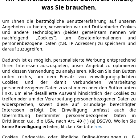
was Sie brauchen.
Um Ihnen die bestmögliche Benutzererfahrung auf unseren
Angeboten zu bieten, verwenden wir und Drittanbieter Cookies
und andere Technologien (beides gemeinsam nennen wir
nachfolgend: „Cookies"), um Geräteinformationen und
personenbezogene Daten (z.B. IP Adressen) zu speichern und
darauf zuzugreifen.
Dadurch ist es möglich, personalisierte Werbung entsprechend
Ihren Interessen auszuspielen, unser Angebot zu optimieren
und dessen Verwendung zu analysieren. Klicken Sie den Button
unten rechts, um dem Einsatz von einwilligungspflichten
Cookies und der damit verbundenen Verarbeitung
personenbezogener Daten zuzustimmen oder den Button unten
links, um eine detaillierte Auswahl hinsichtlich der Cookies zu
treffen oder um der Verarbeitung personenbezogener Daten zu
widersprechen, soweit diese auf Grundlage berechtigter
Interessen erfolgt. Die Einwilligung umfasst auch die
Übermittlung bestimmter personenbezogener Daten in
Drittländer, u.a. die USA, nach Art. 49 (1) (a) DSGVO. Wollen Sie
keine Einwilligung
erteilen, klicken Sie bitte
.
hier
Cookies, Endgeräte- oder ähnliche Online-Kennungen (z. B.