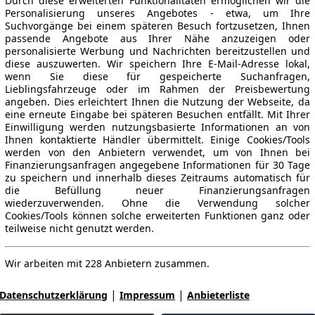
Durch diese erweiterten Funktionalitäten ermöglichen wir die
Personalisierung unseres Angebotes - etwa, um Ihre
Suchvorgänge bei einem späteren Besuch fortzusetzen, Ihnen
passende Angebote aus Ihrer Nähe anzuzeigen oder
personalisierte Werbung und Nachrichten bereitzustellen und
diese auszuwerten. Wir speichern Ihre E-Mail-Adresse lokal,
wenn Sie diese für gespeicherte Suchanfragen,
Lieblingsfahrzeuge oder im Rahmen der Preisbewertung
angeben. Dies erleichtert Ihnen die Nutzung der Webseite, da
eine erneute Eingabe bei späteren Besuchen entfällt. Mit Ihrer
Einwilligung werden nutzungsbasierte Informationen an von
Ihnen kontaktierte Händler übermittelt. Einige Cookies/Tools
werden von den Anbietern verwendet, um von Ihnen bei
Finanzierungsanfragen angegebene Informationen für 30 Tage
zu speichern und innerhalb dieses Zeitraums automatisch für
die Befüllung neuer Finanzierungsanfragen
wiederzuverwenden. Ohne die Verwendung solcher
Cookies/Tools können solche erweiterten Funktionen ganz oder
teilweise nicht genutzt werden.
Wir arbeiten mit 228 Anbietern zusammen.
|
|
Datenschutzerklärung
Impressum
Anbieterliste