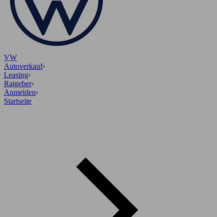
VW
Autoverkauf
›
Leasing
›
Ratgeber
›
Anmelden
›
Startseite