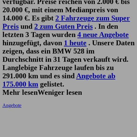
verfügbar. Preise reichen von 2.000 € bis
20.000 €, mit einem Medianpreis von
14.000 €. Es gibt
2 Fahrzeuge zum Super
Preis
und
2 zum Guten Preis
. In den
letzten 3 Tagen wurden
4 neue Angebote
hinzugefügt, davon
1 heute
. Unsere Daten
zeigen, dass ein BMW 528 im
Durchschnitt in 31 Tagen verkauft wird.
Langlebige Fahrzeuge laufen bis zu
291.000 km und es sind
Angebote ab
175.000 km
gelistet.
Mehr lesen
Weniger lesen
Angebote