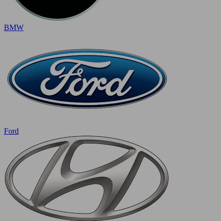
BMW
Ford