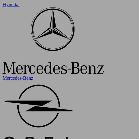
Hyundai
Mercedes-Benz