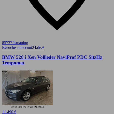
85737 Ismaning
Besuche autoscout24.de
➚
BMW 528 i Xen Vollleder NaviProf PDC SitzHz
Tempomat
11.490 €