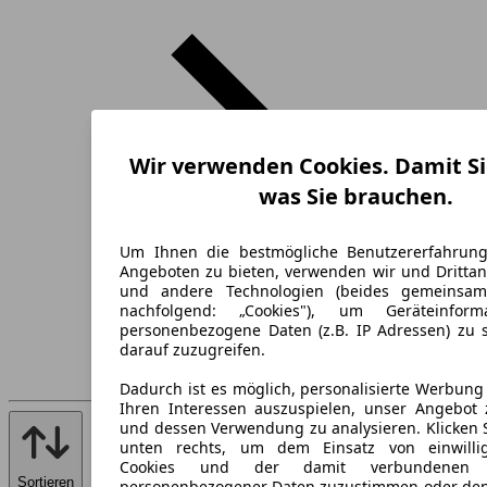
Wir verwenden Cookies. Damit Si
was Sie brauchen.
Um Ihnen die bestmögliche Benutzererfahrun
Angeboten zu bieten, verwenden wir und Drittan
und andere Technologien (beides gemeinsa
nachfolgend: „Cookies"), um Geräteinfor
personenbezogene Daten (z.B. IP Adressen) zu 
darauf zuzugreifen.
Dadurch ist es möglich, personalisierte Werbun
Ihren Interessen auszuspielen, unser Angebot 
und dessen Verwendung zu analysieren. Klicken 
unten rechts, um dem Einsatz von einwillig
Cookies und der damit verbundenen V
Sortieren
personenbezogener Daten zuzustimmen oder den