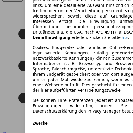
links, um eine detaillierte Auswahl hinsichtlich 
treffen oder um der Verarbeitung personenbezo
widersprechen, soweit diese auf Grundlage 
Interessen erfolgt. Die Einwilligung umfa
Übermittlung bestimmter personenbezoge
Drittländer, u.a. die USA, nach Art. 49 (1) (a) DS
keine Einwilligung
erteilen, klicken Sie bitte
.
hier
Cookies, Endgeräte- oder ähnliche Online-Ken
login-basierte Kennungen, zufällig generier
netzwerkbasierte Kennungen) können zusamme
Informationen (z. B. Browsertyp und Browseri
Sprache, Bildschirmgröße, unterstützte Technolo
Ihrem Endgerät gespeichert oder von dort ausg
um es jedes Mal wiederzuerkennen, wenn es 
einer Webseite aufruft. Dies geschieht für eine
der hier aufgeführten Verarbeitungszwecke.
Sie können Ihre Präferenzen jederzeit anpasse
Einwilligungen widerrufen, indem Sie
Datenschutzerklärung den Privacy Manager besu
Zwecke