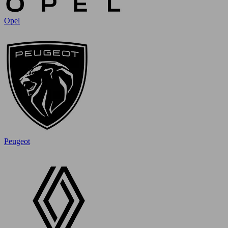
Opel
Peugeot