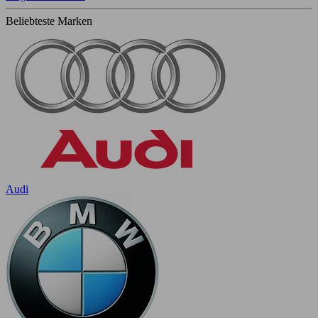
Beliebteste Marken
Audi