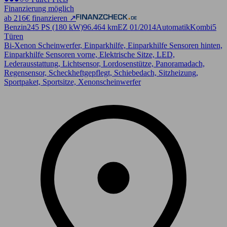
Finanzierung möglich
ab 216€ finanzieren ↗
Benzin
245 PS (180 kW)
96.464 km
EZ 01/2014
Automatik
Kombi
5
Türen
Bi-Xenon Scheinwerfer, Einparkhilfe, Einparkhilfe Sensoren hinten,
Einparkhilfe Sensoren vorne, Elektrische Sitze, LED,
Lederausstattung, Lichtsensor, Lordosenstütze, Panoramadach,
Regensensor, Scheckheftgepflegt, Schiebedach, Sitzheizung,
Sportpaket, Sportsitze, Xenonscheinwerfer