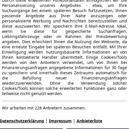
Durch diese erweiterten Funktionalitäten ermöglichen wir die
Personalisierung unseres Angebotes - etwa, um Ihre
Suchvorgänge bei einem späteren Besuch fortzusetzen, Ihnen
passende Angebote aus Ihrer Nähe anzuzeigen oder
personalisierte Werbung und Nachrichten bereitzustellen und
diese auszuwerten. Wir speichern Ihre E-Mail-Adresse lokal,
wenn Sie diese für gespeicherte Suchanfragen,
Lieblingsfahrzeuge oder im Rahmen der Preisbewertung
angeben. Dies erleichtert Ihnen die Nutzung der Webseite, da
eine erneute Eingabe bei späteren Besuchen entfällt. Mit Ihrer
Einwilligung werden nutzungsbasierte Informationen an von
Ihnen kontaktierte Händler übermittelt. Einige Cookies/Tools
werden von den Anbietern verwendet, um von Ihnen bei
Finanzierungsanfragen angegebene Informationen für 30 Tage
zu speichern und innerhalb dieses Zeitraums automatisch für
die Befüllung neuer Finanzierungsanfragen
wiederzuverwenden. Ohne die Verwendung solcher
Cookies/Tools können solche erweiterten Funktionen ganz oder
teilweise nicht genutzt werden.
Wir arbeiten mit 228 Anbietern zusammen.
|
|
Datenschutzerklärung
Impressum
Anbieterliste