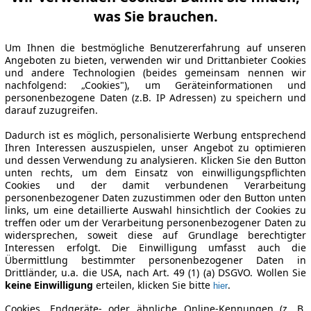
was Sie brauchen.
Um Ihnen die bestmögliche Benutzererfahrung auf unseren
Angeboten zu bieten, verwenden wir und Drittanbieter Cookies
und andere Technologien (beides gemeinsam nennen wir
nachfolgend: „Cookies"), um Geräteinformationen und
personenbezogene Daten (z.B. IP Adressen) zu speichern und
darauf zuzugreifen.
Dadurch ist es möglich, personalisierte Werbung entsprechend
Ihren Interessen auszuspielen, unser Angebot zu optimieren
und dessen Verwendung zu analysieren. Klicken Sie den Button
unten rechts, um dem Einsatz von einwilligungspflichten
Cookies und der damit verbundenen Verarbeitung
personenbezogener Daten zuzustimmen oder den Button unten
links, um eine detaillierte Auswahl hinsichtlich der Cookies zu
treffen oder um der Verarbeitung personenbezogener Daten zu
widersprechen, soweit diese auf Grundlage berechtigter
Interessen erfolgt. Die Einwilligung umfasst auch die
Übermittlung bestimmter personenbezogener Daten in
Drittländer, u.a. die USA, nach Art. 49 (1) (a) DSGVO. Wollen Sie
keine Einwilligung
erteilen, klicken Sie bitte
.
hier
Cookies, Endgeräte- oder ähnliche Online-Kennungen (z. B.