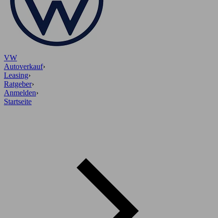
VW
Autoverkauf
›
Leasing
›
Ratgeber
›
Anmelden
›
Startseite