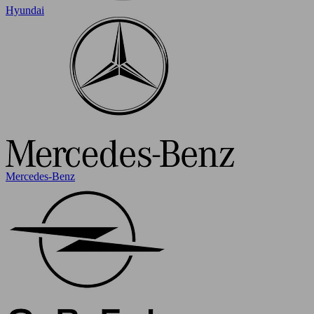
Hyundai
Mercedes-Benz