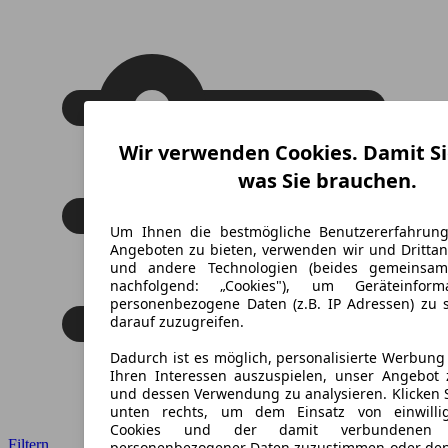
Wir verwenden Cookies. Damit Si
was Sie brauchen.
Um Ihnen die bestmögliche Benutzererfahrun
Angeboten zu bieten, verwenden wir und Drittan
und andere Technologien (beides gemeinsa
nachfolgend: „Cookies"), um Geräteinfor
personenbezogene Daten (z.B. IP Adressen) zu 
darauf zuzugreifen.
Dadurch ist es möglich, personalisierte Werbun
Ihren Interessen auszuspielen, unser Angebot 
und dessen Verwendung zu analysieren. Klicken 
unten rechts, um dem Einsatz von einwillig
Cookies und der damit verbundenen V
Filtern
personenbezogener Daten zuzustimmen oder den