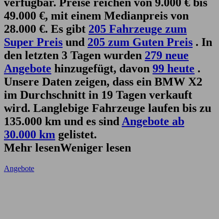
verfügbar. Preise reichen von 9.000 € bis
49.000 €, mit einem Medianpreis von
28.000 €. Es gibt
205 Fahrzeuge zum
Super Preis
und
205 zum Guten Preis
. In
den letzten 3 Tagen wurden
279 neue
Angebote
hinzugefügt, davon
99 heute
.
Unsere Daten zeigen, dass ein BMW X2
im Durchschnitt in 19 Tagen verkauft
wird. Langlebige Fahrzeuge laufen bis zu
135.000 km und es sind
Angebote ab
30.000 km
gelistet.
Mehr lesen
Weniger lesen
Angebote