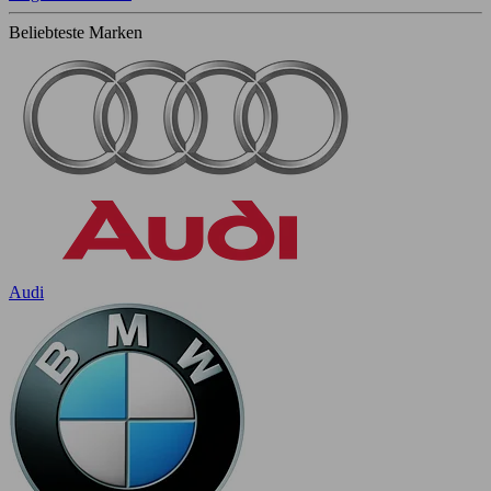
Beliebteste Marken
Audi