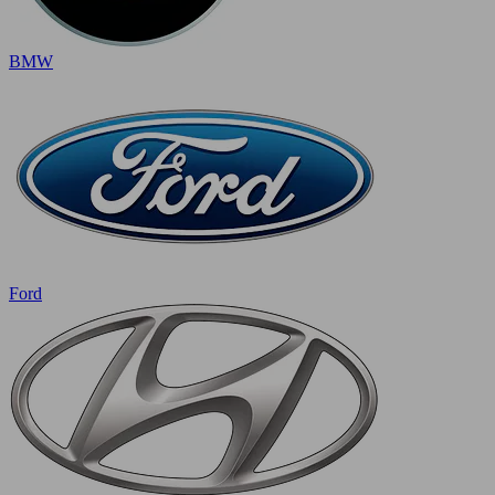
BMW
Ford