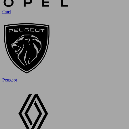
Opel
Peugeot