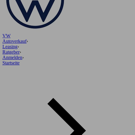
VW
Autoverkauf
›
Leasing
›
Ratgeber
›
Anmelden
›
Startseite