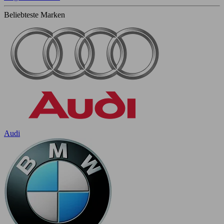
Beliebteste Marken
Audi