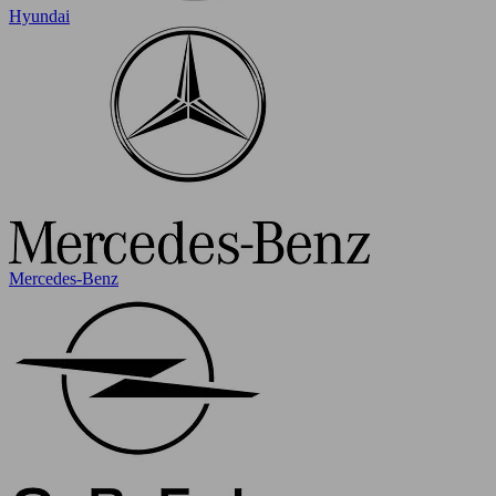
Hyundai
Mercedes-Benz