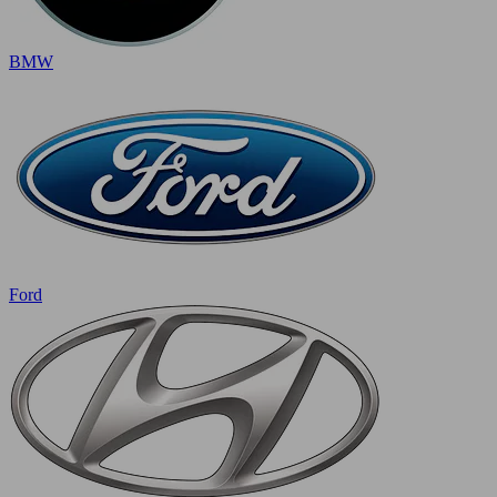
BMW
Ford