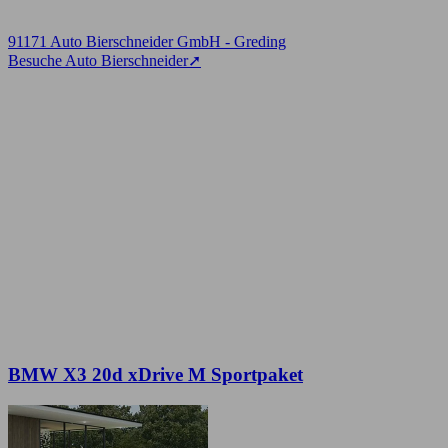
91171 Auto Bierschneider GmbH - Greding
Besuche Auto Bierschneider
➚
BMW X3 20d xDrive M Sportpaket