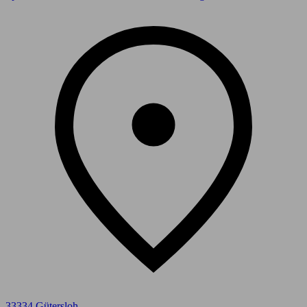
33334 Gütersloh