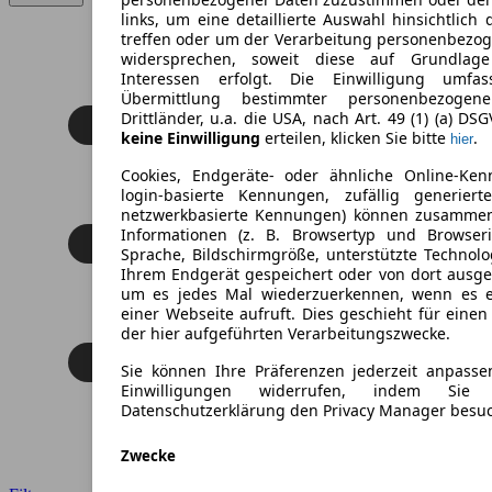
links, um eine detaillierte Auswahl hinsichtlich 
treffen oder um der Verarbeitung personenbezo
widersprechen, soweit diese auf Grundlage 
Interessen erfolgt. Die Einwilligung umfa
Übermittlung bestimmter personenbezoge
Drittländer, u.a. die USA, nach Art. 49 (1) (a) DS
keine Einwilligung
erteilen, klicken Sie bitte
.
hier
Cookies, Endgeräte- oder ähnliche Online-Ken
login-basierte Kennungen, zufällig generier
netzwerkbasierte Kennungen) können zusamme
Informationen (z. B. Browsertyp und Browseri
Sprache, Bildschirmgröße, unterstützte Technolo
Ihrem Endgerät gespeichert oder von dort ausg
um es jedes Mal wiederzuerkennen, wenn es 
einer Webseite aufruft. Dies geschieht für eine
der hier aufgeführten Verarbeitungszwecke.
Sie können Ihre Präferenzen jederzeit anpasse
Einwilligungen widerrufen, indem Sie
Datenschutzerklärung den Privacy Manager besu
Zwecke