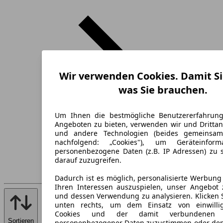
Wir verwenden Cookies. Damit Si
was Sie brauchen.
Um Ihnen die bestmögliche Benutzererfahrun
Angeboten zu bieten, verwenden wir und Drittan
und andere Technologien (beides gemeinsa
nachfolgend: „Cookies"), um Geräteinfor
personenbezogene Daten (z.B. IP Adressen) zu 
darauf zuzugreifen.
Dadurch ist es möglich, personalisierte Werbun
Ihren Interessen auszuspielen, unser Angebot 
und dessen Verwendung zu analysieren. Klicken 
unten rechts, um dem Einsatz von einwillig
Cookies und der damit verbundenen V
Sortieren
personenbezogener Daten zuzustimmen oder den