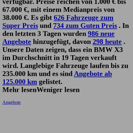
verfügbar. Preise reichen von 1.000 € bis
67.000 €, mit einem Medianpreis von
38.000 €. Es gibt
626 Fahrzeuge zum
Super Preis
und
734 zum Guten Preis
. In
den letzten 3 Tagen wurden
986 neue
Angebote
hinzugefügt, davon
298 heute
.
Unsere Daten zeigen, dass ein BMW X3
im Durchschnitt in 19 Tagen verkauft
wird. Langlebige Fahrzeuge laufen bis zu
235.000 km und es sind
Angebote ab
125.000 km
gelistet.
Mehr lesen
Weniger lesen
Angebote