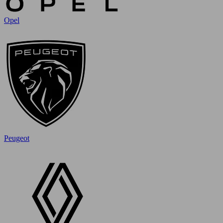
Opel
Peugeot