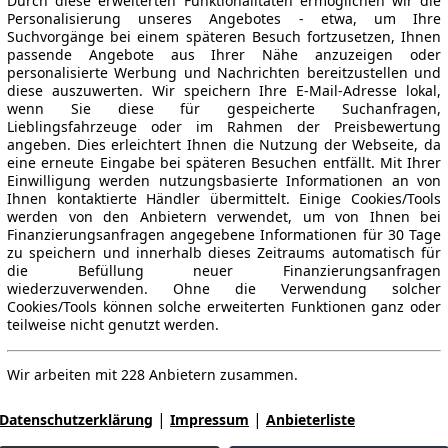
Durch diese erweiterten Funktionalitäten ermöglichen wir die
Personalisierung unseres Angebotes - etwa, um Ihre
Suchvorgänge bei einem späteren Besuch fortzusetzen, Ihnen
passende Angebote aus Ihrer Nähe anzuzeigen oder
personalisierte Werbung und Nachrichten bereitzustellen und
diese auszuwerten. Wir speichern Ihre E-Mail-Adresse lokal,
wenn Sie diese für gespeicherte Suchanfragen,
Lieblingsfahrzeuge oder im Rahmen der Preisbewertung
angeben. Dies erleichtert Ihnen die Nutzung der Webseite, da
eine erneute Eingabe bei späteren Besuchen entfällt. Mit Ihrer
Einwilligung werden nutzungsbasierte Informationen an von
Ihnen kontaktierte Händler übermittelt. Einige Cookies/Tools
werden von den Anbietern verwendet, um von Ihnen bei
Finanzierungsanfragen angegebene Informationen für 30 Tage
zu speichern und innerhalb dieses Zeitraums automatisch für
die Befüllung neuer Finanzierungsanfragen
wiederzuverwenden. Ohne die Verwendung solcher
Cookies/Tools können solche erweiterten Funktionen ganz oder
teilweise nicht genutzt werden.
Wir arbeiten mit 228 Anbietern zusammen.
|
|
Datenschutzerklärung
Impressum
Anbieterliste