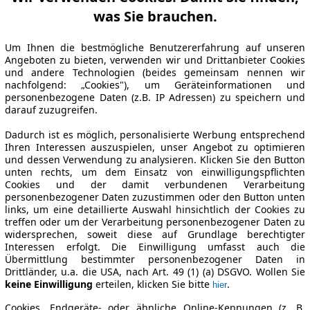
was Sie brauchen.
Um Ihnen die bestmögliche Benutzererfahrung auf unseren
Angeboten zu bieten, verwenden wir und Drittanbieter Cookies
und andere Technologien (beides gemeinsam nennen wir
nachfolgend: „Cookies"), um Geräteinformationen und
personenbezogene Daten (z.B. IP Adressen) zu speichern und
darauf zuzugreifen.
Dadurch ist es möglich, personalisierte Werbung entsprechend
Ihren Interessen auszuspielen, unser Angebot zu optimieren
und dessen Verwendung zu analysieren. Klicken Sie den Button
unten rechts, um dem Einsatz von einwilligungspflichten
Cookies und der damit verbundenen Verarbeitung
personenbezogener Daten zuzustimmen oder den Button unten
links, um eine detaillierte Auswahl hinsichtlich der Cookies zu
treffen oder um der Verarbeitung personenbezogener Daten zu
widersprechen, soweit diese auf Grundlage berechtigter
Interessen erfolgt. Die Einwilligung umfasst auch die
Übermittlung bestimmter personenbezogener Daten in
Drittländer, u.a. die USA, nach Art. 49 (1) (a) DSGVO. Wollen Sie
keine Einwilligung
erteilen, klicken Sie bitte
.
hier
Cookies, Endgeräte- oder ähnliche Online-Kennungen (z. B.