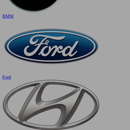
BMW
Ford