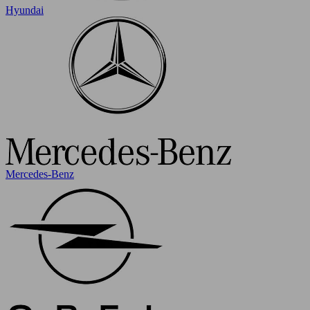
Hyundai
Mercedes-Benz