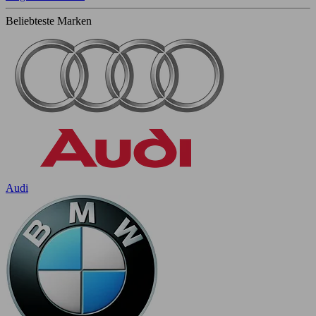
Beliebteste Marken
Audi