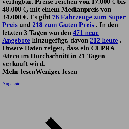
verfügbar. Preise reichen von 17.000 € bis
48.000 €, mit einem Medianpreis von
34.000 €. Es gibt
76 Fahrzeuge zum Super
Preis
und
218 zum Guten Preis
. In den
letzten 3 Tagen wurden
471 neue
Angebote
hinzugefügt, davon
212 heute
.
Unsere Daten zeigen, dass ein CUPRA
Ateca im Durchschnitt in 21 Tagen
verkauft wird.
Mehr lesen
Weniger lesen
Angebote