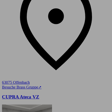
63075 Offenbach
Besuche Brass Gruppe
➚
CUPRA Ateca VZ