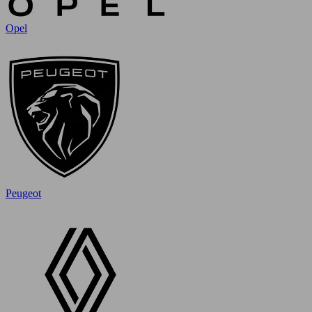
Opel
Peugeot