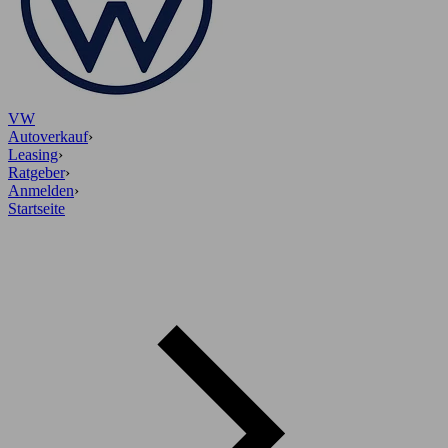
VW
Autoverkauf
›
Leasing
›
Ratgeber
›
Anmelden
›
Startseite