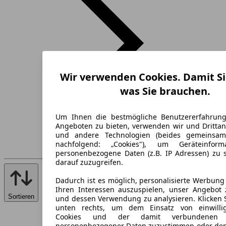
Wir verwenden Cookies. Damit Si
was Sie brauchen.
Um Ihnen die bestmögliche Benutzererfahrun
Angeboten zu bieten, verwenden wir und Drittan
und andere Technologien (beides gemeinsa
nachfolgend: „Cookies"), um Geräteinfor
personenbezogene Daten (z.B. IP Adressen) zu 
darauf zuzugreifen.
Dadurch ist es möglich, personalisierte Werbun
Ihren Interessen auszuspielen, unser Angebot 
Sortieren
und dessen Verwendung zu analysieren. Klicken 
unten rechts, um dem Einsatz von einwillig
Cookies und der damit verbundenen V
personenbezogener Daten zuzustimmen oder den