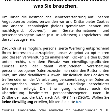
was Sie brauchen.
Um Ihnen die bestmögliche Benutzererfahrung auf unseren
Angeboten zu bieten, verwenden wir und Drittanbieter Cookies
und andere Technologien (beides gemeinsam nennen wir
nachfolgend: „Cookies"), um Geräteinformationen und
personenbezogene Daten (z.B. IP Adressen) zu speichern und
darauf zuzugreifen.
Dadurch ist es möglich, personalisierte Werbung entsprechend
Ihren Interessen auszuspielen, unser Angebot zu optimieren
und dessen Verwendung zu analysieren. Klicken Sie den Button
unten rechts, um dem Einsatz von einwilligungspflichten
Cookies und der damit verbundenen Verarbeitung
personenbezogener Daten zuzustimmen oder den Button unten
links, um eine detaillierte Auswahl hinsichtlich der Cookies zu
treffen oder um der Verarbeitung personenbezogener Daten zu
widersprechen, soweit diese auf Grundlage berechtigter
Interessen erfolgt. Die Einwilligung umfasst auch die
Übermittlung bestimmter personenbezogener Daten in
Drittländer, u.a. die USA, nach Art. 49 (1) (a) DSGVO. Wollen Sie
keine Einwilligung
erteilen, klicken Sie bitte
.
hier
Cookies, Endgeräte- oder ähnliche Online-Kennungen (z. B.