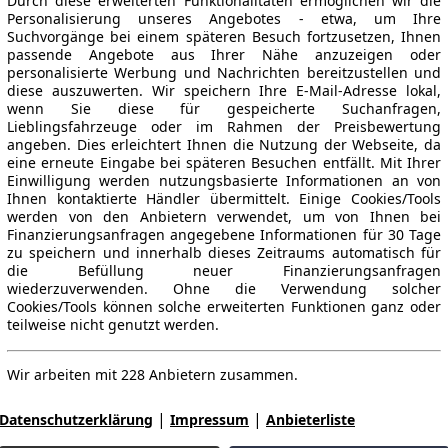
Durch diese erweiterten Funktionalitäten ermöglichen wir die
Personalisierung unseres Angebotes - etwa, um Ihre
Suchvorgänge bei einem späteren Besuch fortzusetzen, Ihnen
passende Angebote aus Ihrer Nähe anzuzeigen oder
personalisierte Werbung und Nachrichten bereitzustellen und
diese auszuwerten. Wir speichern Ihre E-Mail-Adresse lokal,
wenn Sie diese für gespeicherte Suchanfragen,
Lieblingsfahrzeuge oder im Rahmen der Preisbewertung
angeben. Dies erleichtert Ihnen die Nutzung der Webseite, da
eine erneute Eingabe bei späteren Besuchen entfällt. Mit Ihrer
Einwilligung werden nutzungsbasierte Informationen an von
Ihnen kontaktierte Händler übermittelt. Einige Cookies/Tools
werden von den Anbietern verwendet, um von Ihnen bei
Finanzierungsanfragen angegebene Informationen für 30 Tage
zu speichern und innerhalb dieses Zeitraums automatisch für
die Befüllung neuer Finanzierungsanfragen
wiederzuverwenden. Ohne die Verwendung solcher
Cookies/Tools können solche erweiterten Funktionen ganz oder
teilweise nicht genutzt werden.
Wir arbeiten mit 228 Anbietern zusammen.
|
|
Datenschutzerklärung
Impressum
Anbieterliste