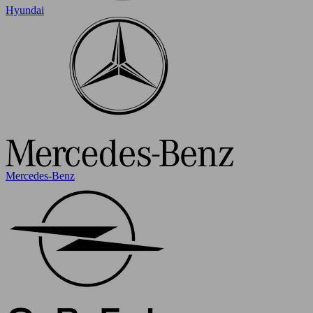
Hyundai
Mercedes-Benz