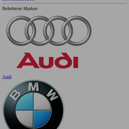
Beliebteste Marken
Audi