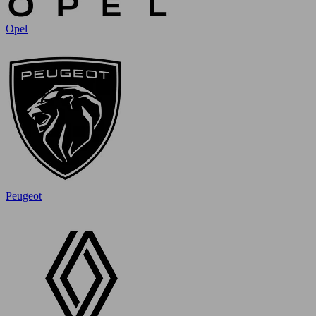
Opel
Peugeot