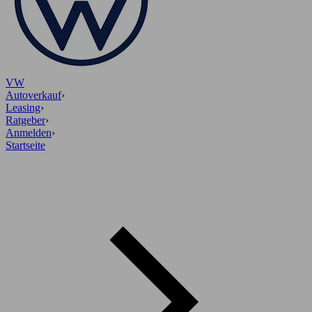
VW
Autoverkauf
›
Leasing
›
Ratgeber
›
Anmelden
›
Startseite