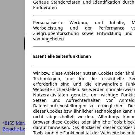
Genaue Standortdaten und Identifikation durc
Endgeräten
Personalisierte Werbung und Inhalte, 
Werbeleistung und der Performance vo
Zielgruppenforschung sowie Entwicklung und
von Angeboten
Essentielle Seitenfunktionen
Wir bzw. diese Anbieter nutzen Cookies oder ähnl
Technologien, die für die essentielle Seit
erforderlich sind und die einwandfreie Funkt
Webseite sicherstellen. Sie werden normalerweise
Nutzeraktivitäten genutzt, um wichtige Funkt
Setzen und Aufrechterhalten von Anmeld
Datenschutzeinstellungen zu ermöglichen. D
dieser Cookies bzw. ähnlicher Technologien kann
nicht abgeschaltet werden. Allerdings könn
Browser diese Cookies oder ähnliche Tools block
48155 Münster
darauf hinweisen. Das Blockieren dieser Cookies 
Besuche Leasingmarkt
➚
Tools kann die Funktionalität der Webseite beeint