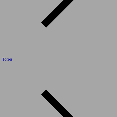
Torres