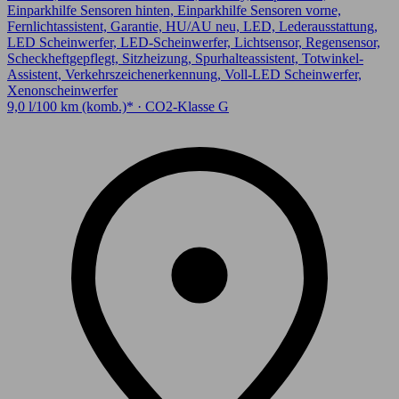
Einparkhilfe Sensoren hinten, Einparkhilfe Sensoren vorne,
Fernlichtassistent, Garantie, HU/AU neu, LED, Lederausstattung,
LED Scheinwerfer, LED-Scheinwerfer, Lichtsensor, Regensensor,
Scheckheftgepflegt, Sitzheizung, Spurhalteassistent, Totwinkel-
Assistent, Verkehrszeichenerkennung, Voll-LED Scheinwerfer,
Xenonscheinwerfer
9,0 l/100 km (komb.)* · CO2-Klasse G