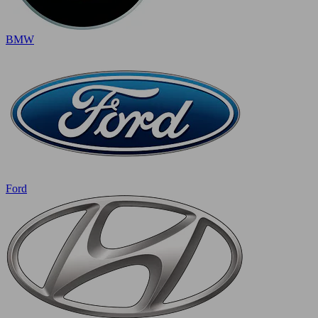
BMW
Ford