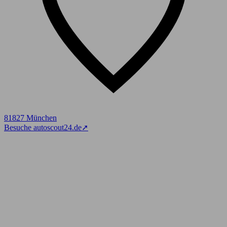
81827 München
Besuche autoscout24.de
➚