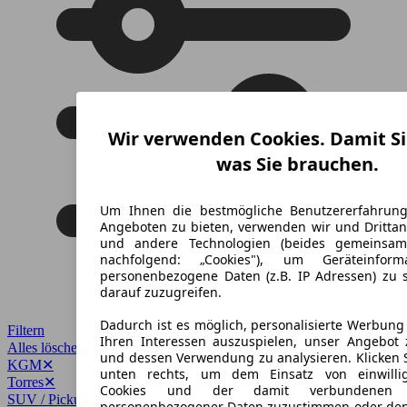
Wir verwenden Cookies. Damit Si
was Sie brauchen.
Um Ihnen die bestmögliche Benutzererfahrun
Angeboten zu bieten, verwenden wir und Drittan
und andere Technologien (beides gemeinsa
nachfolgend: „Cookies"), um Geräteinfor
personenbezogene Daten (z.B. IP Adressen) zu 
darauf zuzugreifen.
Dadurch ist es möglich, personalisierte Werbun
Filtern
Ihren Interessen auszuspielen, unser Angebot 
Alles löschen
✕
und dessen Verwendung zu analysieren. Klicken 
KGM
✕
unten rechts, um dem Einsatz von einwillig
Torres
✕
Cookies und der damit verbundenen V
SUV / Pickup
✕
personenbezogener Daten zuzustimmen oder den