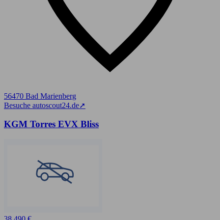
56470 Bad Marienberg
Besuche autoscout24.de
➚
KGM Torres EVX Bliss
38.490 €