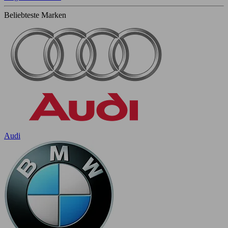
Beliebteste Marken
Audi