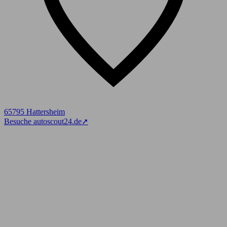
65795 Hattersheim
Besuche autoscout24.de
➚