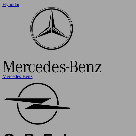
Hyundai
Mercedes-Benz