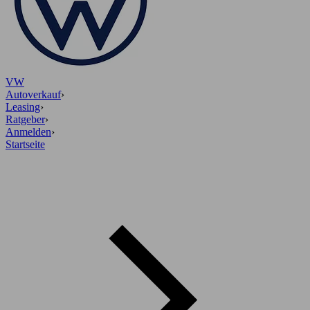
VW
Autoverkauf
›
Leasing
›
Ratgeber
›
Anmelden
›
Startseite