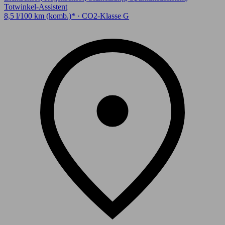
Totwinkel-Assistent
8,5 l/100 km (komb.)* · CO2-Klasse G