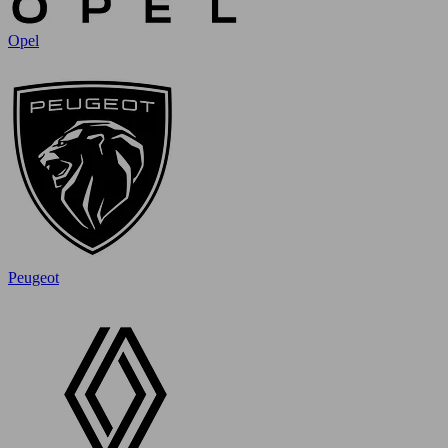
Opel
Peugeot