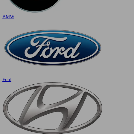
BMW
Ford