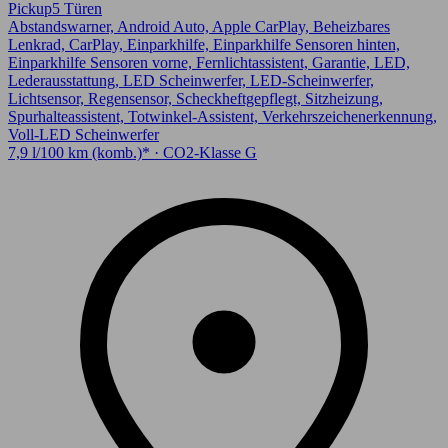
Pickup
5 Türen
Abstandswarner, Android Auto, Apple CarPlay, Beheizbares
Lenkrad, CarPlay, Einparkhilfe, Einparkhilfe Sensoren hinten,
Einparkhilfe Sensoren vorne, Fernlichtassistent, Garantie, LED,
Lederausstattung, LED Scheinwerfer, LED-Scheinwerfer,
Lichtsensor, Regensensor, Scheckheftgepflegt, Sitzheizung,
Spurhalteassistent, Totwinkel-Assistent, Verkehrszeichenerkennung,
Voll-LED Scheinwerfer
7,9 l/100 km (komb.)* · CO2-Klasse G