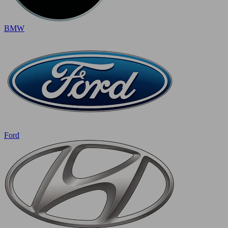
BMW
Ford