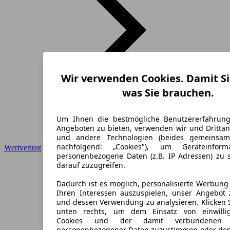
Wir verwenden Cookies. Damit Si
was Sie brauchen.
Um Ihnen die bestmögliche Benutzererfahrun
Angeboten zu bieten, verwenden wir und Drittan
und andere Technologien (beides gemeinsa
nachfolgend: „Cookies"), um Geräteinfor
Wertverlust
personenbezogene Daten (z.B. IP Adressen) zu 
darauf zuzugreifen.
Dadurch ist es möglich, personalisierte Werbun
Ihren Interessen auszuspielen, unser Angebot 
und dessen Verwendung zu analysieren. Klicken 
unten rechts, um dem Einsatz von einwillig
Cookies und der damit verbundenen V
personenbezogener Daten zuzustimmen oder den