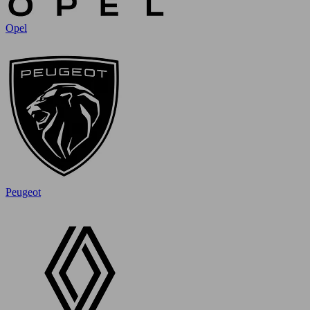
Opel
Peugeot