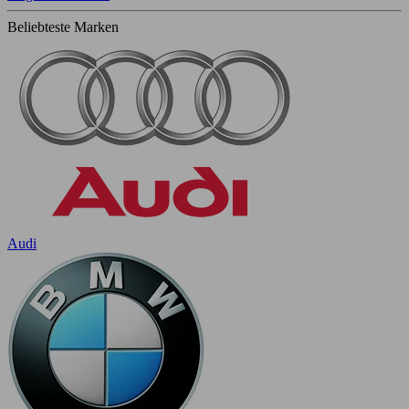
Beliebteste Marken
Audi