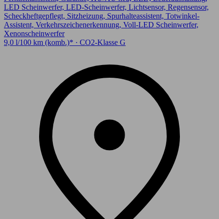
LED Scheinwerfer, LED-Scheinwerfer, Lichtsensor, Regensensor,
Scheckheftgepflegt, Sitzheizung, Spurhalteassistent, Totwinkel-
Assistent, Verkehrszeichenerkennung, Voll-LED Scheinwerfer,
Xenonscheinwerfer
9,0 l/100 km (komb.)* · CO2-Klasse G