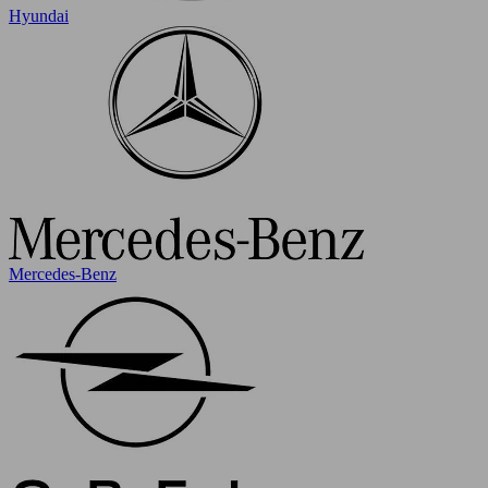
Hyundai
Mercedes-Benz