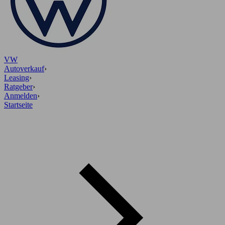
VW
Autoverkauf
›
Leasing
›
Ratgeber
›
Anmelden
›
Startseite