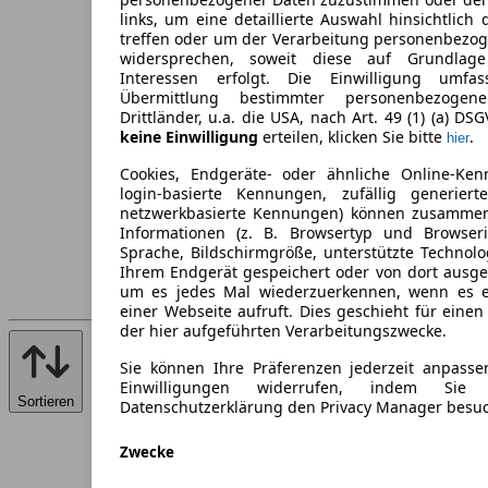
links, um eine detaillierte Auswahl hinsichtlich 
treffen oder um der Verarbeitung personenbezo
widersprechen, soweit diese auf Grundlage 
Interessen erfolgt. Die Einwilligung umfa
Übermittlung bestimmter personenbezoge
Drittländer, u.a. die USA, nach Art. 49 (1) (a) DS
keine Einwilligung
erteilen, klicken Sie bitte
.
hier
Cookies, Endgeräte- oder ähnliche Online-Ken
login-basierte Kennungen, zufällig generier
netzwerkbasierte Kennungen) können zusamme
Informationen (z. B. Browsertyp und Browseri
Sprache, Bildschirmgröße, unterstützte Technolo
Ihrem Endgerät gespeichert oder von dort ausg
um es jedes Mal wiederzuerkennen, wenn es 
einer Webseite aufruft. Dies geschieht für eine
der hier aufgeführten Verarbeitungszwecke.
Sie können Ihre Präferenzen jederzeit anpasse
Einwilligungen widerrufen, indem Sie
Sortieren
Datenschutzerklärung den Privacy Manager besu
Zwecke