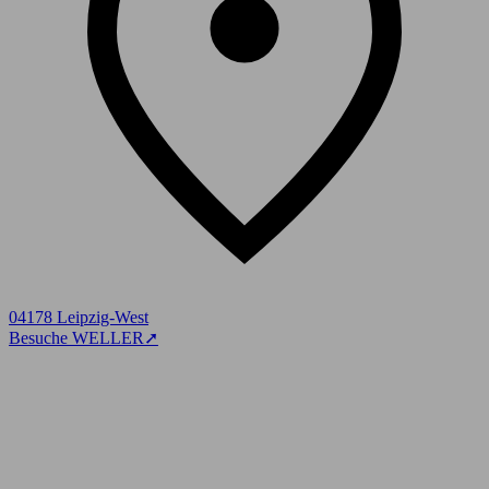
04178 Leipzig-West
Besuche WELLER
➚