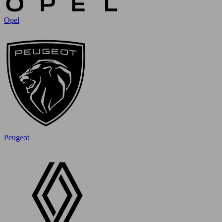
Opel
Peugeot