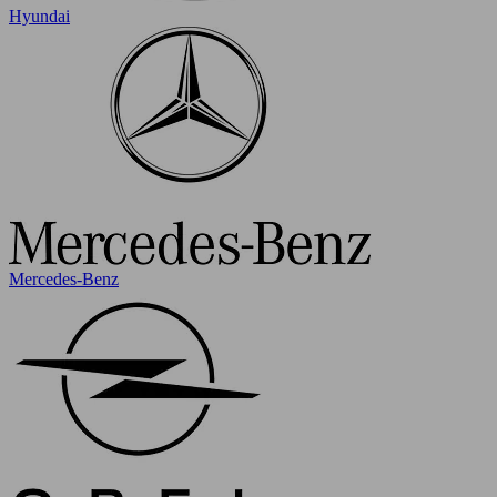
Hyundai
Mercedes-Benz