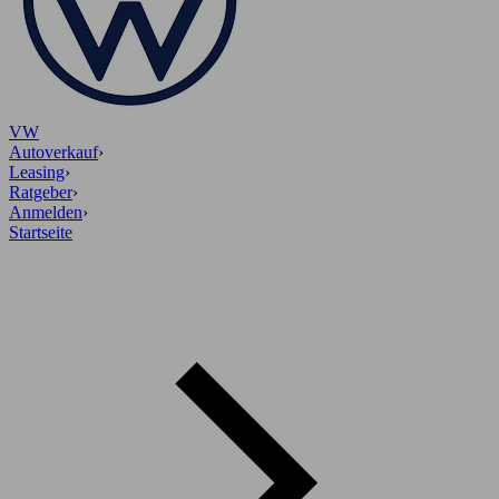
VW
Autoverkauf
›
Leasing
›
Ratgeber
›
Anmelden
›
Startseite