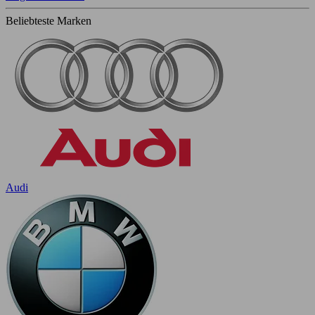
Beliebteste Marken
Audi