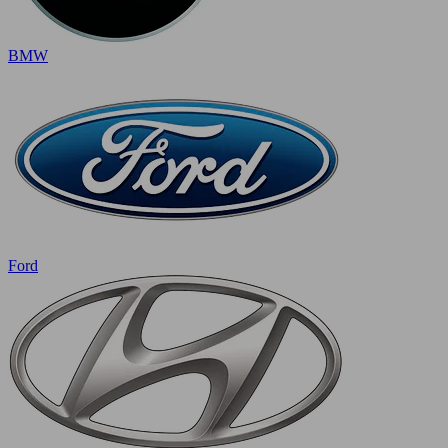
BMW
Ford