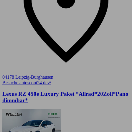
04178 Leipzig-Burghausen
Besuche autoscout24.de
➚
Lexus RZ 450e Luxury Paket *Allrad*20Zoll*Pano
dimmbar*