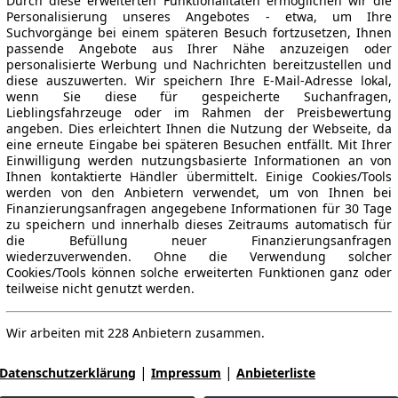
Durch diese erweiterten Funktionalitäten ermöglichen wir die
Personalisierung unseres Angebotes - etwa, um Ihre
Suchvorgänge bei einem späteren Besuch fortzusetzen, Ihnen
passende Angebote aus Ihrer Nähe anzuzeigen oder
personalisierte Werbung und Nachrichten bereitzustellen und
diese auszuwerten. Wir speichern Ihre E-Mail-Adresse lokal,
wenn Sie diese für gespeicherte Suchanfragen,
Lieblingsfahrzeuge oder im Rahmen der Preisbewertung
angeben. Dies erleichtert Ihnen die Nutzung der Webseite, da
eine erneute Eingabe bei späteren Besuchen entfällt. Mit Ihrer
Einwilligung werden nutzungsbasierte Informationen an von
Ihnen kontaktierte Händler übermittelt. Einige Cookies/Tools
werden von den Anbietern verwendet, um von Ihnen bei
Finanzierungsanfragen angegebene Informationen für 30 Tage
zu speichern und innerhalb dieses Zeitraums automatisch für
die Befüllung neuer Finanzierungsanfragen
wiederzuverwenden. Ohne die Verwendung solcher
Cookies/Tools können solche erweiterten Funktionen ganz oder
teilweise nicht genutzt werden.
Wir arbeiten mit 228 Anbietern zusammen.
|
|
Datenschutzerklärung
Impressum
Anbieterliste