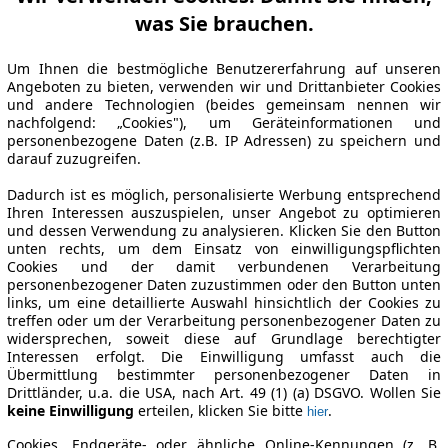
was Sie brauchen.
Um Ihnen die bestmögliche Benutzererfahrung auf unseren
Angeboten zu bieten, verwenden wir und Drittanbieter Cookies
und andere Technologien (beides gemeinsam nennen wir
nachfolgend: „Cookies"), um Geräteinformationen und
personenbezogene Daten (z.B. IP Adressen) zu speichern und
darauf zuzugreifen.
Dadurch ist es möglich, personalisierte Werbung entsprechend
Ihren Interessen auszuspielen, unser Angebot zu optimieren
und dessen Verwendung zu analysieren. Klicken Sie den Button
unten rechts, um dem Einsatz von einwilligungspflichten
Cookies und der damit verbundenen Verarbeitung
personenbezogener Daten zuzustimmen oder den Button unten
links, um eine detaillierte Auswahl hinsichtlich der Cookies zu
treffen oder um der Verarbeitung personenbezogener Daten zu
widersprechen, soweit diese auf Grundlage berechtigter
Interessen erfolgt. Die Einwilligung umfasst auch die
Übermittlung bestimmter personenbezogener Daten in
Drittländer, u.a. die USA, nach Art. 49 (1) (a) DSGVO. Wollen Sie
keine Einwilligung
erteilen, klicken Sie bitte
.
hier
Cookies, Endgeräte- oder ähnliche Online-Kennungen (z. B.