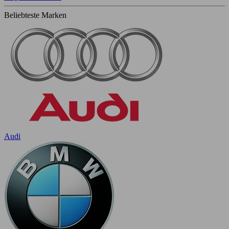
Beliebteste Marken
Audi