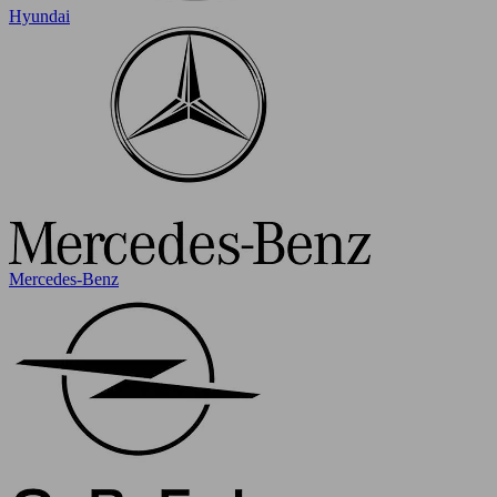
Hyundai
Mercedes-Benz