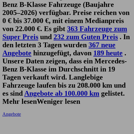
Benz B-Klasse Fahrzeuge (Baujahre
2005–2026) verfügbar. Preise reichen von
0 € bis 37.000 €, mit einem Medianpreis
von 22.000 €. Es gibt
363 Fahrzeuge zum
Super Preis
und
232 zum Guten Preis
. In
den letzten 3 Tagen wurden
367 neue
Angebote
hinzugefügt, davon
189 heute
.
Unsere Daten zeigen, dass ein Mercedes-
Benz B-Klasse im Durchschnitt in 19
Tagen verkauft wird. Langlebige
Fahrzeuge laufen bis zu 208.000 km und
es sind
Angebote ab 100.000 km
gelistet.
Mehr lesen
Weniger lesen
Angebote