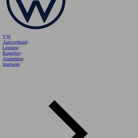
VW
Autoverkauf
›
Leasing
›
Ratgeber
›
Anmelden
›
Startseite