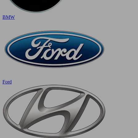
BMW
Ford