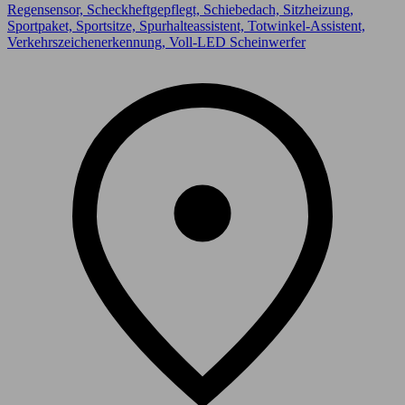
Regensensor, Scheckheftgepflegt, Schiebedach, Sitzheizung,
Sportpaket, Sportsitze, Spurhalteassistent, Totwinkel-Assistent,
Verkehrszeichenerkennung, Voll-LED Scheinwerfer