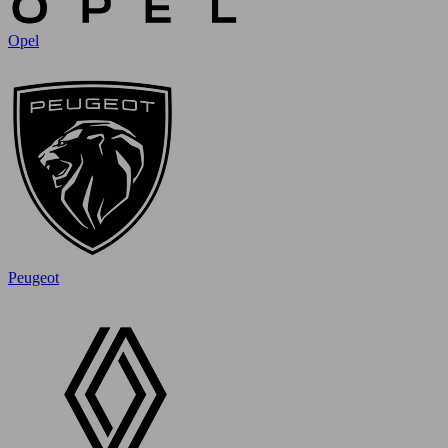
Opel
Peugeot