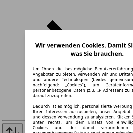
Wir verwenden Cookies. Damit Si
was Sie brauchen.
Um Ihnen die bestmögliche Benutzererfahrun
Angeboten zu bieten, verwenden wir und Drittan
und andere Technologien (beides gemeinsa
nachfolgend: „Cookies"), um Geräteinfor
personenbezogene Daten (z.B. IP Adressen) zu 
darauf zuzugreifen.
Dadurch ist es möglich, personalisierte Werbun
Ihren Interessen auszuspielen, unser Angebot 
und dessen Verwendung zu analysieren. Klicken 
unten rechts, um dem Einsatz von einwillig
Cookies und der damit verbundenen V
personenbezogener Daten zuzustimmen oder den