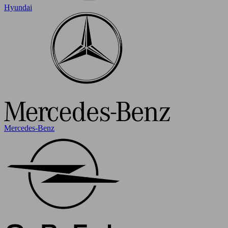
Hyundai
Mercedes-Benz