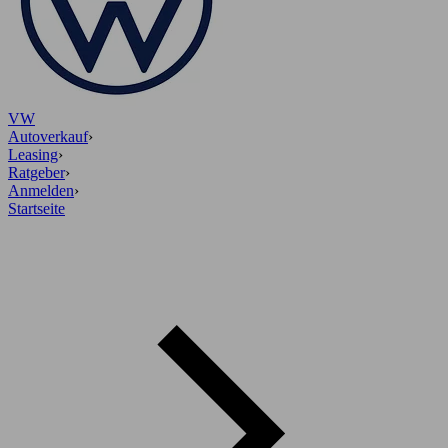
VW
Autoverkauf
›
Leasing
›
Ratgeber
›
Anmelden
›
Startseite