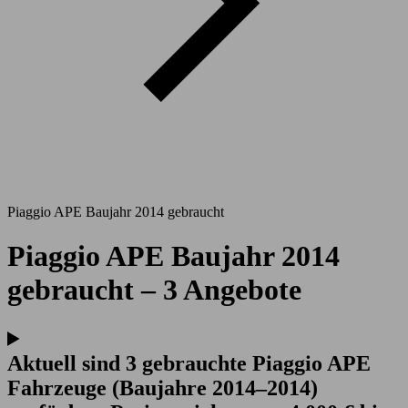
Piaggio APE Baujahr 2014 gebraucht
Piaggio APE Baujahr 2014
gebraucht – 3 Angebote
Aktuell sind 3 gebrauchte Piaggio APE
Fahrzeuge (Baujahre 2014–2014)