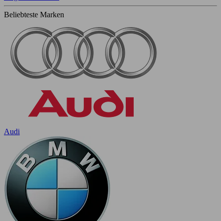
Beliebteste Marken
Audi