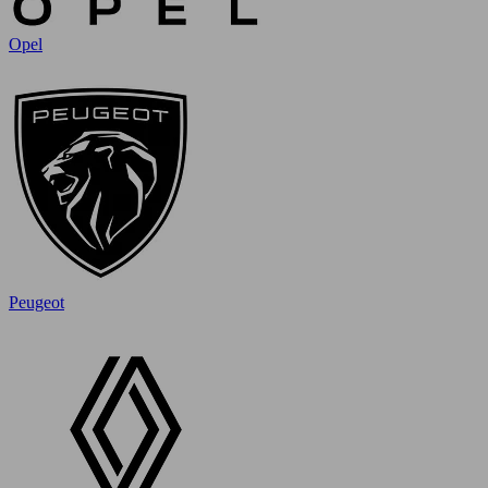
Opel
Peugeot