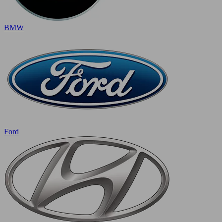
BMW
Ford