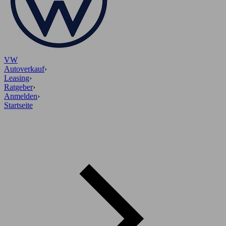
VW
Autoverkauf
›
Leasing
›
Ratgeber
›
Anmelden
›
Startseite