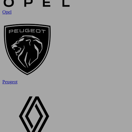
Opel
Peugeot