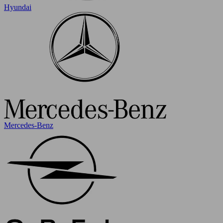
Hyundai
Mercedes-Benz