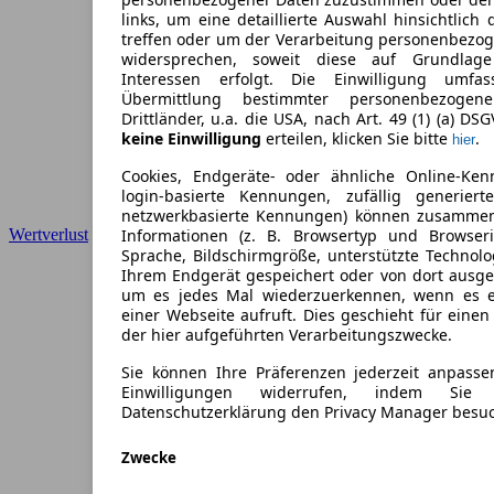
links, um eine detaillierte Auswahl hinsichtlich 
treffen oder um der Verarbeitung personenbezo
widersprechen, soweit diese auf Grundlage 
Interessen erfolgt. Die Einwilligung umfa
Übermittlung bestimmter personenbezoge
Drittländer, u.a. die USA, nach Art. 49 (1) (a) DS
keine Einwilligung
erteilen, klicken Sie bitte
.
hier
Cookies, Endgeräte- oder ähnliche Online-Ken
login-basierte Kennungen, zufällig generier
netzwerkbasierte Kennungen) können zusamme
Wertverlust
Informationen (z. B. Browsertyp und Browseri
Sprache, Bildschirmgröße, unterstützte Technolo
Ihrem Endgerät gespeichert oder von dort ausg
um es jedes Mal wiederzuerkennen, wenn es 
einer Webseite aufruft. Dies geschieht für eine
der hier aufgeführten Verarbeitungszwecke.
Sie können Ihre Präferenzen jederzeit anpasse
Einwilligungen widerrufen, indem Sie
Datenschutzerklärung den Privacy Manager besu
Zwecke