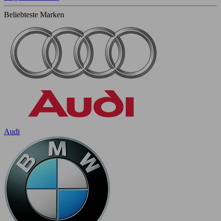
Beliebteste Marken
Audi