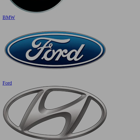
BMW
Ford