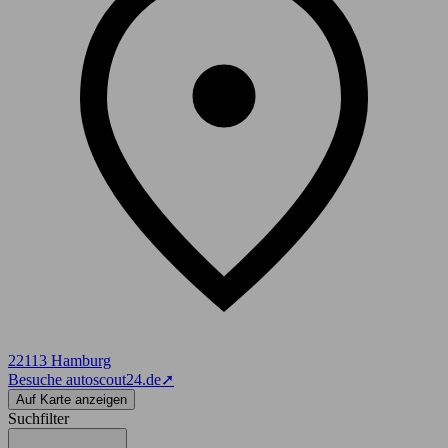
22113 Hamburg
Besuche autoscout24.de
➚
Auf Karte anzeigen
Suchfilter