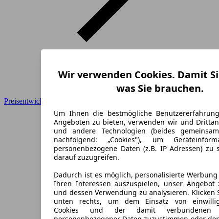
Wir verwenden Cookies. Damit Si
was Sie brauchen.
Preisentwicklung
Um Ihnen die bestmögliche Benutzererfahrun
Angeboten zu bieten, verwenden wir und Drittan
und andere Technologien (beides gemeinsa
nachfolgend: „Cookies"), um Geräteinfor
personenbezogene Daten (z.B. IP Adressen) zu 
darauf zuzugreifen.
Dadurch ist es möglich, personalisierte Werbun
Ihren Interessen auszuspielen, unser Angebot 
und dessen Verwendung zu analysieren. Klicken 
unten rechts, um dem Einsatz von einwillig
Cookies und der damit verbundenen V
personenbezogener Daten zuzustimmen oder den