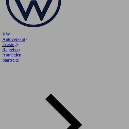
VW
Autoverkauf
›
Leasing
›
Ratgeber
›
Anmelden
›
Startseite