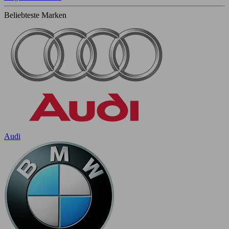
Beliebteste Marken
Audi