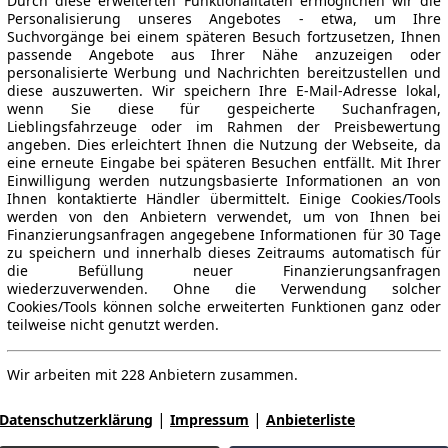
Durch diese erweiterten Funktionalitäten ermöglichen wir die
Personalisierung unseres Angebotes - etwa, um Ihre
Suchvorgänge bei einem späteren Besuch fortzusetzen, Ihnen
passende Angebote aus Ihrer Nähe anzuzeigen oder
personalisierte Werbung und Nachrichten bereitzustellen und
diese auszuwerten. Wir speichern Ihre E-Mail-Adresse lokal,
wenn Sie diese für gespeicherte Suchanfragen,
Lieblingsfahrzeuge oder im Rahmen der Preisbewertung
angeben. Dies erleichtert Ihnen die Nutzung der Webseite, da
eine erneute Eingabe bei späteren Besuchen entfällt. Mit Ihrer
Einwilligung werden nutzungsbasierte Informationen an von
Ihnen kontaktierte Händler übermittelt. Einige Cookies/Tools
werden von den Anbietern verwendet, um von Ihnen bei
Finanzierungsanfragen angegebene Informationen für 30 Tage
zu speichern und innerhalb dieses Zeitraums automatisch für
die Befüllung neuer Finanzierungsanfragen
wiederzuverwenden. Ohne die Verwendung solcher
Cookies/Tools können solche erweiterten Funktionen ganz oder
teilweise nicht genutzt werden.
Wir arbeiten mit 228 Anbietern zusammen.
|
|
Datenschutzerklärung
Impressum
Anbieterliste