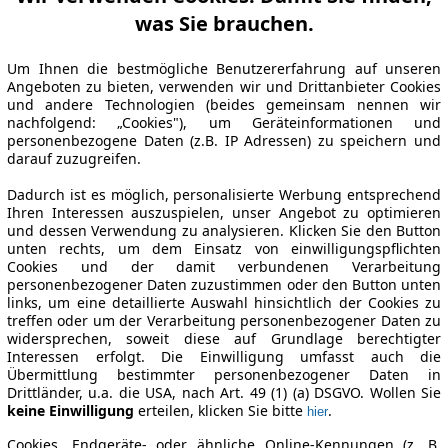
was Sie brauchen.
Um Ihnen die bestmögliche Benutzererfahrung auf unseren
Angeboten zu bieten, verwenden wir und Drittanbieter Cookies
und andere Technologien (beides gemeinsam nennen wir
nachfolgend: „Cookies"), um Geräteinformationen und
personenbezogene Daten (z.B. IP Adressen) zu speichern und
darauf zuzugreifen.
Dadurch ist es möglich, personalisierte Werbung entsprechend
Ihren Interessen auszuspielen, unser Angebot zu optimieren
und dessen Verwendung zu analysieren. Klicken Sie den Button
unten rechts, um dem Einsatz von einwilligungspflichten
Cookies und der damit verbundenen Verarbeitung
personenbezogener Daten zuzustimmen oder den Button unten
links, um eine detaillierte Auswahl hinsichtlich der Cookies zu
treffen oder um der Verarbeitung personenbezogener Daten zu
widersprechen, soweit diese auf Grundlage berechtigter
Interessen erfolgt. Die Einwilligung umfasst auch die
Übermittlung bestimmter personenbezogener Daten in
Drittländer, u.a. die USA, nach Art. 49 (1) (a) DSGVO. Wollen Sie
keine Einwilligung
erteilen, klicken Sie bitte
.
hier
Cookies, Endgeräte- oder ähnliche Online-Kennungen (z. B.