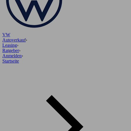
VW
Autoverkauf
›
Leasing
›
Ratgeber
›
Anmelden
›
Startseite