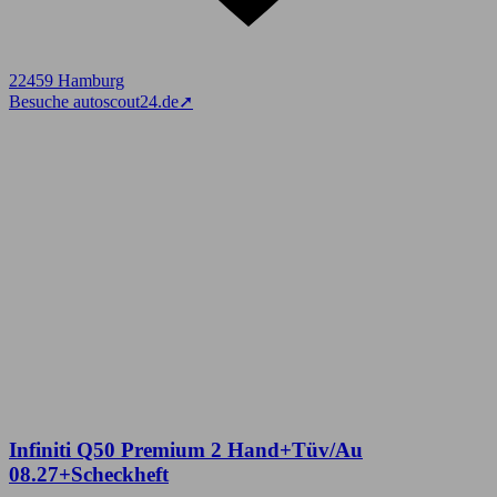
22459 Hamburg
Besuche autoscout24.de
➚
Infiniti Q50 Premium 2 Hand+Tüv/Au
08.27+Scheckheft