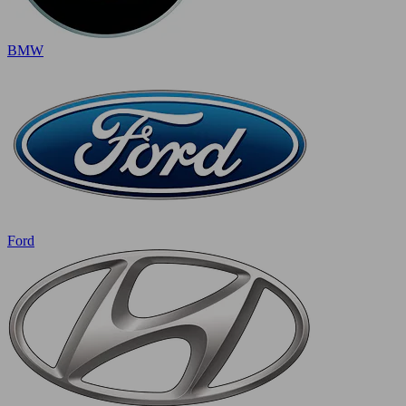
BMW
Ford