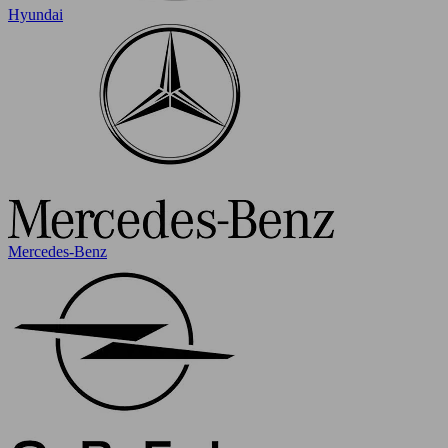
Hyundai
Mercedes-Benz