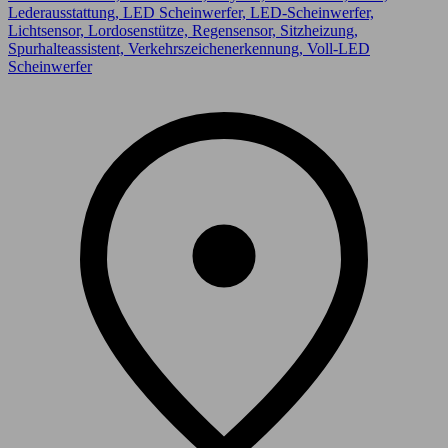
Lederausstattung, LED Scheinwerfer, LED-Scheinwerfer,
Lichtsensor, Lordosenstütze, Regensensor, Sitzheizung,
Spurhalteassistent, Verkehrszeichenerkennung, Voll-LED
Scheinwerfer