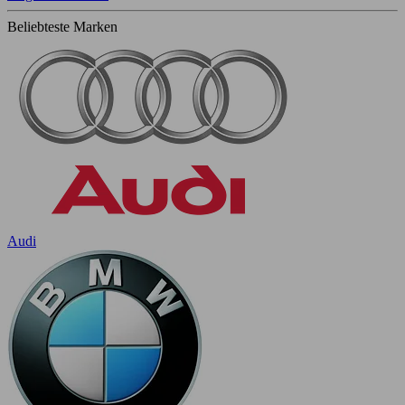
Beliebteste Marken
Audi