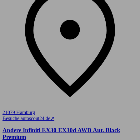
21079 Hamburg
Besuche autoscout24.de
➚
Andere Infiniti EX30 EX30d AWD Aut. Black
Premium