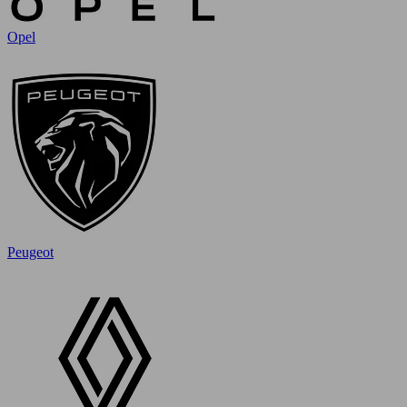
Opel
Peugeot