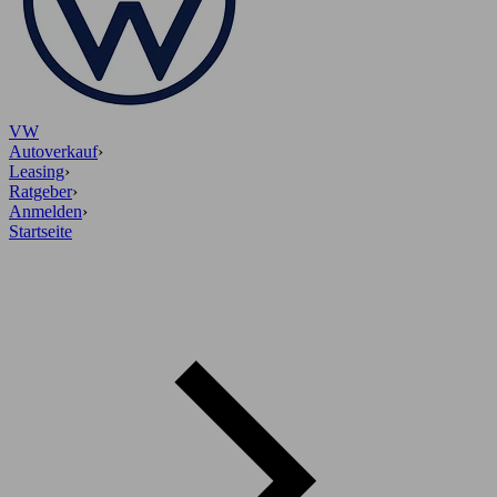
VW
Autoverkauf
›
Leasing
›
Ratgeber
›
Anmelden
›
Startseite