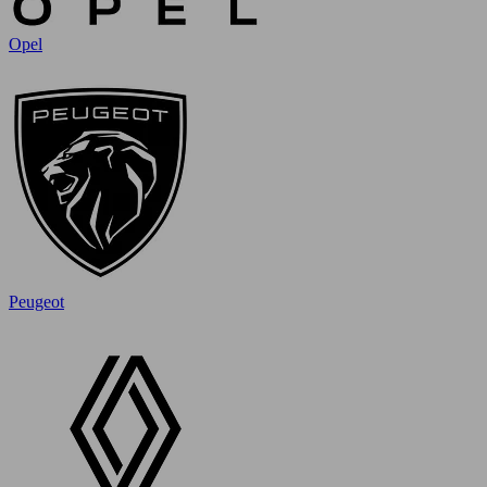
Opel
Peugeot