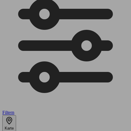
Filtern
Karte