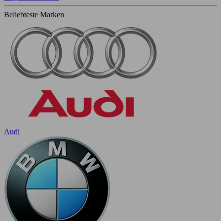
Beliebteste Marken
Audi