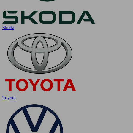
Skoda
Toyota