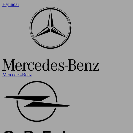
Hyundai
Mercedes-Benz