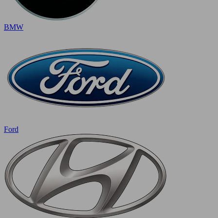
BMW
Ford