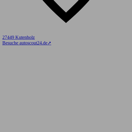
27449 Kutenholz
Besuche autoscout24.de
➚